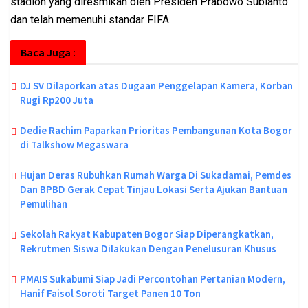
stadion yang diresmikan oleh Presiden Prabowo Subianto
dan telah memenuhi standar FIFA.
Baca Juga :
DJ SV Dilaporkan atas Dugaan Penggelapan Kamera, Korban
Rugi Rp200 Juta
Dedie Rachim Paparkan Prioritas Pembangunan Kota Bogor
di Talkshow Megaswara
Hujan Deras Rubuhkan Rumah Warga Di Sukadamai, Pemdes
Dan BPBD Gerak Cepat Tinjau Lokasi Serta Ajukan Bantuan
Pemulihan
Sekolah Rakyat Kabupaten Bogor Siap Diperangkatkan,
Rekrutmen Siswa Dilakukan Dengan Penelusuran Khusus
PMAIS Sukabumi Siap Jadi Percontohan Pertanian Modern,
Hanif Faisol Soroti Target Panen 10 Ton