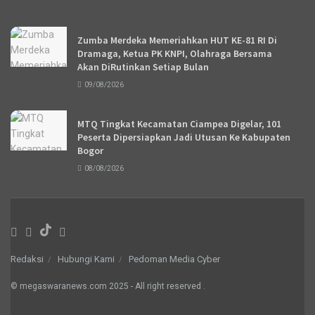
Recent News
Zumba Merdeka Memeriahkan HUT KE-81 RI Di
Dramaga, Ketua PK KNPI, Olahraga Bersama
Akan DiRutinkan Setiap Bulan
09/08/2026
MTQ Tingkat Kecamatan Ciampea Digelar, 101
Peserta Dipersiapkan Jadi Utusan Ke Kabupaten
Bogor
08/08/2026
Redaksi
Hubungi Kami
Pedoman Media Cyber
© megaswaranews.com
2025
- All right reserved
.