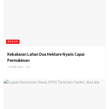
BOGOR
Kebakaran Lahan Dua Hektare Nyaris Capai
Permukiman
07/08/2026
52