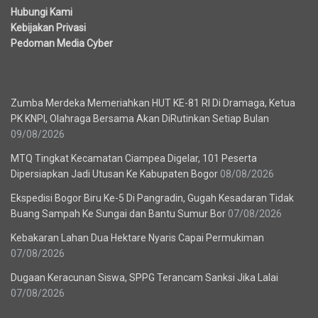
Hubungi Kami
Kebijakan Privasi
Pedoman Media Cyber
Berita Terbaru
Zumba Merdeka Memeriahkan HUT KE-81 RI Di Dramaga, Ketua
PK KNPI, Olahraga Bersama Akan DiRutinkan Setiap Bulan
09/08/2026
MTQ Tingkat Kecamatan Ciampea Digelar, 101 Peserta
Dipersiapkan Jadi Utusan Ke Kabupaten Bogor
08/08/2026
Ekspedisi Bogor Biru Ke-5 Di Pangradin, Gugah Kesadaran Tidak
Buang Sampah Ke Sungai dan Bantu Sumur Bor
07/08/2026
Kebakaran Lahan Dua Hektare Nyaris Capai Permukiman
07/08/2026
Dugaan Keracunan Siswa, SPPG Terancam Sanksi Jika Lalai
07/08/2026