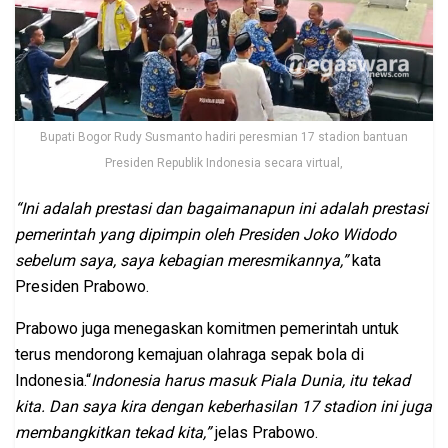
Bupati Bogor Rudy Susmanto hadiri peresmian 17 stadion bantuan
Presiden Republik Indonesia secara virtual,
“Ini adalah prestasi dan bagaimanapun ini adalah prestasi
pemerintah yang dipimpin oleh Presiden Joko Widodo
sebelum saya, saya kebagian meresmikannya,”
kata
Presiden Prabowo.
Prabowo juga menegaskan komitmen pemerintah untuk
terus mendorong kemajuan olahraga sepak bola di
Indonesia.“
Indonesia harus masuk Piala Dunia, itu tekad
kita. Dan saya kira dengan keberhasilan 17 stadion ini juga
membangkitkan tekad kita,”
jelas Prabowo.