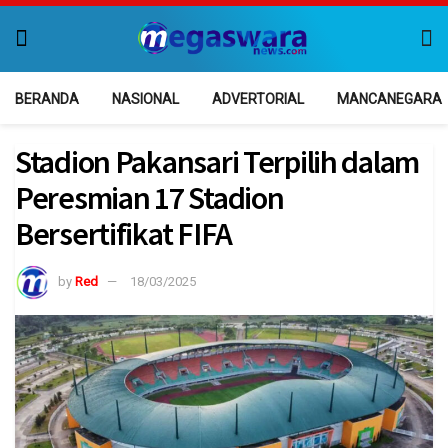
BERANDA
NASIONAL
ADVERTORIAL
MANCANEGARA
Stadion Pakansari Terpilih dalam
Peresmian 17 Stadion
Bersertifikat FIFA
by
Red
18/03/2025