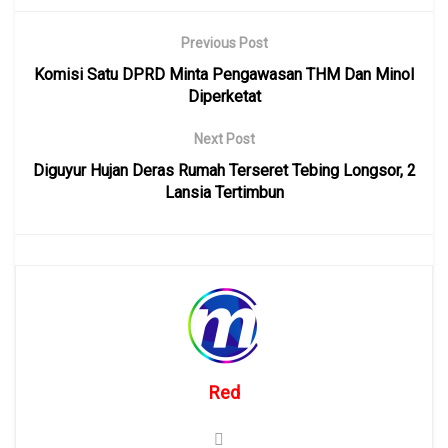
Previous Post
Komisi Satu DPRD Minta Pengawasan THM Dan Minol
Diperketat
Next Post
Diguyur Hujan Deras Rumah Terseret Tebing Longsor, 2
Lansia Tertimbun
Red