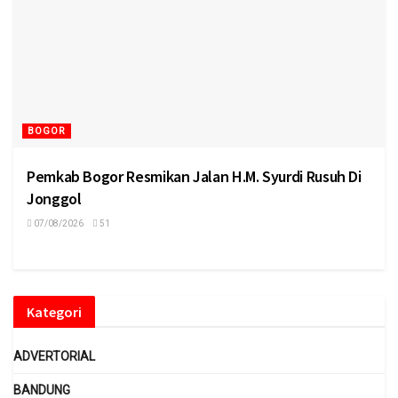
BOGOR
Pemkab Bogor Resmikan Jalan H.M. Syurdi Rusuh Di
Jonggol
07/08/2026
51
Kategori
ADVERTORIAL
BANDUNG