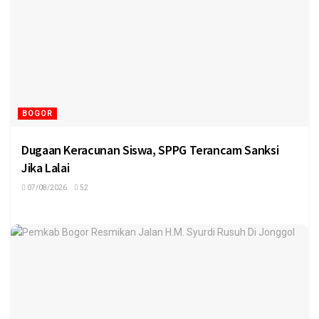
BOGOR
Dugaan Keracunan Siswa, SPPG Terancam Sanksi
Jika Lalai
07/08/2026
52