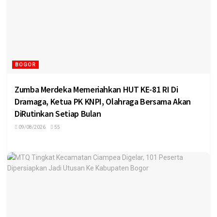
BOGOR
Zumba Merdeka Memeriahkan HUT KE-81 RI Di
Dramaga, Ketua PK KNPI, Olahraga Bersama Akan
DiRutinkan Setiap Bulan
09/08/2026
55