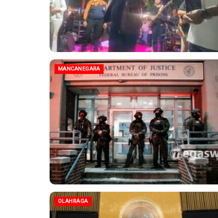
MANCANEGARA
OLAHRAGA