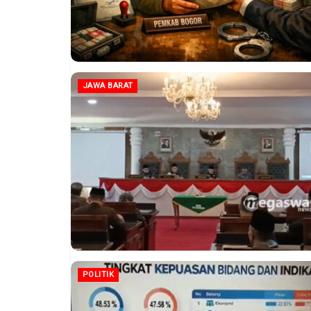
JAWA BARAT
POLITIK