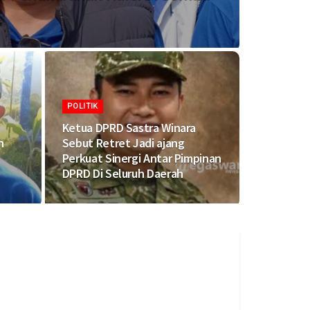
POLITIK
Ketua DPRD Sastra Winara
n
Sebut Retret Jadi ajang
Perkuat Sinergi Antar Pimpinan
DPRD Di Seluruh Daerah