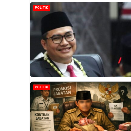
POLITIK
POLITIK