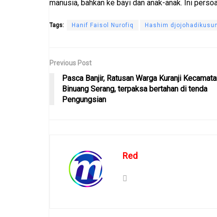
manusia, bahkan ke bayi dan anak-anak. Ini persoa
Tags:
Hanif Faisol Nurofiq
Hashim djojohadikus
Previous Post
Pasca Banjir, Ratusan Warga Kuranji Kecamata
Binuang Serang, terpaksa bertahan di tenda
Pengungsian
Red