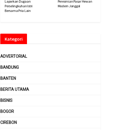
Laporkan Dugaan
Peresmian Pasar Hewan
Perselingkuhan Istri
Modern Jonggol
Bersama Pria Lain
Kategori
ADVERTORIAL
BANDUNG
BANTEN
BERITA UTAMA
BISNIS
BOGOR
CIREBON