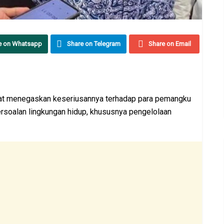
e on Whatsapp
Share on Telegram
Share on Email
at menegaskan keseriusannya terhadap para pemangku
persoalan lingkungan hidup, khususnya pengelolaan