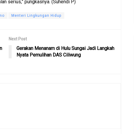
lan serius,” pungkasnya. (Suhendi P)
umo
Menteri Lingkungan Hidup
Next Post
n
Gerakan Menanam di Hulu Sungai Jadi Langkah
Nyata Pemulihan DAS Ciliwung