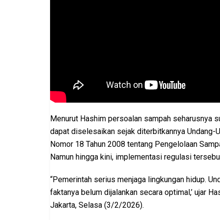
Menurut Hashim persoalan sampah seharusnya s
dapat diselesaikan sejak diterbitkannya Undang-
Nomor 18 Tahun 2008 tentang Pengelolaan Samp
Namun hingga kini, implementasi regulasi tersebut
“Pemerintah serius menjaga lingkungan hidup. Un
faktanya belum dijalankan secara optimal,’ ujar H
Jakarta, Selasa (3/2/2026).