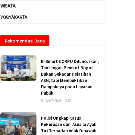
WISATA
YOGYAKARTA
Rekomendasi Baca
B-Smart CORPU Diluncurkan,
Tantangan Pemkot Bogor
Bukan Sekadar Pelatihan
ASN, tapi Membuktikan
Dampaknya pada Layanan
Publik
16/07/2026
59
Polisi Ungkap Kasus
Kekerasan dan Asusila Ayah
Tiri Terhadap Anak Dibawah