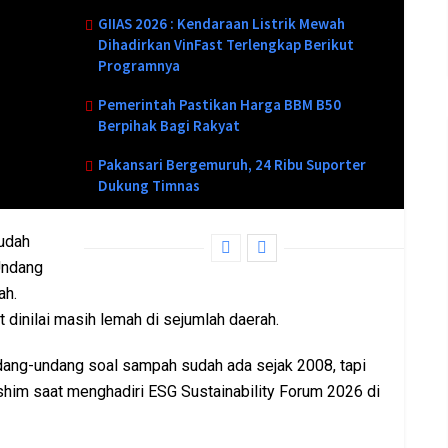
GIIAS 2026 : Kendaraan Listrik Mewah
Dihadirkan VinFast Terlengkap Berikut
Programnya
Pemerintah Pastikan Harga BBM B50
Berpihak Bagi Rakyat
Pakansari Bergemuruh, 24 Ribu Suporter
Dukung Timnas
udah
Undang
ah.
 dinilai masih lemah di sejumlah daerah.
dang-undang soal sampah sudah ada sejak 2008, tapi
ashim saat menghadiri ESG Sustainability Forum 2026 di