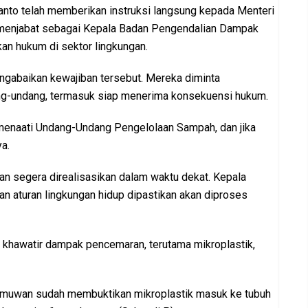
to telah memberikan instruksi langsung kepada Menteri
a menjabat sebagai Kepala Badan Pengendalian Dampak
an hukum di sektor lingkungan.
engabaikan kewajiban tersebut. Mereka diminta
ng-undang, termasuk siap menerima konsekuensi hukum.
 menaati Undang-Undang Pengelolaan Sampah, dan jika
a.
n segera direalisasikan dalam waktu dekat. Kepala
n aturan lingkungan hidup dipastikan akan diproses
m khawatir dampak pencemaran, terutama mikroplastik,
ra ilmuwan sudah membuktikan mikroplastik masuk ke tubuh