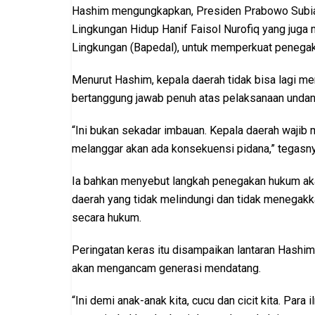
Hashim mengungkapkan, Presiden Prabowo Subian
Lingkungan Hidup Hanif Faisol Nurofiq yang jug
Lingkungan (Bapedal), untuk memperkuat penegak
Menurut Hashim, kepala daerah tidak bisa lagi m
bertanggung jawab penuh atas pelaksanaan unda
“Ini bukan sekadar imbauan. Kepala daerah wajib
melanggar akan ada konsekuensi pidana,” tegasny
Ia bahkan menyebut langkah penegakan hukum aka
daerah yang tidak melindungi dan tidak menegakka
secara hukum.
Peringatan keras itu disampaikan lantaran Hashi
akan mengancam generasi mendatang.
“Ini demi anak-anak kita, cucu dan cicit kita. Pa