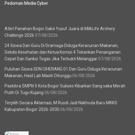
Pedoman Media Cyber
Berita Terbaru
Atlet Panahan Bogor Saka Yusuf Juara di MilkLife Archery
Challenge 2026
07/08/2026
24 Siswa Dan Guru Di Dramaga Diduga Keracunan Makanan,
Sekdis Kesehatan dan Ketua Komisi 4 Tekankan Penanganan
Cepat Dan Sanksi Tegas Jika Terbukti Melanggar
07/08/2026
Puluhan Siswa SDN CIHERANG 01 Dan Guru Diduga Keracunan
Makanan, Hasil Lab Masih Ditunggu
06/08/2026
Paskibra SMPN 5 Kota Bogor Sukses Kibarkan Sang saka Merah
Putih Di Tugu Kujang
06/08/2026
Terpilih Secara Aklamasi, M Rusdi Jadi Nakhoda Baru MKKS
Kabupaten Bogor 2026-2030
06/08/2026
Recent News