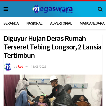
BERANDA
NASIONAL
ADVERTORIAL
MANCANEGARA
Diguyur Hujan Deras Rumah
Terseret Tebing Longsor, 2 Lansia
Tertimbun
by
Red
18/03/2025