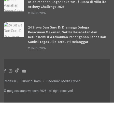
Atlet Panahan Bogor Saka Yusuf Juara di MilkLife
Archery Challenge 2026
07/08/2026
24 Siswa Dan Guru Di Dramaga Diduga
Keracunan Makanan, Sekdis Kesehatan dan
Ketua Komisi 4 Tekankan Penanganan Cepat Dan
Sanksi Tegas Jika Terbukti Melanggar
07/08/2026
Redaksi
Hubungi Kami
Pedoman Media Cyber
© megaswaranews.com
2025
- All right reserved
.