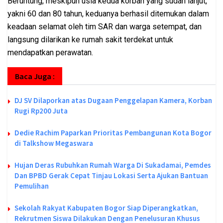
Beruntung, meskipun usia kedua korban yang sudah lanjut,
yakni 60 dan 80 tahun, keduanya berhasil ditemukan dalam
keadaan selamat oleh tim SAR dan warga setempat, dan
langsung dilarikan ke rumah sakit terdekat untuk
mendapatkan perawatan.
Baca Juga :
DJ SV Dilaporkan atas Dugaan Penggelapan Kamera, Korban
Rugi Rp200 Juta
Dedie Rachim Paparkan Prioritas Pembangunan Kota Bogor
di Talkshow Megaswara
Hujan Deras Rubuhkan Rumah Warga Di Sukadamai, Pemdes
Dan BPBD Gerak Cepat Tinjau Lokasi Serta Ajukan Bantuan
Pemulihan
Sekolah Rakyat Kabupaten Bogor Siap Diperangkatkan,
Rekrutmen Siswa Dilakukan Dengan Penelusuran Khusus