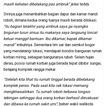
masih keliatan dibelakang pas ambruk” j
elas teddy.
Dirinya juga menambahkan bagian dapur dan kamar mandi
roboh, dimana kedua orang tuanya masih berada dilokasi.
“itu bagian terakhir yang ambruk.saya ga nyangka
bngunan turun smua itu.makanya saya langsung loncat
keluar manggil bantuan. Ibu dikamar, bapak dikamar
mandi”
imbuhnya. Sementara tim sar dan oemkot bogor
yang mendatangi lokasi, mendapati kondisi bangunan rumah
korban miring, sebagian bangunanya rubuh. Selain hujan
deras, posisi rumah korban juga berada tepat dibibir sungai,
belajang komplek rangga mekar.
“Setelah kita lihat itu rumah tinggal berada dibelakang
komplek persis. Pada saat kita cek lokasi memang
mengkhawatirkan. Tu rumah roboh terbawa longsor
tebingan sehingga dua orang korban berhasil dievakuasi
dan dibawa ke rumah sakit umi”,
beber wakil walikota