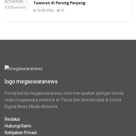
Tawuran di Parung Panjang
19/05/2026
53
logo megaswaranews
logo megaswaranews
Portal berita megaswaranews.com merupakan jaringan berita
radio megaswara network di 7 kota dan televisi lokal di 3 kota.
Digital News Media Network
Redaksi
Hubungi Kami
Kebijakan Privasi