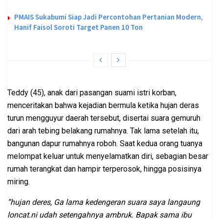
PMAIS Sukabumi Siap Jadi Percontohan Pertanian Modern,
Hanif Faisol Soroti Target Panen 10 Ton
Teddy (45), anak dari pasangan suami istri korban,
menceritakan bahwa kejadian bermula ketika hujan deras
turun mengguyur daerah tersebut, disertai suara gemuruh
dari arah tebing belakang rumahnya. Tak lama setelah itu,
bangunan dapur rumahnya roboh. Saat kedua orang tuanya
melompat keluar untuk menyelamatkan diri, sebagian besar
rumah terangkat dan hampir terperosok, hingga posisinya
miring.
“hujan deres, Ga lama kedengeran suara saya langaung
loncat.ni udah setengahnya ambruk. Bapak sama ibu