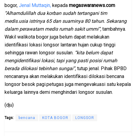
bogor,
Jenal Muttaqin,
kepada
megaswaranews.com
“Alhamdulillah dua korban sudah tertangani tim
medis.usia istrinya 65 dan suaminya 80 tahun. Sekarang
dalam perawatam medis rumah sakit ummi”,
tambahnya.
Wakil walikota bogor juga belum dapat melakukan
identifikasi lokasi longsor lantaran hujan cukup tinggi
sehingga rawan longsor susulan.
“kita belum dapat
mengidentifikasi lokasi, tapi yang pasti posisi rumah
berada dilokasi tebinhan sungai”,
tutup jenal. Pihak BPBD
rencananya akan melakukan identifikasi dilokasi bencana
longsor besok pagi.petugas juga mengevakuasi satu kepala
keluarga lainnya demi menghindari longsor susulan.
(dju)
Tags:
bencana
KOTA BOGOR
LONGSOR