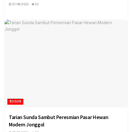
07/08/2026
53
BOGOR
Tarian Sunda Sambut Peresmian Pasar Hewan
Modern Jonggol