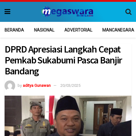
BERANDA
NASIONAL
ADVERTORIAL
MANCANEGARA
DPRD Apresiasi Langkah Cepat
Pemkab Sukabumi Pasca Banjir
Bandang
by
aditya Gunawan
20/03/2025