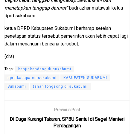
begitu cepat tanggap menghadap bencana ini dan
menetapkan tanggap darurat”
budi azhar mutawali ketua
dprd sukabumi
ketua DPRD Kabupaten Sukabumi berharap setelah
penetapan status tersebut pemerintah akan lebih cepat lagi
dalam menangani bencana tersebut.
(dra)
Tags:
banjir bandang di sukabumi
dprd kabupaten sukabumi
KABUPATEN SUKABUMI
Sukabumi
tanah longsong di sukabumi
Previous Post
Di Duga Kurangi Takaran, SPBU Sentul di Segel Menteri
Perdagangan