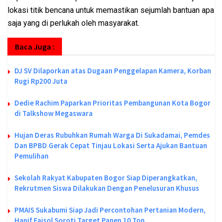
lokasi titik bencana untuk memastikan sejumlah bantuan apa
saja yang di perlukah oleh masyarakat.
Baca Juga :
DJ SV Dilaporkan atas Dugaan Penggelapan Kamera, Korban
Rugi Rp200 Juta
Dedie Rachim Paparkan Prioritas Pembangunan Kota Bogor
di Talkshow Megaswara
Hujan Deras Rubuhkan Rumah Warga Di Sukadamai, Pemdes
Dan BPBD Gerak Cepat Tinjau Lokasi Serta Ajukan Bantuan
Pemulihan
Sekolah Rakyat Kabupaten Bogor Siap Diperangkatkan,
Rekrutmen Siswa Dilakukan Dengan Penelusuran Khusus
PMAIS Sukabumi Siap Jadi Percontohan Pertanian Modern,
Hanif Faisol Soroti Target Panen 10 Ton