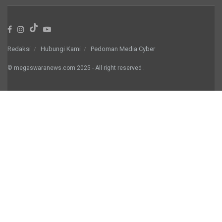
Redaksi
Hubungi Kami
Pedoman Media Cyber
© megaswaranews.com
2025
- All right reserved
.