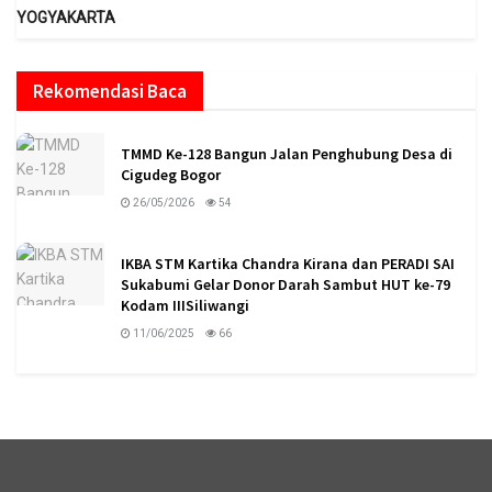
YOGYAKARTA
Rekomendasi Baca
TMMD Ke-128 Bangun Jalan Penghubung Desa di
Cigudeg Bogor
26/05/2026
54
IKBA STM Kartika Chandra Kirana dan PERADI SAI
Sukabumi Gelar Donor Darah Sambut HUT ke-79
Kodam IIISiliwangi
11/06/2025
66