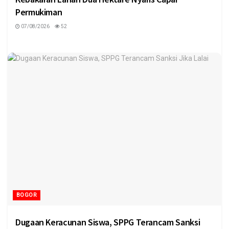
Permukiman
07/08/2026
52
BOGOR
Dugaan Keracunan Siswa, SPPG Terancam Sanksi