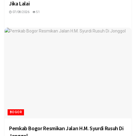
Jika Lalai
07/08/2026
51
BOGOR
Pemkab Bogor Resmikan Jalan H.M. Syurdi Rusuh Di
Jonggol