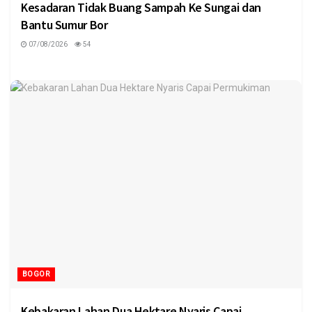
Kesadaran Tidak Buang Sampah Ke Sungai dan
Bantu Sumur Bor
07/08/2026
54
BOGOR
Kebakaran Lahan Dua Hektare Nyaris Capai