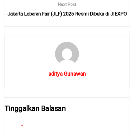
Next Post
Jakarta Lebaran Fair (JLF) 2025 Resmi Dibuka di JIEXPO
aditya Gunawan
Tinggalkan Balasan
Alamat email Anda tidak akan dipublikasikan.
Ruas yang wajib
*
ditandai