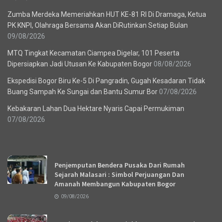
Zumba Merdeka Memeriahkan HUT KE-81 RI Di Dramaga, Ketua
PK KNPI, Olahraga Bersama Akan DiRutinkan Setiap Bulan
09/08/2026
MTQ Tingkat Kecamatan Ciampea Digelar, 101 Peserta
Dipersiapkan Jadi Utusan Ke Kabupaten Bogor
08/08/2026
Ekspedisi Bogor Biru Ke-5 Di Pangradin, Gugah Kesadaran Tidak
Buang Sampah Ke Sungai dan Bantu Sumur Bor
07/08/2026
Kebakaran Lahan Dua Hektare Nyaris Capai Permukiman
07/08/2026
Recent News
Penjemputan Bendera Pusaka Dari Rumah
Sejarah Malasari : Simbol Perjuangan Dan
Amanah Membangun Kabupaten Bogor
09/08/2026