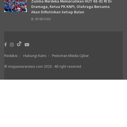
Zumba Merdeka Memeriahkan HUT KE-81 RI Di
Dramaga, Ketua PK KNPI, Olahraga Bersama
Akan DiRutinkan Setiap Bulan
09/08/2026
Redaksi
Hubungi Kami
Pedoman Media Cyber
© megaswaranews.com
2025
- All right reserved
.