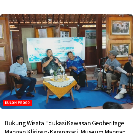
Read more
KULON PROGO
Dukung Wisata Edukasi Kawasan Geoheritage
Mangan Kliripan-Karangsari, Museum Mangan