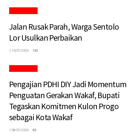
KULON PROGO
Jalan Rusak Parah, Warga Sentolo
Lor Usulkan Perbaikan
10/07/2026
162
KULON PROGO
Pengajian PDHI DIY Jadi Momentum
Penguatan Gerakan Wakaf, Bupati
Tegaskan Komitmen Kulon Progo
sebagai Kota Wakaf
08/07/2026
60