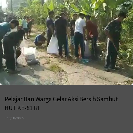
Pelajar Dan Warga Gelar Aksi Bersih Sambut
HUT KE-81 RI
10/08/2026