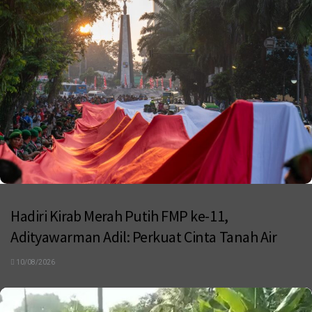
Hadiri Kirab Merah Putih FMP ke-11,
Adityawarman Adil: Perkuat Cinta Tanah Air
10/08/2026