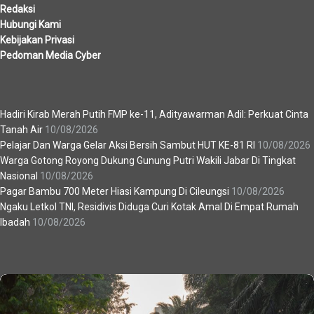
Redaksi
Hubungi Kami
Kebijakan Privasi
Pedoman Media Cyber
Berita Terbaru
Hadiri Kirab Merah Putih FMP ke-11, Adityawarman Adil: Perkuat Cinta
Tanah Air
10/08/2026
Pelajar Dan Warga Gelar Aksi Bersih Sambut HUT KE-81 RI
10/08/2026
Warga Gotong Royong Dukung Gunung Putri Wakili Jabar Di Tingkat
Nasional
10/08/2026
Pagar Bambu 700 Meter Hiasi Kampung Di Cileungsi
10/08/2026
Ngaku Letkol TNI, Residivis Diduga Curi Kotak Amal Di Empat Rumah
Ibadah
10/08/2026
Recent News