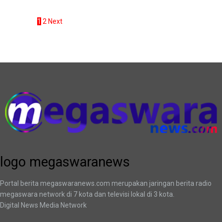
Page 1 of 2
1
2
Next
logo megaswaranews
logo megaswaranews
Portal berita megaswaranews.com merupakan jaringan berita radio
megaswara network di 7 kota dan televisi lokal di 3 kota.
Digital News Media Network