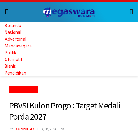
Beranda
Nasional
Advertorial
Mancanegara
Politik
Otomotif
Bisnis
Pendidikan
KULON PROGO
PBVSI Kulon Progo : Target Medali
Porda 2027
BY
LISONPUTRA7
14/07/2026
87