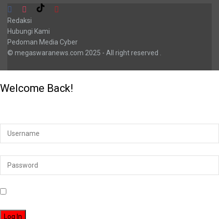
Redaksi
Hubungi Kami
Pedoman Media Cyber
© megaswaranews.com
2025
- All right reserved
.
Welcome Back!
Login to your account below
Remember Me