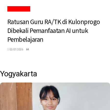
KULON PROGO
Ratusan Guru RA/TK di Kulonprogo
Dibekali Pemanfaatan AI untuk
Pembelajaran
02/07/2026
64
Home
Category
Yogyakarta
Yogyakarta