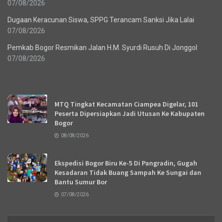
07/08/2026
Dugaan Keracunan Siswa, SPPG Terancam Sanksi Jika Lalai
07/08/2026
Pemkab Bogor Resmikan Jalan H.M. Syurdi Rusuh Di Jonggol
07/08/2026
Recent News
MTQ Tingkat Kecamatan Ciampea Digelar, 101
Peserta Dipersiapkan Jadi Utusan Ke Kabupaten
Bogor
08/08/2026
Ekspedisi Bogor Biru Ke-5 Di Pangradin, Gugah
Kesadaran Tidak Buang Sampah Ke Sungai dan
Bantu Sumur Bor
07/08/2026