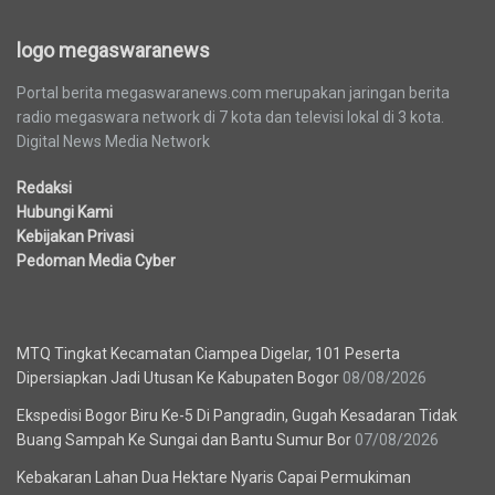
logo megaswaranews
Portal berita megaswaranews.com merupakan jaringan berita
radio megaswara network di 7 kota dan televisi lokal di 3 kota.
Digital News Media Network
Redaksi
Hubungi Kami
Kebijakan Privasi
Pedoman Media Cyber
Berita Terbaru
MTQ Tingkat Kecamatan Ciampea Digelar, 101 Peserta
Dipersiapkan Jadi Utusan Ke Kabupaten Bogor
08/08/2026
Ekspedisi Bogor Biru Ke-5 Di Pangradin, Gugah Kesadaran Tidak
Buang Sampah Ke Sungai dan Bantu Sumur Bor
07/08/2026
Kebakaran Lahan Dua Hektare Nyaris Capai Permukiman