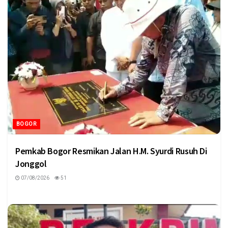
BOGOR
Pemkab Bogor Resmikan Jalan H.M. Syurdi Rusuh Di
Jonggol
07/08/2026
51