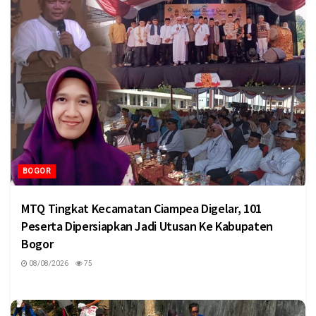
BOGOR
MTQ Tingkat Kecamatan Ciampea Digelar, 101
Peserta Dipersiapkan Jadi Utusan Ke Kabupaten
Bogor
08/08/2026
75