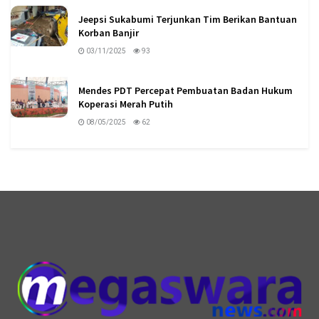
Jeepsi Sukabumi Terjunkan Tim Berikan Bantuan
Korban Banjir
03/11/2025
93
Mendes PDT Percepat Pembuatan Badan Hukum
Koperasi Merah Putih
08/05/2025
62
logo megaswaranews