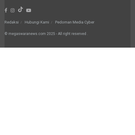
Redaksi
Hubungi Kami
Pedoman Media Cyber
© megaswaranews.com
2025
- All right reserved
.