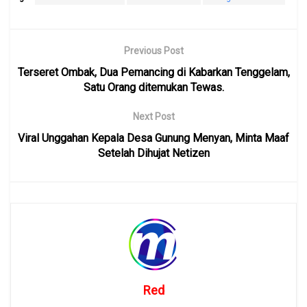
Previous Post
Terseret Ombak, Dua Pemancing di Kabarkan Tenggelam,
Satu Orang ditemukan Tewas.
Next Post
Viral Unggahan Kepala Desa Gunung Menyan, Minta Maaf
Setelah Dihujat Netizen
Red