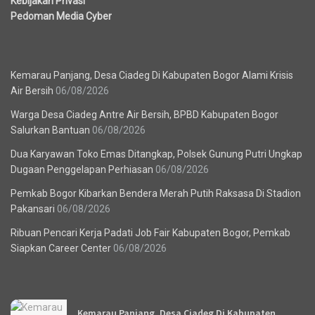
Kebijakan Privasi
Pedoman Media Cyber
Berita Terbaru
Kemarau Panjang, Desa Ciadeg Di Kabupaten Bogor Alami Krisis
Air Bersih
06/08/2026
Warga Desa Ciadeg Antre Air Bersih, BPBD Kabupaten Bogor
Salurkan Bantuan
06/08/2026
Dua Karyawan Toko Emas Ditangkap, Polsek Gunung Putri Ungkap
Dugaan Penggelapan Perhiasan
06/08/2026
Pemkab Bogor Kibarkan Bendera Merah Putih Raksasa Di Stadion
Pakansari
06/08/2026
Ribuan Pencari Kerja Padati Job Fair Kabupaten Bogor, Pemkab
Siapkan Career Center
06/08/2026
Recent News
Kemarau Panjang, Desa Ciadeg Di Kabupaten