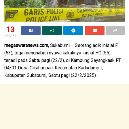
13
SHARES
megaswaranews.com,
Sukabumi – Seorang adik inisial F
(53), tega menghabisi nyawa kakaknya inisial HG (55),
terjadi pada Sabtu pagi (22/2), di Kampung Sayangkaak RT
04/01 Desa Cikahuripan, Kecamatan Kadudampit,
Kabupaten Sukabumi, Sabtu pagi (22/2/2025).