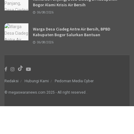
Bogor Alami Krisis Air Bersih
06/08/2026
Warga Desa Ciadeg Antre Air Bersih, BPBD
Kabupaten Bogor Salurkan Bantuan
06/08/2026
Redaksi
Hubungi Kami
Pedoman Media Cyber
© megaswaranews.com
2025
- All right reserved
.