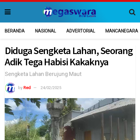
BERANDA
NASIONAL
ADVERTORIAL
MANCANEGARA
Diduga Sengketa Lahan, Seorang
Adik Tega Habisi Kakaknya
Sengketa Lahan Berujung Maut
by
Red
24/02/2025