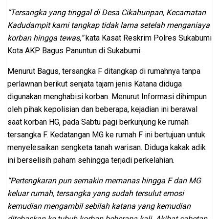
“Tersangka yang tinggal di Desa Cikahuripan, Kecamatan
Kadudampit kami tangkap tidak lama setelah menganiaya
korban hingga tewas,”
kata Kasat Reskrim Polres Sukabumi
Kota AKP Bagus Panuntun di Sukabumi.
Menurut Bagus, tersangka F ditangkap di rumahnya tanpa
perlawnan berikut senjata tajam jenis Katana diduga
digunakan menghabisi korban. Menurut Informasi dihimpun
oleh pihak kepolisian dan beberapa, kejadian ini berawal
saat korban HG, pada Sabtu pagi berkunjung ke rumah
tersangka F. Kedatangan MG ke rumah F ini bertujuan untuk
menyelesaikan sengketa tanah warisan. Diduga kakak adik
ini berselisih paham sehingga terjadi perkelahian.
“Pertengkaran pun semakin memanas hingga F dan MG
keluar rumah, tersangka yang sudah tersulut emosi
kemudian mengambil sebilah katana yang kemudian
ditebaskan ke tubuh korban beberapa kali. Akibat sabetan