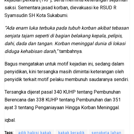
saksi. Sementara jasad korban, dievakuasi ke RSUD R
Syamsudin SH Kota Sukabumi.
“Ada enam luka terbuka pada tubuh korban akibat tebasan
senjata tajam seperti di bagian belakang kepala, pelipis,
dahi, dada dan tangan. Korban meninggal dunia di lokasi
diduga kehabisan darah,”
tambahnya.
Bagus mengatakan untuk motif kejadian ini, sedang dalam
penyidikan, kini tersangka masih dimintai keterangan oleh
penyidik terkait motif pelaku membunuh saudaranya sendiri.
Tersangka dijerat pasal 340 KUHP tentang Pembunuhan
Berencana dan 338 KUHP tentang Pembunuhan dan 351
ayat 3 tentang Penganiayaan Hingga Korban Meninggal.
iqbal.
Tags:
adik habisi kakak
kakak beradik
sengketa lahan