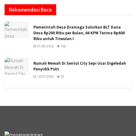
Rekomendasi Baca
Pemerintah Desa Dramaga Salurkan BLT Dana
Desa Rp200 Ribu per Bulan, 66 KPM Terima Rp600
Ribu untuk Triwulan I
01/05/2026
102
Rumah Mewah Di Sentul City Sepi Usai Digeledah
Penyidik Polri
10/07/2026
53
logo megaswaranews