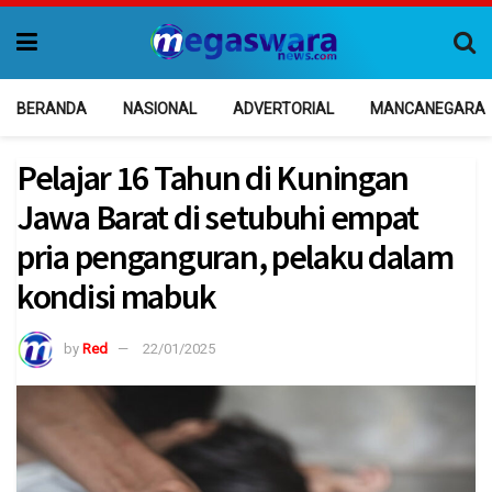
BERANDA
NASIONAL
ADVERTORIAL
MANCANEGARA
Pelajar 16 Tahun di Kuningan
Jawa Barat di setubuhi empat
pria penganguran, pelaku dalam
kondisi mabuk
by
Red
22/01/2025