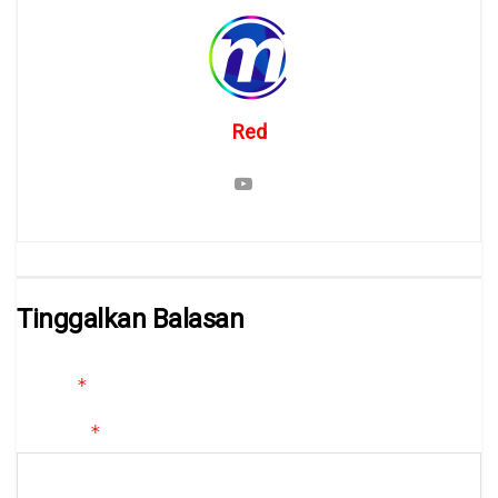
Red
Tinggalkan Balasan
Alamat email Anda tidak akan dipublikasikan.
Ruas yang wajib
*
ditandai
*
Komentar