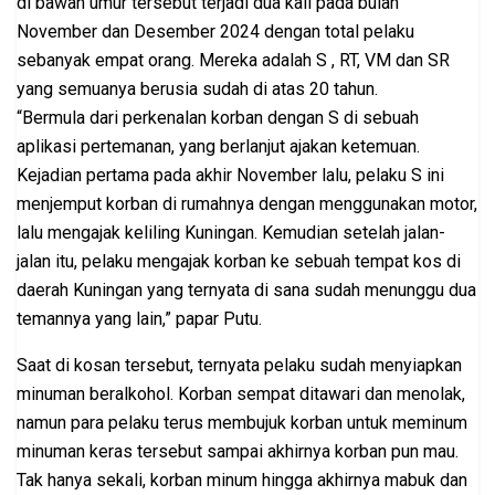
di bawah umur tersebut terjadi dua kali pada bulan
November dan Desember 2024 dengan total pelaku
sebanyak empat orang. Mereka adalah S , RT, VM dan SR
yang semuanya berusia sudah di atas 20 tahun.
“Bermula dari perkenalan korban dengan S di sebuah
aplikasi pertemanan, yang berlanjut ajakan ketemuan.
Kejadian pertama pada akhir November lalu, pelaku S ini
menjemput korban di rumahnya dengan menggunakan motor,
lalu mengajak keliling Kuningan. Kemudian setelah jalan-
jalan itu, pelaku mengajak korban ke sebuah tempat kos di
daerah Kuningan yang ternyata di sana sudah menunggu dua
temannya yang lain,” papar Putu.
Saat di kosan tersebut, ternyata pelaku sudah menyiapkan
minuman beralkohol. Korban sempat ditawari dan menolak,
namun para pelaku terus membujuk korban untuk meminum
minuman keras tersebut sampai akhirnya korban pun mau.
Tak hanya sekali, korban minum hingga akhirnya mabuk dan