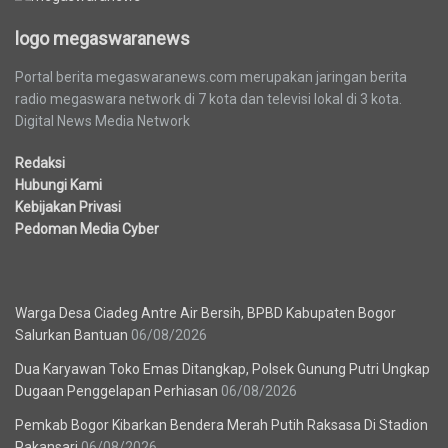
logo megaswaranews
Portal berita megaswaranews.com merupakan jaringan berita
radio megaswara network di 7 kota dan televisi lokal di 3 kota.
Digital News Media Network
Redaksi
Hubungi Kami
Kebijakan Privasi
Pedoman Media Cyber
Berita Terbaru
Warga Desa Ciadeg Antre Air Bersih, BPBD Kabupaten Bogor
Salurkan Bantuan
06/08/2026
Dua Karyawan Toko Emas Ditangkap, Polsek Gunung Putri Ungkap
Dugaan Penggelapan Perhiasan
06/08/2026
Pemkab Bogor Kibarkan Bendera Merah Putih Raksasa Di Stadion
Pakansari
06/08/2026