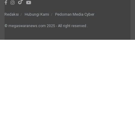
Redaksi
Hubungi Kami
Pedoman Media Cyber
© megaswaranews.com
2025
- All right reserved
.