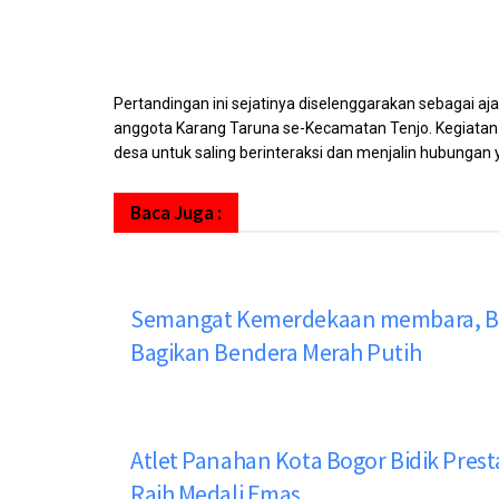
Pertandingan ini sejatinya diselenggarakan sebagai a
anggota Karang Taruna se-Kecamatan Tenjo. Kegiatan
desa untuk saling berinteraksi dan menjalin hubungan y
Baca Juga :
Semangat Kemerdekaan membara, B
Bagikan Bendera Merah Putih
Atlet Panahan Kota Bogor Bidik Prest
Raih Medali Emas