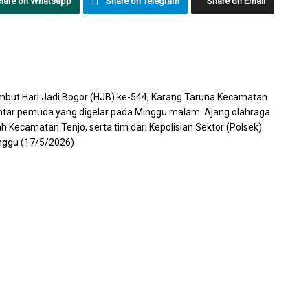
hare on Whatsapp
Share on Telegram
Share on Email
ut Hari Jadi Bogor (HJB) ke-544, Karang Taruna Kecamatan
ntar pemuda yang digelar pada Minggu malam. Ajang olahraga
ayah Kecamatan Tenjo, serta tim dari Kepolisian Sektor (Polsek)
inggu (17/5/2026)