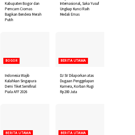
Kabupaten Bogor dan
Internasional, Saka Yusuf
Pemcam Ciomas
Ungkap Kunci Raih
Bagikan Bendera Merah
Medali Emas
Putih
BOGOR
BERITA UTAMA
Indonesia Wajib
DJ SV Dilaporkan atas
Kalahkan Singapura
Dugaan Penggelapan
Demi Tiket Semifinal
Kamera, Korban Rugi
Piala AFF 2026
Rp200 Juta
BERITA UTAMA
BERITA UTAMA