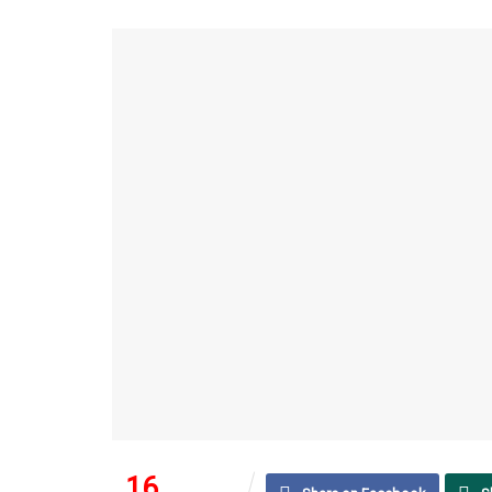
16
88