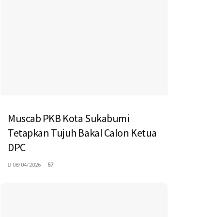
Muscab PKB Kota Sukabumi
Tetapkan Tujuh Bakal Calon Ketua
DPC
08/04/2026
57