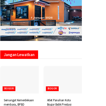
Jangan Lewatkan
BOGOR
BOGOR
Semangat Kemerdekaan
Atlet Panahan Kota
membara, BPBD
Bogor Bidik Prestasi