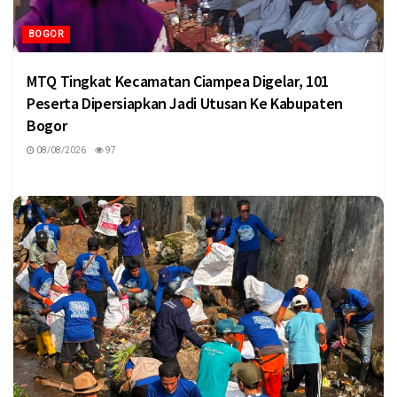
BOGOR
MTQ Tingkat Kecamatan Ciampea Digelar, 101
Peserta Dipersiapkan Jadi Utusan Ke Kabupaten
Bogor
08/08/2026
97