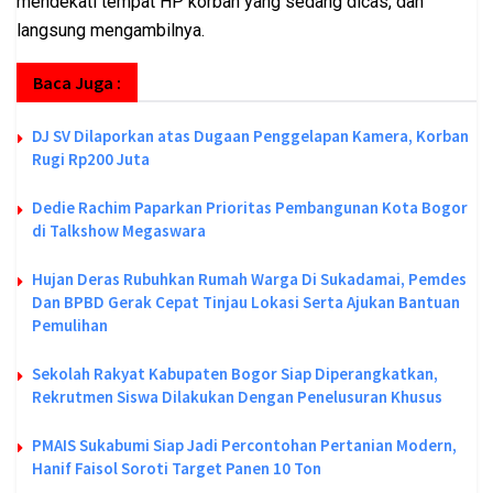
mendekati tempat HP korban yang sedang dicas, dan
langsung mengambilnya.
Baca Juga :
DJ SV Dilaporkan atas Dugaan Penggelapan Kamera, Korban
Rugi Rp200 Juta
Dedie Rachim Paparkan Prioritas Pembangunan Kota Bogor
di Talkshow Megaswara
Hujan Deras Rubuhkan Rumah Warga Di Sukadamai, Pemdes
Dan BPBD Gerak Cepat Tinjau Lokasi Serta Ajukan Bantuan
Pemulihan
Sekolah Rakyat Kabupaten Bogor Siap Diperangkatkan,
Rekrutmen Siswa Dilakukan Dengan Penelusuran Khusus
PMAIS Sukabumi Siap Jadi Percontohan Pertanian Modern,
Hanif Faisol Soroti Target Panen 10 Ton