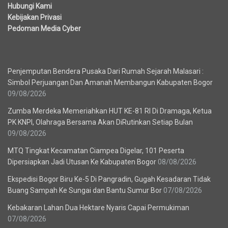
Hubungi Kami
Kebijakan Privasi
Pedoman Media Cyber
Berita Terbaru
Penjemputan Bendera Pusaka Dari Rumah Sejarah Malasari :
Simbol Perjuangan Dan Amanah Membangun Kabupaten Bogor
09/08/2026
Zumba Merdeka Memeriahkan HUT KE-81 RI Di Dramaga, Ketua
PK KNPI, Olahraga Bersama Akan DiRutinkan Setiap Bulan
09/08/2026
MTQ Tingkat Kecamatan Ciampea Digelar, 101 Peserta
Dipersiapkan Jadi Utusan Ke Kabupaten Bogor
08/08/2026
Ekspedisi Bogor Biru Ke-5 Di Pangradin, Gugah Kesadaran Tidak
Buang Sampah Ke Sungai dan Bantu Sumur Bor
07/08/2026
Kebakaran Lahan Dua Hektare Nyaris Capai Permukiman
07/08/2026