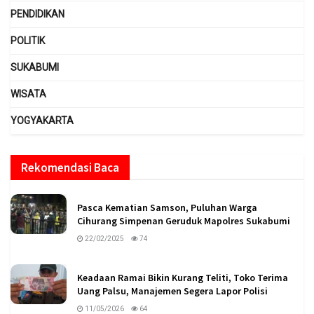
PENDIDIKAN
POLITIK
SUKABUMI
WISATA
YOGYAKARTA
Rekomendasi Baca
Pasca Kematian Samson, Puluhan Warga
Cihurang Simpenan Geruduk Mapolres Sukabumi
22/02/2025
74
Keadaan Ramai Bikin Kurang Teliti, Toko Terima
Uang Palsu, Manajemen Segera Lapor Polisi
11/05/2026
64