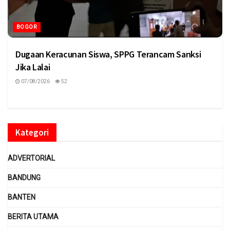
BOGOR
Dugaan Keracunan Siswa, SPPG Terancam Sanksi
Jika Lalai
07/08/2026
52
Kategori
ADVERTORIAL
BANDUNG
BANTEN
BERITA UTAMA