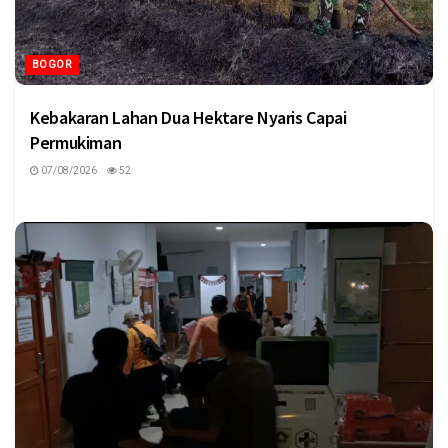
BOGOR
Kebakaran Lahan Dua Hektare Nyaris Capai
Permukiman
07/08/2026
52