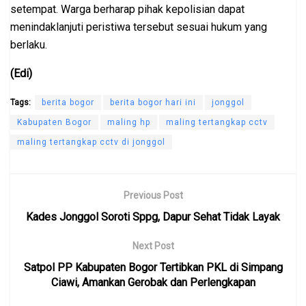
setempat. Warga berharap pihak kepolisian dapat
menindaklanjuti peristiwa tersebut sesuai hukum yang
berlaku.
(Edi)
Tags:
berita bogor
berita bogor hari ini
jonggol
Kabupaten Bogor
maling hp
maling tertangkap cctv
maling tertangkap cctv di jonggol
Previous Post
Kades Jonggol Soroti Sppg, Dapur Sehat Tidak Layak
Next Post
Satpol PP Kabupaten Bogor Tertibkan PKL di Simpang
Ciawi, Amankan Gerobak dan Perlengkapan