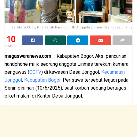
Terekam CCTV, Pria Paruh Baya Curi HP Anggota Linmas Saat Dicas di Kios
10
SHARES
megaswaranews.com
– Kabupaten Bogor, Aksi pencurian
handphone milik seorang anggota Linmas terekam kamera
pengawas (
CCTV
) di kawasan Desa Jonggol,
Kecamatan
Jonggol
,
Kabupaten Bogor
. Peristiwa tersebut terjadi pada
Senin dini hari (10/6/2025), saat korban sedang bertugas
piket malam di Kantor Desa Jonggol.