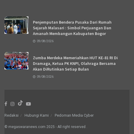
Recent News
Penjemputan Bendera Pusaka Dari Rumah
Sejarah Malasari : Simbol Perjuangan Dan
Amanah Membangun Kabupaten Bogor
09/08/2026
Zumba Merdeka Memeriahkan HUT KE-81 RI Di
Dramaga, Ketua PK KNPI, Olahraga Bersama
Akan DiRutinkan Setiap Bulan
09/08/2026
Redaksi
Hubungi Kami
Pedoman Media Cyber
© megaswaranews.com
2025
- All right reserved
.