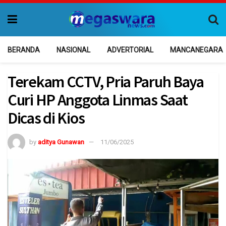
BERANDA
NASIONAL
ADVERTORIAL
MANCANEGARA
Terekam CCTV, Pria Paruh Baya
Curi HP Anggota Linmas Saat
Dicas di Kios
by
aditya Gunawan
11/06/2025