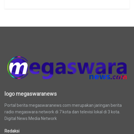
logo megaswaranews
logo megaswaranews
Portal berita megaswaranews.com merupakan jaringan berita
radio megaswara network di 7 kota dan televisi lokal di 3 kota.
Digital News Media Network
Redaksi