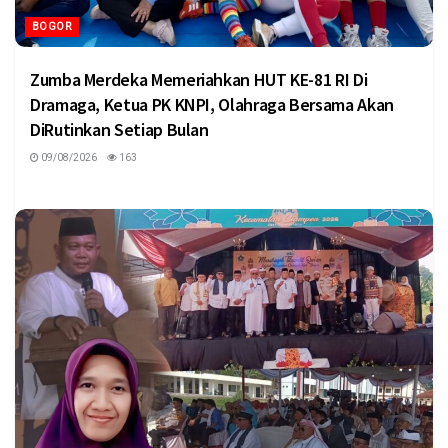
BOGOR
Zumba Merdeka Memeriahkan HUT KE-81 RI Di
Dramaga, Ketua PK KNPI, Olahraga Bersama Akan
DiRutinkan Setiap Bulan
09/08/2026
163