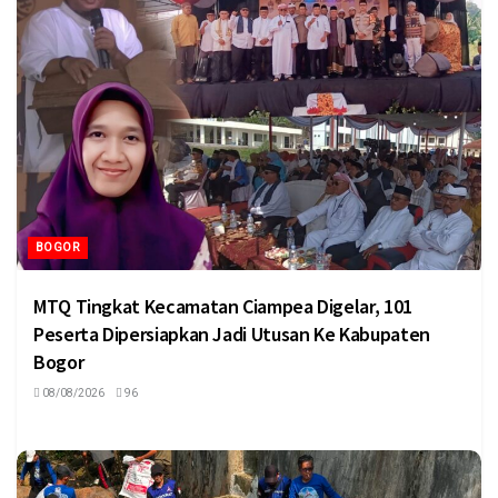
BOGOR
MTQ Tingkat Kecamatan Ciampea Digelar, 101
Peserta Dipersiapkan Jadi Utusan Ke Kabupaten
Bogor
08/08/2026
96