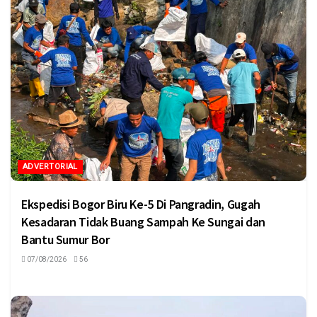
ADVERTORIAL
Ekspedisi Bogor Biru Ke-5 Di Pangradin, Gugah
Kesadaran Tidak Buang Sampah Ke Sungai dan
Bantu Sumur Bor
07/08/2026
56