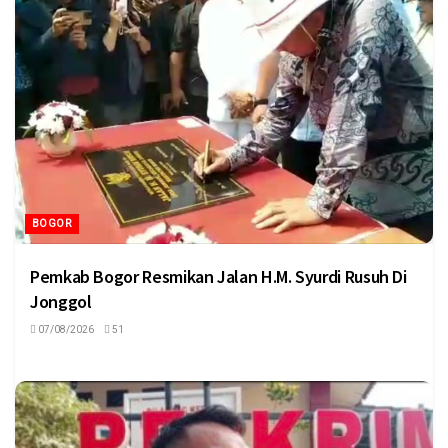
BOGOR
Pemkab Bogor Resmikan Jalan H.M. Syurdi Rusuh Di
Jonggol
07/08/2026
51