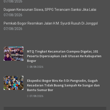
07/08/2026
Dugaan Keracunan Siswa, SPPG Terancam Sanksi Jika Lalai
07/08/2026
Pemkab Bogor Resmikan Jalan H.M. Syurdi Rusuh Di Jonggol
07/08/2026
Recent News
MTQ Tingkat Kecamatan Ciampea Digelar, 101
Peserta Dipersiapkan Jadi Utusan Ke Kabupaten
Bogor
08/08/2026
Ekspedisi Bogor Biru Ke-5 Di Pangradin, Gugah
Kesadaran Tidak Buang Sampah Ke Sungai dan
Bantu Sumur Bor
07/08/2026