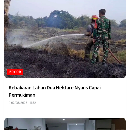
BOGOR
Kebakaran Lahan Dua Hektare Nyaris Capai
Permukiman
07/08/2026
52