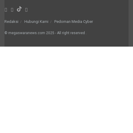
Redaksi
Hubungi Kami
Pedoman Media Cyber
© megaswaranews.com
2025
- All right reserved
.