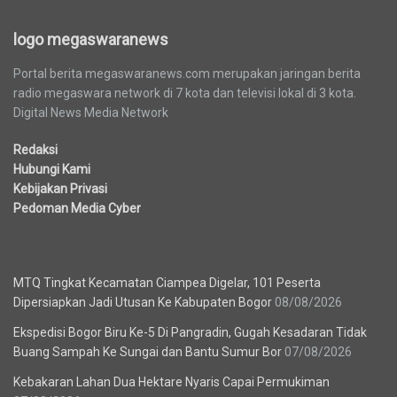
logo megaswaranews
Portal berita megaswaranews.com merupakan jaringan berita
radio megaswara network di 7 kota dan televisi lokal di 3 kota.
Digital News Media Network
Redaksi
Hubungi Kami
Kebijakan Privasi
Pedoman Media Cyber
Berita Terbaru
MTQ Tingkat Kecamatan Ciampea Digelar, 101 Peserta
Dipersiapkan Jadi Utusan Ke Kabupaten Bogor
08/08/2026
Ekspedisi Bogor Biru Ke-5 Di Pangradin, Gugah Kesadaran Tidak
Buang Sampah Ke Sungai dan Bantu Sumur Bor
07/08/2026
Kebakaran Lahan Dua Hektare Nyaris Capai Permukiman