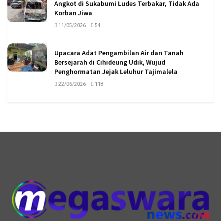
Angkot di Sukabumi Ludes Terbakar, Tidak Ada
Korban Jiwa
11/05/2026
54
Upacara Adat Pengambilan Air dan Tanah
Bersejarah di Cihideung Udik, Wujud
Penghormatan Jejak Leluhur Tajimalela
22/06/2026
118
logo megaswaranews