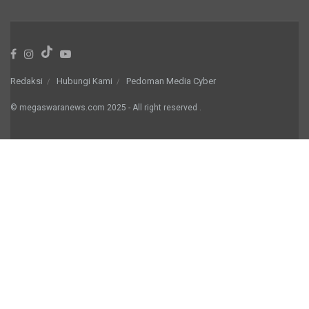
Redaksi
Hubungi Kami
Pedoman Media Cyber
© megaswaranews.com
2025
- All right reserved
.