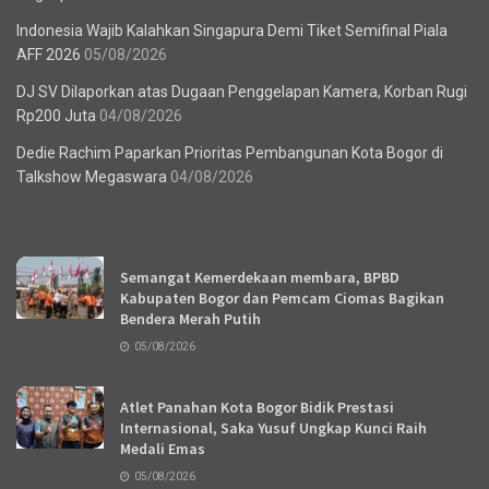
Indonesia Wajib Kalahkan Singapura Demi Tiket Semifinal Piala
AFF 2026
05/08/2026
DJ SV Dilaporkan atas Dugaan Penggelapan Kamera, Korban Rugi
Rp200 Juta
04/08/2026
Dedie Rachim Paparkan Prioritas Pembangunan Kota Bogor di
Talkshow Megaswara
04/08/2026
Recent News
Semangat Kemerdekaan membara, BPBD
Kabupaten Bogor dan Pemcam Ciomas Bagikan
Bendera Merah Putih
05/08/2026
Atlet Panahan Kota Bogor Bidik Prestasi
Internasional, Saka Yusuf Ungkap Kunci Raih
Medali Emas
05/08/2026