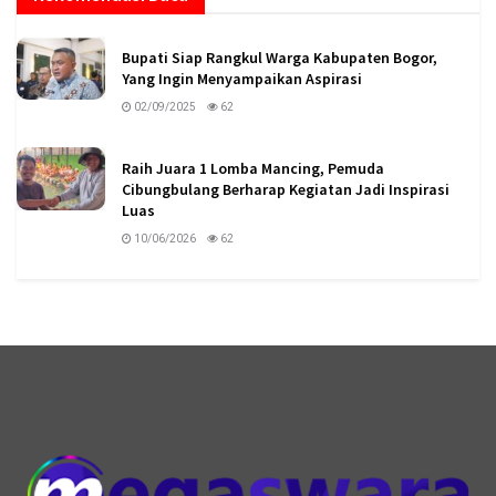
Bupati Siap Rangkul Warga Kabupaten Bogor,
Yang Ingin Menyampaikan Aspirasi
02/09/2025
62
Raih Juara 1 Lomba Mancing, Pemuda
Cibungbulang Berharap Kegiatan Jadi Inspirasi
Luas
10/06/2026
62
logo megaswaranews