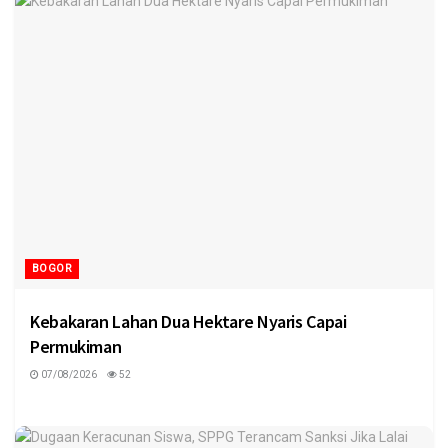
BOGOR
Kebakaran Lahan Dua Hektare Nyaris Capai
Permukiman
07/08/2026
52