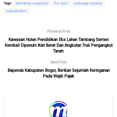
Tags:
balaikota sukabumi
hur bmx
olahraga sepeda
sepeda bmx
Previous Post
Kawasan Hutan Pendidikan Eks Lahan Tambang Semen
Kembali Dipenuhi Alat Berat Dan Angkutan Truk Pengangkut
Tanah.
Next Post
Bapenda Kabupaten Bogor, Berikan Sejumlah Keringanan
Pada Wajib Pajak