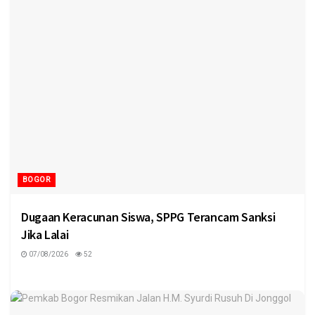
BOGOR
Dugaan Keracunan Siswa, SPPG Terancam Sanksi
Jika Lalai
07/08/2026
52