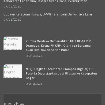
Kebakaran Lahan Dua Hektare Nyaris Capai Permukiman
07/08/2026
Dugaan Keracunan Siswa, SPPG Terancam Sanksi Jika Lalai
07/08/2026
Recent News
Zumba Merdeka Memeriahkan HUT KE-81 RI Di
Dramaga, Ketua PK KNPI, Olahraga Bersama
Akan DiRutinkan Setiap Bulan
09/08/2026
MTQ Tingkat Kecamatan Ciampea Digelar, 101
Peserta Dipersiapkan Jadi Utusan Ke Kabupaten
Bogor
08/08/2026