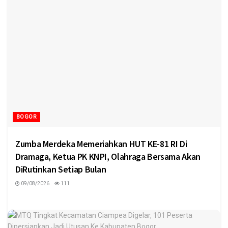
BOGOR
Zumba Merdeka Memeriahkan HUT KE-81 RI Di
Dramaga, Ketua PK KNPI, Olahraga Bersama Akan
DiRutinkan Setiap Bulan
09/08/2026
111