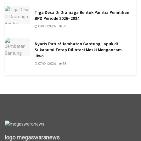
Tiga Desa Di Dramaga Bentuk Panitia Pemilihan
BPD Periode 2026–2034
08/07/2026
58
Nyaris Putus! Jembatan Gantung Lapuk di
Sukabumi Tetap Dilintasi Meski Mengancam
Jiwa
07/04/2026
58
logo megaswaranews
logo megaswaranews