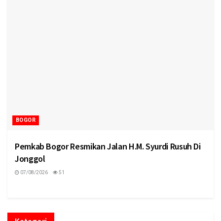
BOGOR
Pemkab Bogor Resmikan Jalan H.M. Syurdi Rusuh Di
Jonggol
07/08/2026
51