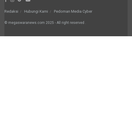
Redaksi
Hubungi Kami
Pedoman Media Cyber
© megaswaranews.com
2025
- All right reserved
.