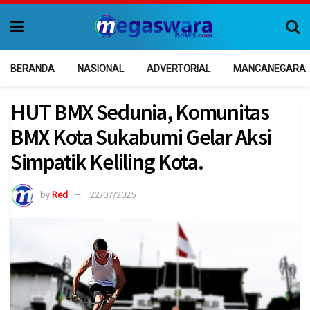
BERANDA
NASIONAL
ADVERTORIAL
MANCANEGARA
HUT BMX Sedunia, Komunitas
BMX Kota Sukabumi Gelar Aksi
Simpatik Keliling Kota.
by
Red
22/07/2025