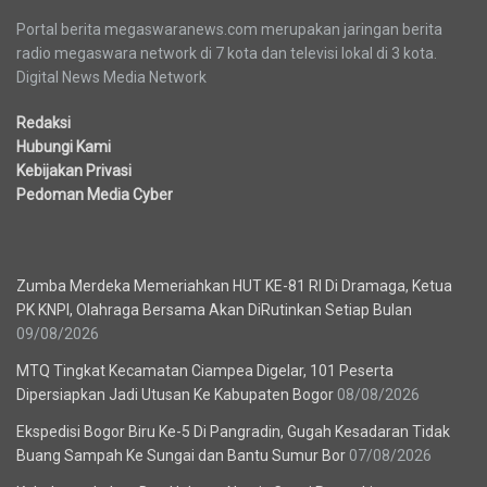
Portal berita megaswaranews.com merupakan jaringan berita
radio megaswara network di 7 kota dan televisi lokal di 3 kota.
Digital News Media Network
Redaksi
Hubungi Kami
Kebijakan Privasi
Pedoman Media Cyber
Berita Terbaru
Zumba Merdeka Memeriahkan HUT KE-81 RI Di Dramaga, Ketua
PK KNPI, Olahraga Bersama Akan DiRutinkan Setiap Bulan
09/08/2026
MTQ Tingkat Kecamatan Ciampea Digelar, 101 Peserta
Dipersiapkan Jadi Utusan Ke Kabupaten Bogor
08/08/2026
Ekspedisi Bogor Biru Ke-5 Di Pangradin, Gugah Kesadaran Tidak
Buang Sampah Ke Sungai dan Bantu Sumur Bor
07/08/2026