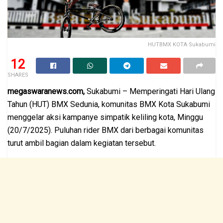
HUTBMX KOTA Sukabumi
12
SHARES
megaswaranews.com,
Sukabumi – Memperingati Hari Ulang
Tahun (HUT) BMX Sedunia, komunitas BMX Kota Sukabumi
menggelar aksi kampanye simpatik keliling kota, Minggu
(20/7/2025). Puluhan rider BMX dari berbagai komunitas
turut ambil bagian dalam kegiatan tersebut.