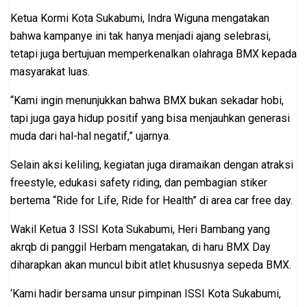
Ketua Kormi Kota Sukabumi, Indra Wiguna mengatakan
bahwa kampanye ini tak hanya menjadi ajang selebrasi,
tetapi juga bertujuan memperkenalkan olahraga BMX kepada
masyarakat luas.
“Kami ingin menunjukkan bahwa BMX bukan sekadar hobi,
tapi juga gaya hidup positif yang bisa menjauhkan generasi
muda dari hal-hal negatif,” ujarnya.
Selain aksi keliling, kegiatan juga diramaikan dengan atraksi
freestyle, edukasi safety riding, dan pembagian stiker
bertema “Ride for Life, Ride for Health” di area car free day.
Wakil Ketua 3 ISSI Kota Sukabumi, Heri Bambang yang
akrqb di panggil Herbam mengatakan, di haru BMX Day
diharapkan akan muncul bibit atlet khususnya sepeda BMX.
‘Kami hadir bersama unsur pimpinan ISSI Kota Sukabumi,