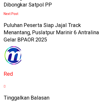
Dibongkar Satpol PP
Next Post
Puluhan Peserta Siap Jajal Track
Menantang, Puslatpur Marinir 6 Antralina
Gelar BPAOR 2025
Red
Tinggalkan Balasan
Alamat email Anda tidak akan dipublikasikan.
Ruas yang wajib