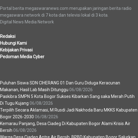
Portal berita megaswaranews.com merupakan jaringan berita radio
megaswara network di 7 kota dan televisi lokal di 3 kota.
Digital News Media Network
Redaksi
Hubungi Kami
Kebijakan Privasi
Pedoman Media Cyber
Berita Terbaru
Puluhan Siswa SDN CIHERANG 01 Dan Guru Diduga Keracunan
Makanan, Hasil Lab Masih Ditunggu
06/08/2026
Paskibra SMPN 5 Kota Bogor Sukses Kibarkan Sang saka Merah Putih
Di Tugu Kujang
06/08/2026
Terpilih Secara Aklamasi, M Rusdi Jadi Nakhoda Baru MKKS Kabupaten
Bogor 2026-2030
06/08/2026
Kemarau Panjang, Desa Ciadeg Di Kabupaten Bogor Alami Krisis Air
Bersih
06/08/2026
Warga Desa Ciadeg Antre Air Bersih, BPBD Kabupaten Bogor Salurkan