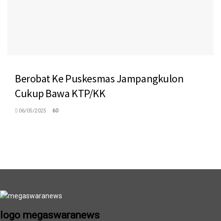
Berobat Ke Puskesmas Jampangkulon
Cukup Bawa KTP/KK
06/05/2025
60
logo megaswaranews
logo megaswaranews