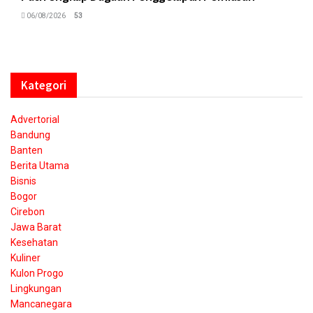
06/08/2026
53
Kategori
Advertorial
Bandung
Banten
Berita Utama
Bisnis
Bogor
Cirebon
Jawa Barat
Kesehatan
Kuliner
Kulon Progo
Lingkungan
Mancanegara