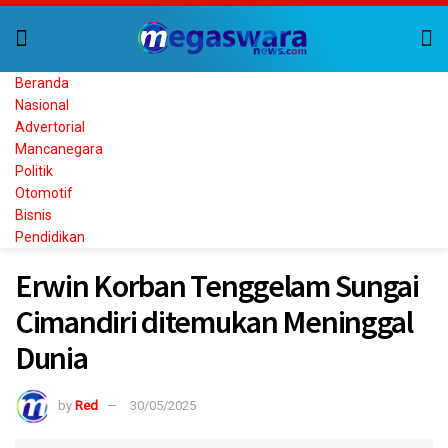
Beranda
Nasional
Advertorial
Mancanegara
Politik
Otomotif
Bisnis
Pendidikan
Erwin Korban Tenggelam Sungai
Cimandiri ditemukan Meninggal
Dunia
by
Red
30/05/2025