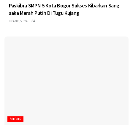
Paskibra SMPN 5 Kota Bogor Sukses Kibarkan Sang
saka Merah Putih Di Tugu Kujang
06/08/2026
54
BOGOR