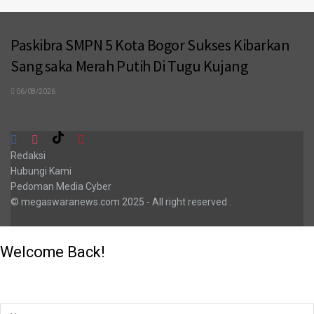
Paskibra SMPN 5 Kota Bogor Sukses Kibarkan
Sang saka Merah Putih Di Tugu Kujang
06/08/2026
Redaksi
Hubungi Kami
Pedoman Media Cyber
© megaswaranews.com
2025
- All right reserved
.
Welcome Back!
Login to your account below