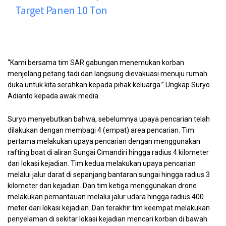
Target Panen 10 Ton
“Kami bersama tim SAR gabungan menemukan korban
menjelang petang tadi dan langsung dievakuasi menuju rumah
duka untuk kita serahkan kepada pihak keluarga.” Ungkap Suryo
Adianto kepada awak media.
Suryo menyebutkan bahwa, sebelumnya upaya pencarian telah
dilakukan dengan membagi 4 (empat) area pencarian. Tim
pertama melakukan upaya pencarian dengan menggunakan
rafting boat di aliran Sungai Cimandiri hingga radius 4 kilometer
dari lokasi kejadian. Tim kedua melakukan upaya pencarian
melalui jalur darat di sepanjang bantaran sungai hingga radius 3
kilometer dari kejadian. Dan tim ketiga menggunakan drone
melakukan pemantauan melalui jalur udara hingga radius 400
meter dari lokasi kejadian. Dan terakhir tim keempat melakukan
penyelaman di sekitar lokasi kejadian mencari korban di bawah