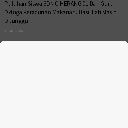
Puluhan Siswa SDN CIHERANG 01 Dan Guru
Diduga Keracunan Makanan, Hasil Lab Masih
Ditunggu
06/08/2026