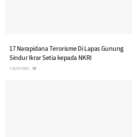
17 Narapidana Terorisme Di Lapas Gunung
Sindur Ikrar Setia kepada NKRI
03/07/2026
58