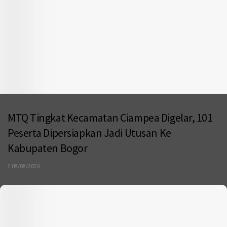
MTQ Tingkat Kecamatan Ciampea Digelar, 101
Peserta Dipersiapkan Jadi Utusan Ke
Kabupaten Bogor
08/08/2026