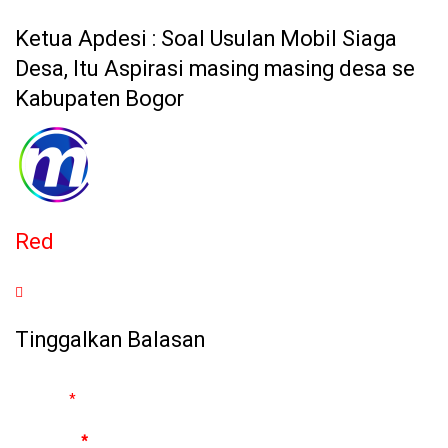
Ketua Apdesi : Soal Usulan Mobil Siaga
Desa, Itu Aspirasi masing masing desa se
Kabupaten Bogor
Red
Tinggalkan Balasan
Alamat email Anda tidak akan dipublikasikan.
Ruas yang wajib
ditandai
*
Komentar
*