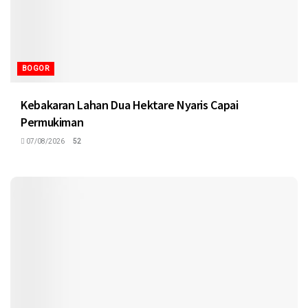
BOGOR
Kebakaran Lahan Dua Hektare Nyaris Capai
Permukiman
07/08/2026
52