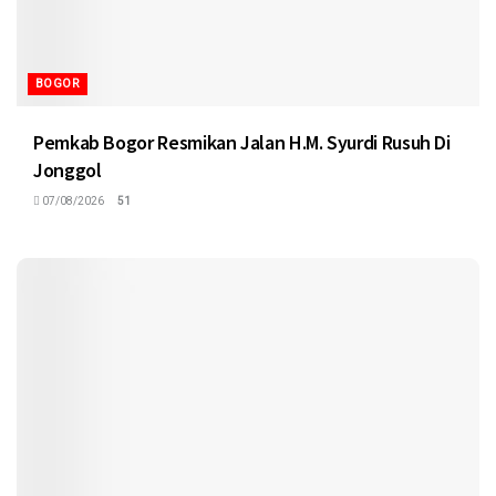
BOGOR
Pemkab Bogor Resmikan Jalan H.M. Syurdi Rusuh Di
Jonggol
07/08/2026
51