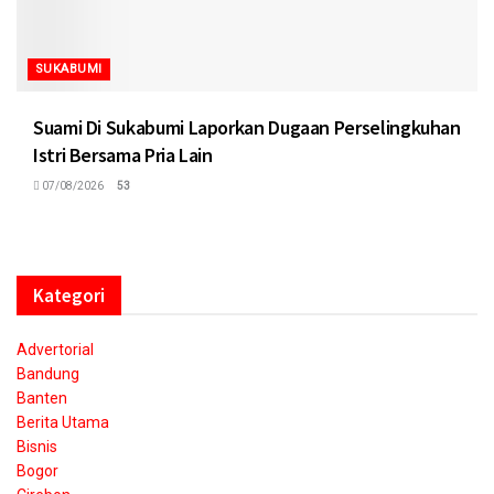
SUKABUMI
Suami Di Sukabumi Laporkan Dugaan Perselingkuhan
Istri Bersama Pria Lain
07/08/2026
53
Kategori
Advertorial
Bandung
Banten
Berita Utama
Bisnis
Bogor