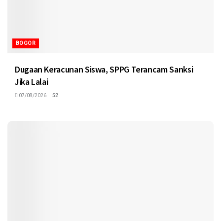
BOGOR
Dugaan Keracunan Siswa, SPPG Terancam Sanksi
Jika Lalai
07/08/2026
52