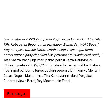
“sesuai aturan, DPRD Kabupaten Bogor di berikan waktu 3 hari oleh
KPU Kabupaten Bogor untuk penetapan Bupati dan Wakil Bupati
Bogor terpilih. Namun kami memilih mempercepat agar nanti
nomer antrian pas pelantikan bisa pertama atau tidak terlalu jauh, “
kata Sastra, yang juga merupakan politisi Partai Gerindra, di
Cibinong pada Rabu (5/2/2025) malam. Ia menambahkan bahwa
hasil rapat paripurna tersebut akan segera dikirimkan ke Menteri
Dalam Negeri, Muhammad Tito Karnavian, melalui Penjabat
Gubernur Jawa Barat, Bey Machmudin Triadi.
Baca Juga :