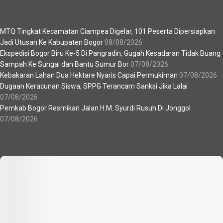
Berita Terbaru
MTQ Tingkat Kecamatan Ciampea Digelar, 101 Peserta Dipersiapkan
Jadi Utusan Ke Kabupaten Bogor
08/08/2026
Ekspedisi Bogor Biru Ke-5 Di Pangradin, Gugah Kesadaran Tidak Buang
Sampah Ke Sungai dan Bantu Sumur Bor
07/08/2026
Kebakaran Lahan Dua Hektare Nyaris Capai Permukiman
07/08/2026
Dugaan Keracunan Siswa, SPPG Terancam Sanksi Jika Lalai
07/08/2026
Pemkab Bogor Resmikan Jalan H.M. Syurdi Rusuh Di Jonggol
07/08/2026
Recent News