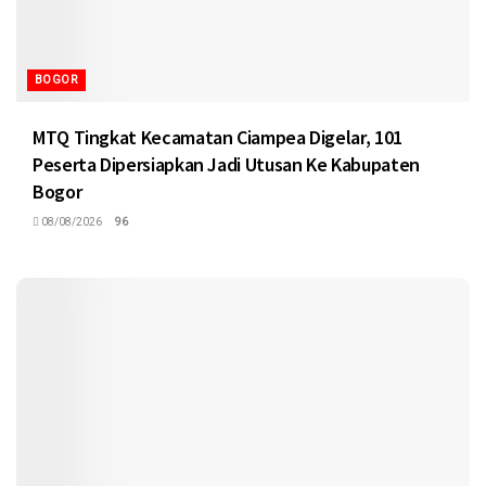
BOGOR
MTQ Tingkat Kecamatan Ciampea Digelar, 101
Peserta Dipersiapkan Jadi Utusan Ke Kabupaten
Bogor
08/08/2026
96