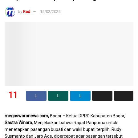
by
Red
15/02/2025
11
SHARES
megaswaranews.com,
Bogor – Ketua DPRD Kabupaten Bogor,
Sastra Winara
, Menjelaskan bahwa Rapat Paripurna untuk
menetapkan pasangan bupati dan wakil bupati terpilih, Rudy
Susmanto dan Jaro Ade, dipercepat agar pasangan tersebut