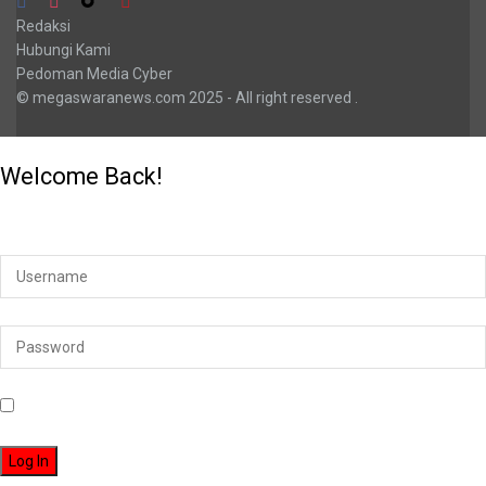
Redaksi
Hubungi Kami
Pedoman Media Cyber
© megaswaranews.com
2025
- All right reserved
.
Welcome Back!
Login to your account below
Remember Me