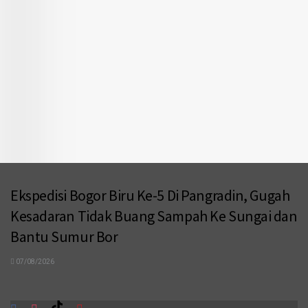
Ekspedisi Bogor Biru Ke-5 Di Pangradin, Gugah
Kesadaran Tidak Buang Sampah Ke Sungai dan
Bantu Sumur Bor
07/08/2026