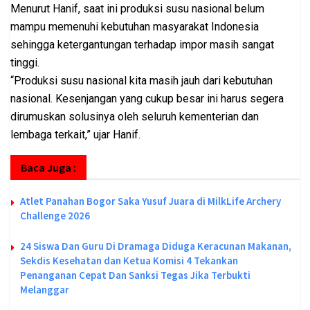
Menurut Hanif, saat ini produksi susu nasional belum
mampu memenuhi kebutuhan masyarakat Indonesia
sehingga ketergantungan terhadap impor masih sangat
tinggi.
“Produksi susu nasional kita masih jauh dari kebutuhan
nasional. Kesenjangan yang cukup besar ini harus segera
dirumuskan solusinya oleh seluruh kementerian dan
lembaga terkait,” ujar Hanif.
Baca Juga :
Atlet Panahan Bogor Saka Yusuf Juara di MilkLife Archery
Challenge 2026
24 Siswa Dan Guru Di Dramaga Diduga Keracunan Makanan,
Sekdis Kesehatan dan Ketua Komisi 4 Tekankan
Penanganan Cepat Dan Sanksi Tegas Jika Terbukti
Melanggar