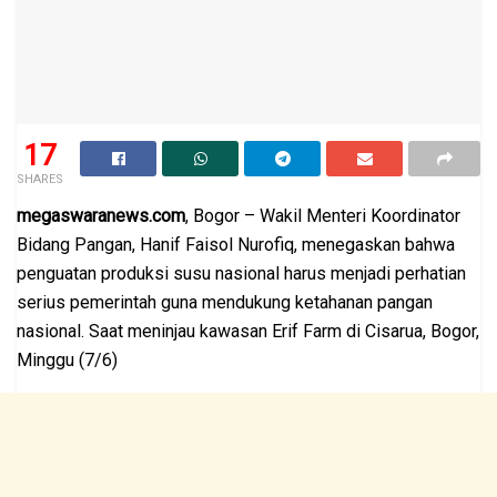
17
SHARES
megaswaranews.com
, Bogor – Wakil Menteri Koordinator
Bidang Pangan, Hanif Faisol Nurofiq, menegaskan bahwa
penguatan produksi susu nasional harus menjadi perhatian
serius pemerintah guna mendukung ketahanan pangan
nasional. Saat meninjau kawasan Erif Farm di Cisarua, Bogor,
Minggu (7/6)