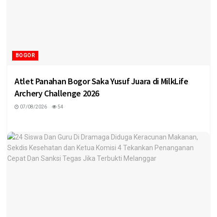
BOGOR
Atlet Panahan Bogor Saka Yusuf Juara di MilkLife
Archery Challenge 2026
07/08/2026
54