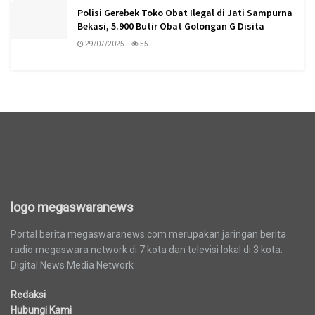
Polisi Gerebek Toko Obat Ilegal di Jati Sampurna
Bekasi, 5.900 Butir Obat Golongan G Disita
29/07/2025
55
logo megaswaranews
logo megaswaranews
Portal berita megaswaranews.com merupakan jaringan berita
radio megaswara network di 7 kota dan televisi lokal di 3 kota.
Digital News Media Network
Redaksi
Hubungi Kami