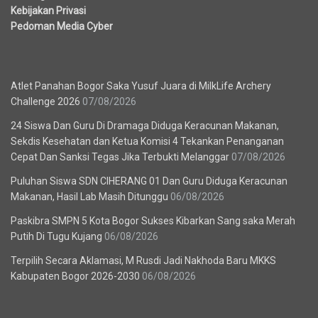
Kebijakan Privasi
Pedoman Media Cyber
Berita Terbaru
Atlet Panahan Bogor Saka Yusuf Juara di MilkLife Archery
Challenge 2026
07/08/2026
24 Siswa Dan Guru Di Dramaga Diduga Keracunan Makanan,
Sekdis Kesehatan dan Ketua Komisi 4 Tekankan Penanganan
Cepat Dan Sanksi Tegas Jika Terbukti Melanggar
07/08/2026
Puluhan Siswa SDN CIHERANG 01 Dan Guru Diduga Keracunan
Makanan, Hasil Lab Masih Ditunggu
06/08/2026
Paskibra SMPN 5 Kota Bogor Sukses Kibarkan Sang saka Merah
Putih Di Tugu Kujang
06/08/2026
Terpilih Secara Aklamasi, M Rusdi Jadi Nakhoda Baru MKKS
Kabupaten Bogor 2026-2030
06/08/2026
Recent News