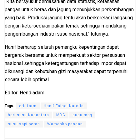
“Kita bersyukur berdasarkan data statistik, ketahanan
pangan untuk beras dan jagung menunjukkan perkembangan
yang baik. Produksi jagung tentu akan berkorelasi langsung
dengan ketersediaan pakan ternak sehingga mendukung
pengembangan industri susu nasional,” tuturnya.
Hanif berharap seluruh pemangku kepentingan dapat
bergerak bersama untuk memperkuat sektor persusuan
nasional sehingga ketergantungan terhadap impor dapat
dikurangi dan kebutuhan gizi masyarakat dapat terpenuhi
secara lebih optimal.
Editor: Hendiadam
Tags:
erif farm
Hanif Faisol Nurofiq
hari susu Nusantara
MBG
susu mbg
susu sapi perah
Wamenko pangan