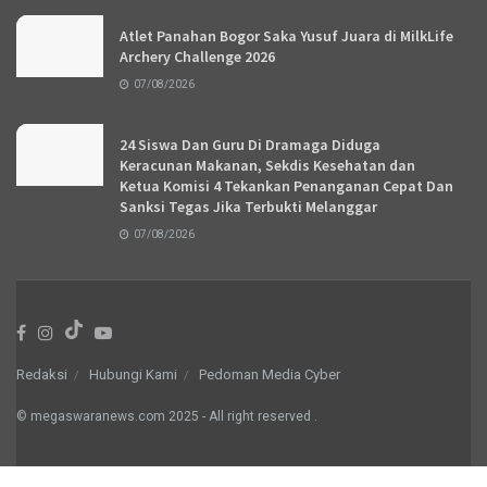
Atlet Panahan Bogor Saka Yusuf Juara di MilkLife
Archery Challenge 2026
07/08/2026
24 Siswa Dan Guru Di Dramaga Diduga
Keracunan Makanan, Sekdis Kesehatan dan
Ketua Komisi 4 Tekankan Penanganan Cepat Dan
Sanksi Tegas Jika Terbukti Melanggar
07/08/2026
Redaksi
Hubungi Kami
Pedoman Media Cyber
© megaswaranews.com
2025
- All right reserved
.