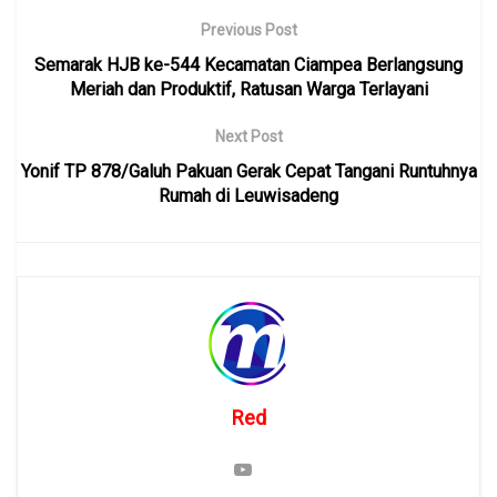
Previous Post
Semarak HJB ke-544 Kecamatan Ciampea Berlangsung
Meriah dan Produktif, Ratusan Warga Terlayani
Next Post
Yonif TP 878/Galuh Pakuan Gerak Cepat Tangani Runtuhnya
Rumah di Leuwisadeng
Red