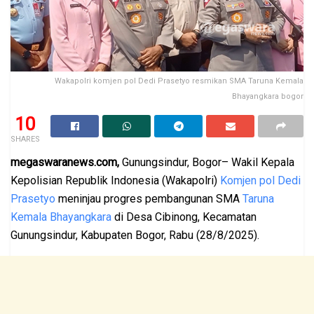
Wakapolri komjen pol Dedi Prasetyo resmikan SMA Taruna Kemala
Bhayangkara bogor
10
SHARES
megaswaranews.com,
Gunungsindur, Bogor– Wakil Kepala
Kepolisian Republik Indonesia (Wakapolri)
Komjen pol Dedi
Prasetyo
meninjau progres pembangunan SMA
Taruna
Kemala Bhayangkara
di Desa Cibinong, Kecamatan
Gunungsindur, Kabupaten Bogor, Rabu (28/8/2025).