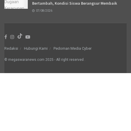
Bertambah, Kondisi Siswa Berangsur Membaik
07/08/2026
Redaksi
Hubungi Kami
Pedoman Media Cyber
© megaswaranews.com
2025
- All right reserved
.