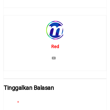
Red
Tinggalkan Balasan
Alamat email Anda tidak akan dipublikasikan.
Ruas yang wajib
*
ditandai