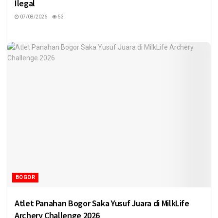
Ilegal
07/08/2026
53
BOGOR
Atlet Panahan Bogor Saka Yusuf Juara di MilkLife
Archery Challenge 2026