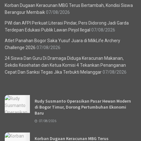
Korban Dugaan Keracunan MBG Terus Bertambah, Kondisi Siswa
Berangsur Membaik
07/08/2026
PWI dan AFPI Perkuat Literasi Pindar, Pers Didorong Jadi Garda
Terdepan Edukasi Publik Lawan Pinjol Ilegal
07/08/2026
Atlet Panahan Bogor Saka Yusuf Juara di MilkLife Archery
Challenge 2026
07/08/2026
24 Siswa Dan Guru Di Dramaga Diduga Keracunan Makanan,
Sekdis Kesehatan dan Ketua Komisi 4 Tekankan Penanganan
Cepat Dan Sanksi Tegas Jika Terbukti Melanggar
07/08/2026
Recent News
Rudy Susmanto Operasikan Pasar Hewan Modern
di Bogor Timur, Dorong Pertumbuhan Ekonomi
Baru
07/08/2026
Korban Dugaan Keracunan MBG Terus