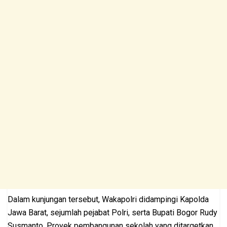
Dalam kunjungan tersebut, Wakapolri didampingi Kapolda
Jawa Barat, sejumlah pejabat Polri, serta Bupati Bogor Rudy
Susmanto. Proyek pembangunan sekolah yang ditargetkan