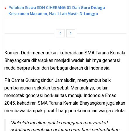
Puluhan Siswa SDN CIHERANG 01 Dan Guru Diduga
Keracunan Makanan, Hasil Lab Masih Ditunggu
Komjen Dedi menegaskan, keberadaan SMA Taruna Kemala
Bhayangkara diharapkan menjadi wadah lahirnya generasi
muda berprestasi dari berbagai daerah di Indonesia.
Plt Camat Gunungsindur, Jamaludin, menyambut baik
pembangunan sekolah tersebut. Menurutnya, selain
mencetak generasi berkualitas menuju Indonesia Emas
2045, kehadiran SMA Taruna Kemala Bhayangkara juga akan
membawa dampak positif bagi perekonomian warga sekitar.
“Sekolah ini akan jadi kebanggaan masyarakat
sekaligus membuka peluang baru bagi pertumbuhan