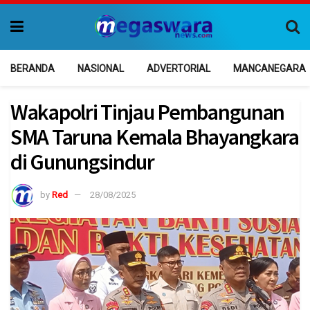
BERANDA
NASIONAL
ADVERTORIAL
MANCANEGARA
Wakapolri Tinjau Pembangunan
SMA Taruna Kemala Bhayangkara
di Gunungsindur
by
Red
28/08/2025