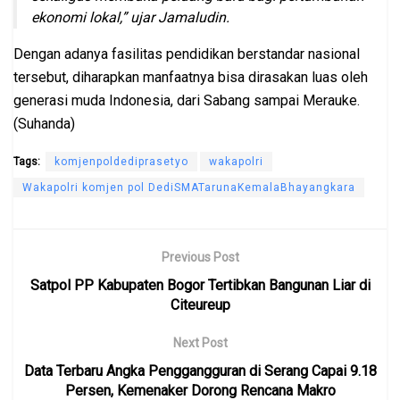
ekonomi lokal,” ujar Jamaludin.
Dengan adanya fasilitas pendidikan berstandar nasional
tersebut, diharapkan manfaatnya bisa dirasakan luas oleh
generasi muda Indonesia, dari Sabang sampai Merauke.
(Suhanda)
Tags:
komjenpoldediprasetyo
wakapolri
Wakapolri komjen pol DediSMATarunaKemalaBhayangkara
Previous Post
Satpol PP Kabupaten Bogor Tertibkan Bangunan Liar di
Citeureup
Next Post
Data Terbaru Angka Penggangguran di Serang Capai 9.18
Persen, Kemenaker Dorong Rencana Makro