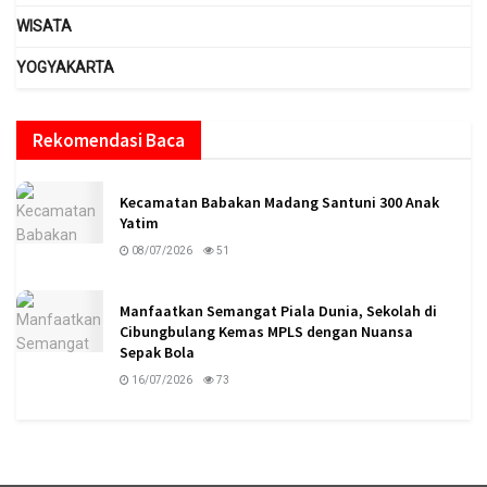
WISATA
YOGYAKARTA
Rekomendasi Baca
Kecamatan Babakan Madang Santuni 300 Anak
Yatim
08/07/2026
51
Manfaatkan Semangat Piala Dunia, Sekolah di
Cibungbulang Kemas MPLS dengan Nuansa
Sepak Bola
16/07/2026
73