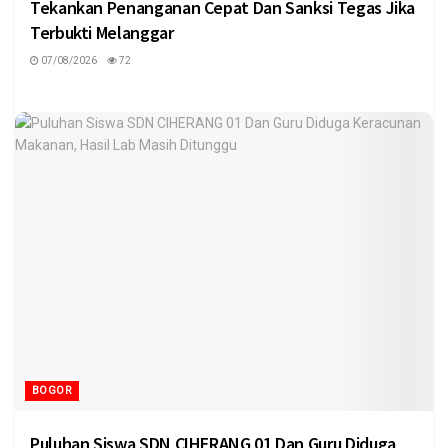
Tekankan Penanganan Cepat Dan Sanksi Tegas Jika
Terbukti Melanggar
07/08/2026
72
BOGOR
Puluhan Siswa SDN CIHERANG 01 Dan Guru Diduga