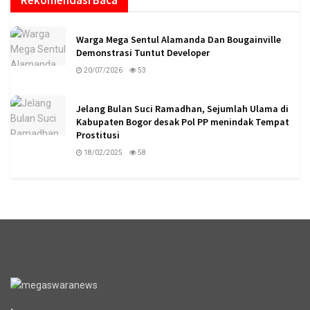
Rekomendasi Baca
Warga Mega Sentul Alamanda Dan Bougainville
Demonstrasi Tuntut Developer
20/07/2026
53
Jelang Bulan Suci Ramadhan, Sejumlah Ulama di
Kabupaten Bogor desak Pol PP menindak Tempat
Prostitusi
18/02/2025
58
logo megaswaranews