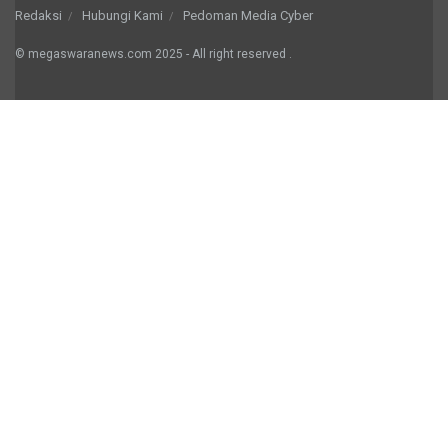
Redaksi
Hubungi Kami
Pedoman Media Cyber
© megaswaranews.com
2025
- All right reserved
.