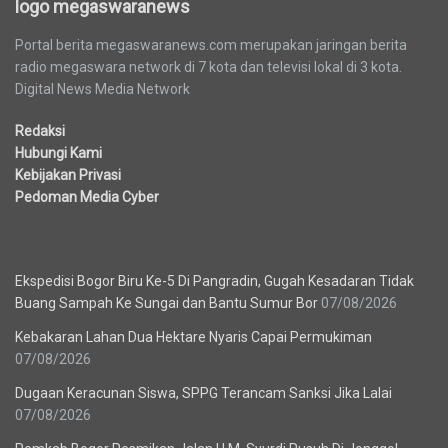
logo megaswaranews
Portal berita megaswaranews.com merupakan jaringan berita
radio megaswara network di 7 kota dan televisi lokal di 3 kota.
Digital News Media Network
Redaksi
Hubungi Kami
Kebijakan Privasi
Pedoman Media Cyber
Berita Terbaru
Ekspedisi Bogor Biru Ke-5 Di Pangradin, Gugah Kesadaran Tidak
Buang Sampah Ke Sungai dan Bantu Sumur Bor
07/08/2026
Kebakaran Lahan Dua Hektare Nyaris Capai Permukiman
07/08/2026
Dugaan Keracunan Siswa, SPPG Terancam Sanksi Jika Lalai
07/08/2026