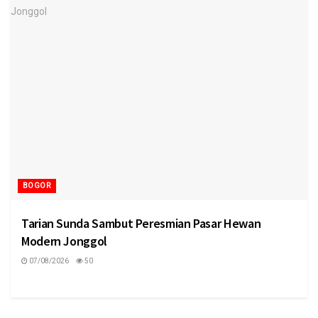
BOGOR
Tarian Sunda Sambut Peresmian Pasar Hewan
Modern Jonggol
07/08/2026
50