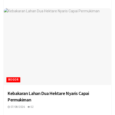
BOGOR
Kebakaran Lahan Dua Hektare Nyaris Capai
Permukiman
07/08/2026
52