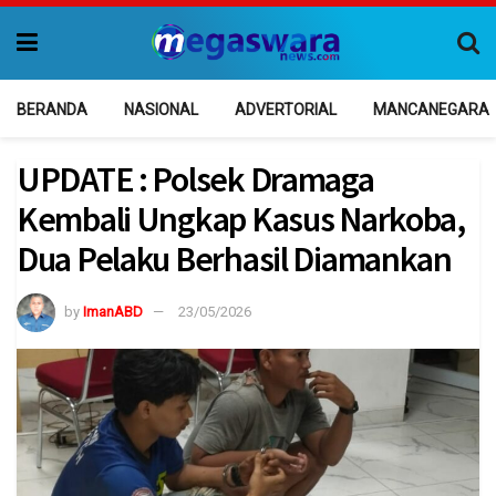
BERANDA
NASIONAL
ADVERTORIAL
MANCANEGARA
UPDATE : Polsek Dramaga
Kembali Ungkap Kasus Narkoba,
Dua Pelaku Berhasil Diamankan
by
ImanABD
23/05/2026