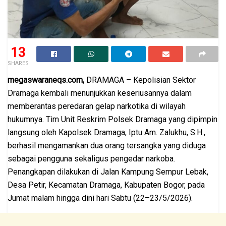
13
SHARES
megaswaraneqs.com,
DRAMAGA – Kepolisian Sektor
Dramaga kembali menunjukkan keseriusannya dalam
memberantas peredaran gelap narkotika di wilayah
hukumnya. Tim Unit Reskrim Polsek Dramaga yang dipimpin
langsung oleh Kapolsek Dramaga, Iptu Am. Zalukhu, S.H.,
berhasil mengamankan dua orang tersangka yang diduga
sebagai pengguna sekaligus pengedar narkoba.
Penangkapan dilakukan di Jalan Kampung Sempur Lebak,
Desa Petir, Kecamatan Dramaga, Kabupaten Bogor, pada
Jumat malam hingga dini hari Sabtu (22–23/5/2026).