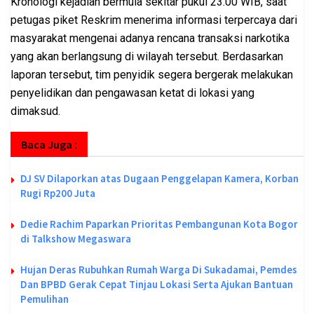
Kronologi kejadian bermula sekitar pukul 23.00 WIB, saat
petugas piket Reskrim menerima informasi terpercaya dari
masyarakat mengenai adanya rencana transaksi narkotika
yang akan berlangsung di wilayah tersebut. Berdasarkan
laporan tersebut, tim penyidik segera bergerak melakukan
penyelidikan dan pengawasan ketat di lokasi yang
dimaksud.
Baca Juga :
DJ SV Dilaporkan atas Dugaan Penggelapan Kamera, Korban
Rugi Rp200 Juta
Dedie Rachim Paparkan Prioritas Pembangunan Kota Bogor
di Talkshow Megaswara
Hujan Deras Rubuhkan Rumah Warga Di Sukadamai, Pemdes
Dan BPBD Gerak Cepat Tinjau Lokasi Serta Ajukan Bantuan
Pemulihan