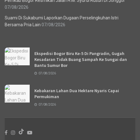
Pemkab Bogor Resmikan Jalan H.M. Syurdi Rusuh Di Jonggol
07/08/2026
Suami Di Sukabumi Laporkan Dugaan Perselingkuhan Istri
Bersama Pria Lain
07/08/2026
Recent News
Ekspedisi Bogor Biru Ke-5 Di Pangradin, Gugah
Kesadaran Tidak Buang Sampah Ke Sungai dan
Bantu Sumur Bor
07/08/2026
Kebakaran Lahan Dua Hektare Nyaris Capai
Permukiman
07/08/2026