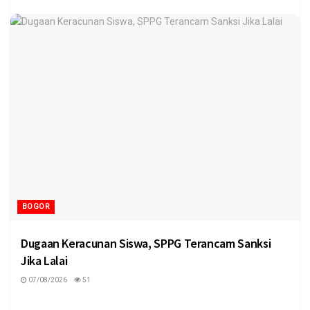
BOGOR
Dugaan Keracunan Siswa, SPPG Terancam Sanksi
Jika Lalai
07/08/2026
51