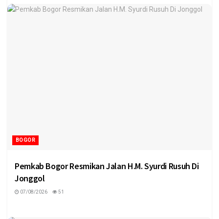
BOGOR
Pemkab Bogor Resmikan Jalan H.M. Syurdi Rusuh Di
Jonggol
07/08/2026
51