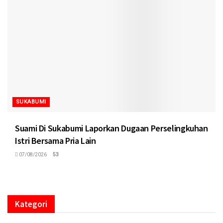
SUKABUMI
Suami Di Sukabumi Laporkan Dugaan Perselingkuhan
Istri Bersama Pria Lain
07/08/2026
53
Kategori