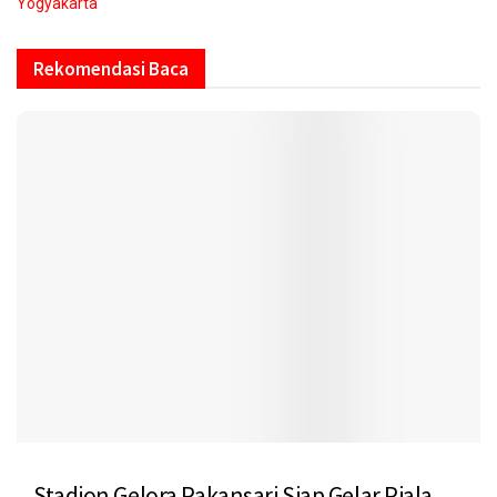
Yogyakarta
Rekomendasi Baca
Stadion Gelora Pakansari Siap Gelar Piala