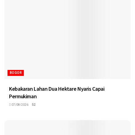
BOGOR
Kebakaran Lahan Dua Hektare Nyaris Capai
Permukiman
07/08/2026
52