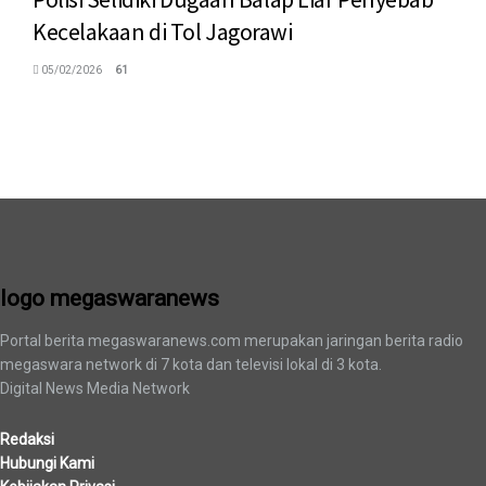
Kecelakaan di Tol Jagorawi
05/02/2026
61
logo megaswaranews
logo megaswaranews
Portal berita megaswaranews.com merupakan jaringan berita radio
megaswara network di 7 kota dan televisi lokal di 3 kota.
Digital News Media Network
Redaksi
Hubungi Kami