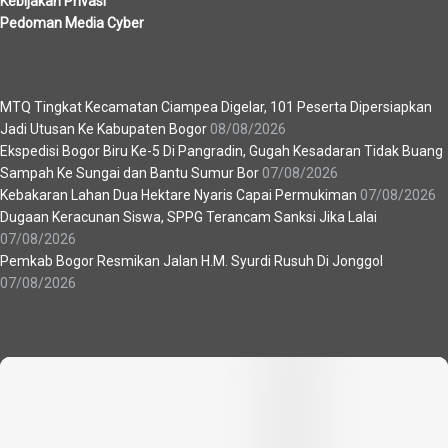
Kebijakan Privasi
Pedoman Media Cyber
Berita Terbaru
MTQ Tingkat Kecamatan Ciampea Digelar, 101 Peserta Dipersiapkan
Jadi Utusan Ke Kabupaten Bogor
08/08/2026
Ekspedisi Bogor Biru Ke-5 Di Pangradin, Gugah Kesadaran Tidak Buang
Sampah Ke Sungai dan Bantu Sumur Bor
07/08/2026
Kebakaran Lahan Dua Hektare Nyaris Capai Permukiman
07/08/2026
Dugaan Keracunan Siswa, SPPG Terancam Sanksi Jika Lalai
07/08/2026
Pemkab Bogor Resmikan Jalan H.M. Syurdi Rusuh Di Jonggol
07/08/2026
Recent News