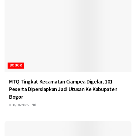
BOGOR
MTQ Tingkat Kecamatan Ciampea Digelar, 101
Peserta Dipersiapkan Jadi Utusan Ke Kabupaten
Bogor
08/08/2026
90