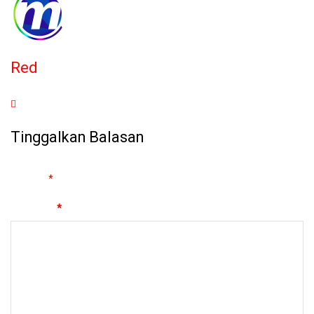
Red
Tinggalkan Balasan
Alamat email Anda tidak akan dipublikasikan.
Ruas yang wajib
ditandai
*
Komentar
*