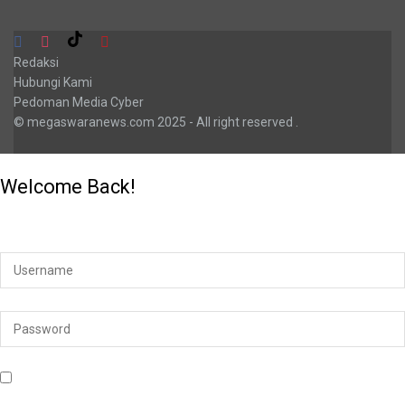
Redaksi
Hubungi Kami
Pedoman Media Cyber
© megaswaranews.com
2025
- All right reserved
.
Welcome Back!
Login to your account below
Remember Me