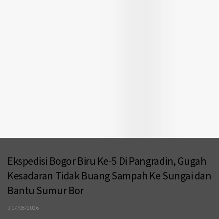
Ekspedisi Bogor Biru Ke-5 Di Pangradin, Gugah
Kesadaran Tidak Buang Sampah Ke Sungai dan
Bantu Sumur Bor
07/08/2026