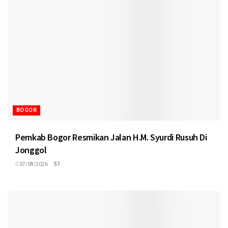
BOGOR
Pemkab Bogor Resmikan Jalan H.M. Syurdi Rusuh Di
Jonggol
07/08/2026
51