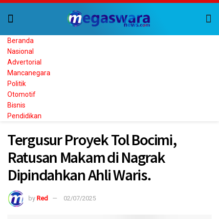
Beranda
Nasional
Advertorial
Mancanegara
Politik
Otomotif
Bisnis
Pendidikan
Tergusur Proyek Tol Bocimi,
Ratusan Makam di Nagrak
Dipindahkan Ahli Waris.
by
Red
02/07/2025