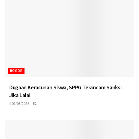
BOGOR
Dugaan Keracunan Siswa, SPPG Terancam Sanksi
Jika Lalai
07/08/2026
52