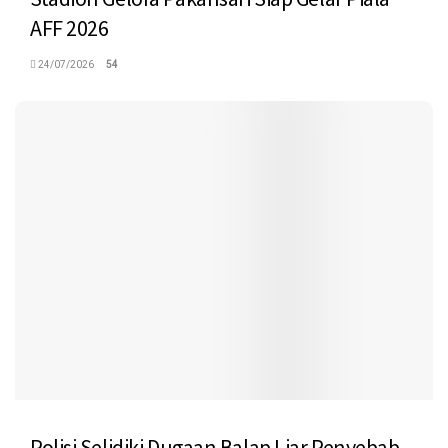
AFF 2026
24/07/2026
54
Polisi Selidiki Dugaan Balap Liar Penyebab