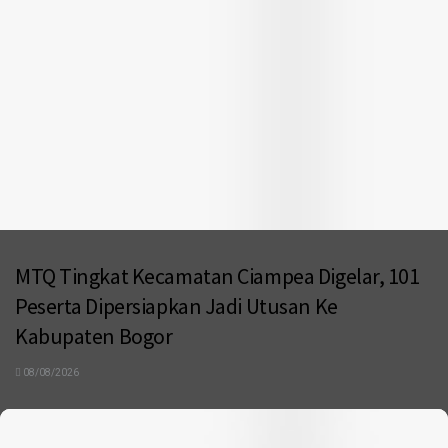
MTQ Tingkat Kecamatan Ciampea Digelar, 101
Peserta Dipersiapkan Jadi Utusan Ke
Kabupaten Bogor
08/08/2026