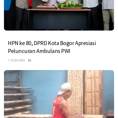
HPN ke 80, DPRD Kota Bogor Apresiasi
Peluncuran Ambulans PWI
12/02/2026
66