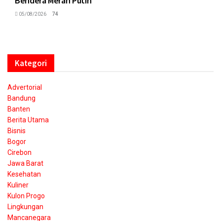
Bendera Merah Putih
05/08/2026
74
Kategori
Advertorial
Bandung
Banten
Berita Utama
Bisnis
Bogor
Cirebon
Jawa Barat
Kesehatan
Kuliner
Kulon Progo
Lingkungan
Mancanegara