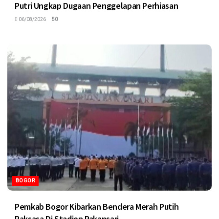
Putri Ungkap Dugaan Penggelapan Perhiasan
06/08/2026
50
BOGOR
Pemkab Bogor Kibarkan Bendera Merah Putih
Raksasa Di Stadion Pakansari