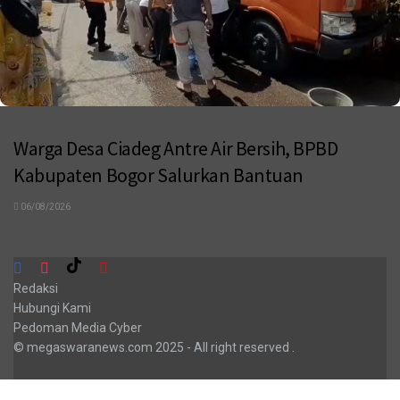
Warga Desa Ciadeg Antre Air Bersih, BPBD
Kabupaten Bogor Salurkan Bantuan
06/08/2026
Redaksi
Hubungi Kami
Pedoman Media Cyber
© megaswaranews.com
2025
- All right reserved
.