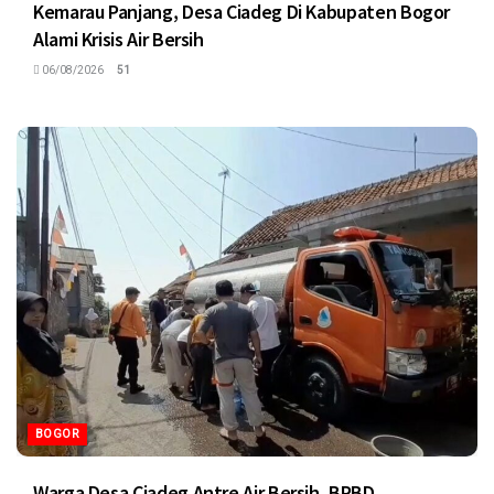
Kemarau Panjang, Desa Ciadeg Di Kabupaten Bogor
Alami Krisis Air Bersih
06/08/2026
51
BOGOR
Warga Desa Ciadeg Antre Air Bersih, BPBD