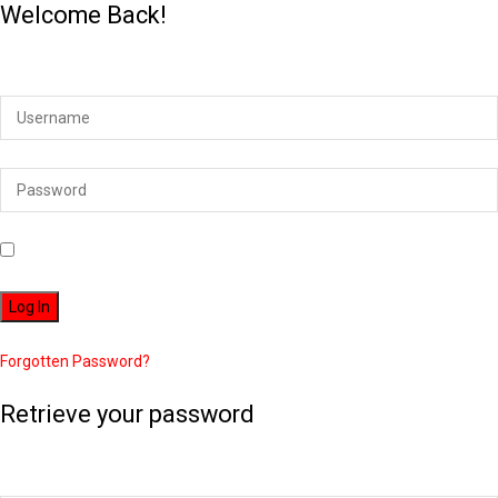
Welcome Back!
Login to your account below
Remember Me
Forgotten Password?
Retrieve your password
Please enter your username or email address to reset your password.