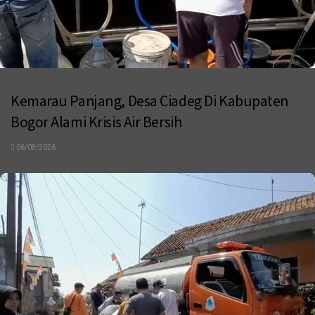
Kemarau Panjang, Desa Ciadeg Di Kabupaten
Bogor Alami Krisis Air Bersih
06/08/2026