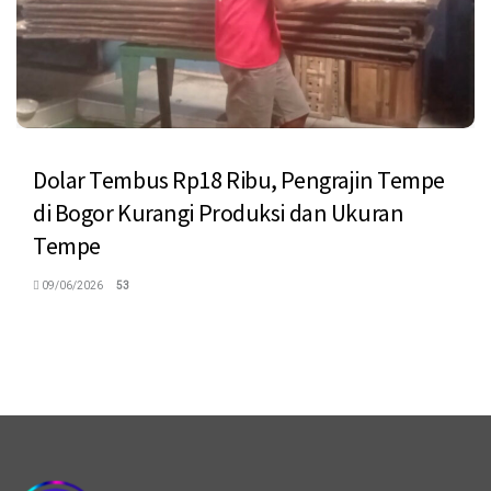
Dolar Tembus Rp18 Ribu, Pengrajin Tempe
di Bogor Kurangi Produksi dan Ukuran
Tempe
09/06/2026
53
logo megaswaranews