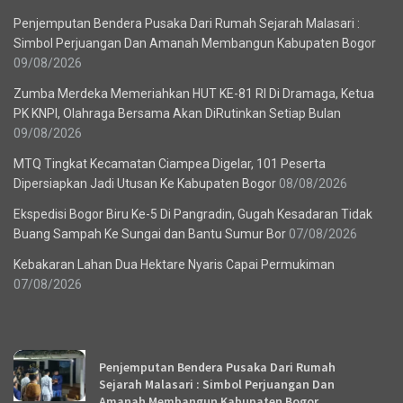
Penjemputan Bendera Pusaka Dari Rumah Sejarah Malasari :
Simbol Perjuangan Dan Amanah Membangun Kabupaten Bogor
09/08/2026
Zumba Merdeka Memeriahkan HUT KE-81 RI Di Dramaga, Ketua
PK KNPI, Olahraga Bersama Akan DiRutinkan Setiap Bulan
09/08/2026
MTQ Tingkat Kecamatan Ciampea Digelar, 101 Peserta
Dipersiapkan Jadi Utusan Ke Kabupaten Bogor
08/08/2026
Ekspedisi Bogor Biru Ke-5 Di Pangradin, Gugah Kesadaran Tidak
Buang Sampah Ke Sungai dan Bantu Sumur Bor
07/08/2026
Kebakaran Lahan Dua Hektare Nyaris Capai Permukiman
07/08/2026
Recent News
Penjemputan Bendera Pusaka Dari Rumah
Sejarah Malasari : Simbol Perjuangan Dan
Amanah Membangun Kabupaten Bogor