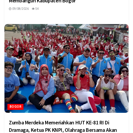
Membangun Kabupaten Bogor
09/08/2026
54
BOGOR
Zumba Merdeka Memeriahkan HUT KE-81 RI Di
Dramaga, Ketua PK KNPI, Olahraga Bersama Akan