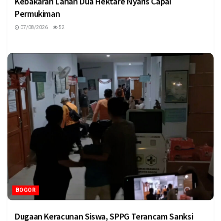
Kebakaran Lahan Dua Hektare Nyaris Capai
Permukiman
07/08/2026
52
BOGOR
Dugaan Keracunan Siswa, SPPG Terancam Sanksi