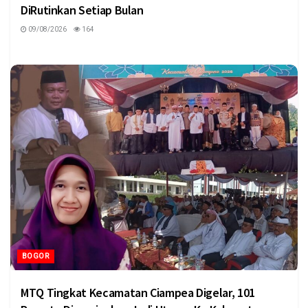
DiRutinkan Setiap Bulan
09/08/2026
164
BOGOR
MTQ Tingkat Kecamatan Ciampea Digelar, 101