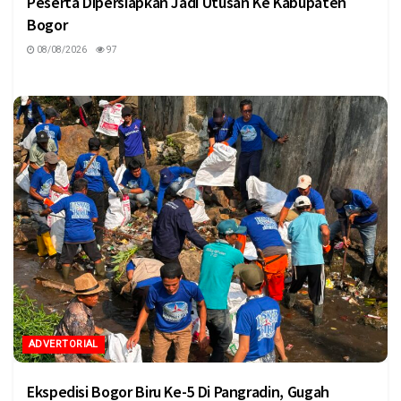
Peserta Dipersiapkan Jadi Utusan Ke Kabupaten
Bogor
08/08/2026
97
ADVERTORIAL
Ekspedisi Bogor Biru Ke-5 Di Pangradin, Gugah