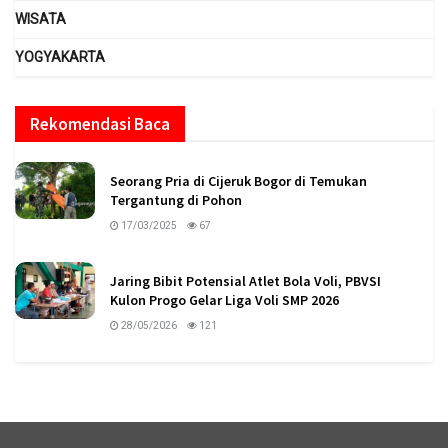
WISATA
YOGYAKARTA
Rekomendasi Baca
Seorang Pria di Cijeruk Bogor di Temukan
Tergantung di Pohon
17/03/2025
67
Jaring Bibit Potensial Atlet Bola Voli, PBVSI
Kulon Progo Gelar Liga Voli SMP 2026
28/05/2026
121