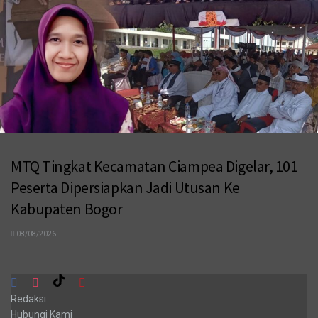
MTQ Tingkat Kecamatan Ciampea Digelar, 101
Peserta Dipersiapkan Jadi Utusan Ke
Kabupaten Bogor
08/08/2026
Redaksi
Hubungi Kami