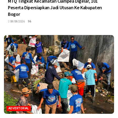
MTQ Tingkat Kecamatan Ciampea Digelar, 101
Peserta Dipersiapkan Jadi Utusan Ke Kabupaten
Bogor
08/08/2026
96
ADVERTORIAL