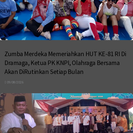
Zumba Merdeka Memeriahkan HUT KE-81 RI Di
Dramaga, Ketua PK KNPI, Olahraga Bersama
Akan DiRutinkan Setiap Bulan
09/08/2026