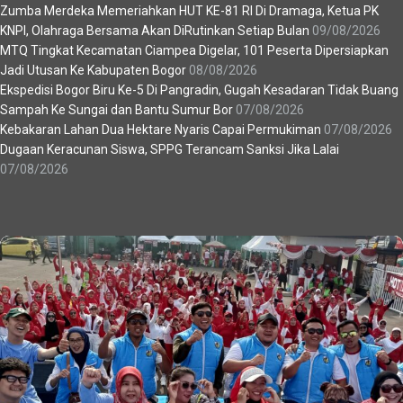
Zumba Merdeka Memeriahkan HUT KE-81 RI Di Dramaga, Ketua PK
KNPI, Olahraga Bersama Akan DiRutinkan Setiap Bulan
09/08/2026
MTQ Tingkat Kecamatan Ciampea Digelar, 101 Peserta Dipersiapkan
Jadi Utusan Ke Kabupaten Bogor
08/08/2026
Ekspedisi Bogor Biru Ke-5 Di Pangradin, Gugah Kesadaran Tidak Buang
Sampah Ke Sungai dan Bantu Sumur Bor
07/08/2026
Kebakaran Lahan Dua Hektare Nyaris Capai Permukiman
07/08/2026
Dugaan Keracunan Siswa, SPPG Terancam Sanksi Jika Lalai
07/08/2026
Recent News