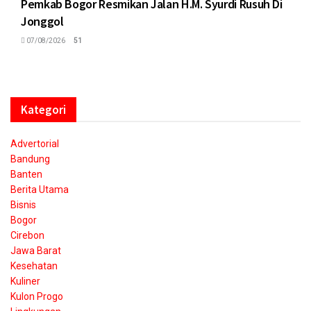
Pemkab Bogor Resmikan Jalan H.M. Syurdi Rusuh Di
Jonggol
07/08/2026
51
Kategori
Advertorial
Bandung
Banten
Berita Utama
Bisnis
Bogor
Cirebon
Jawa Barat
Kesehatan
Kuliner
Kulon Progo