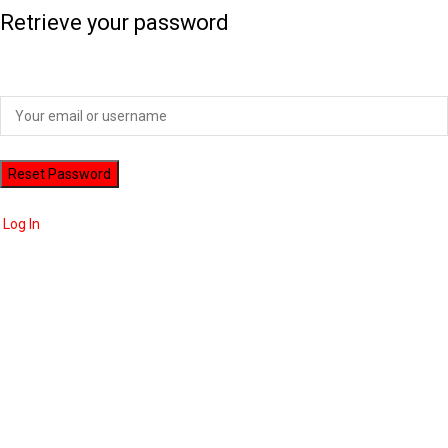
Retrieve your password
Please enter your username or email address to reset your password.
Log In
ADVERTISEMENT