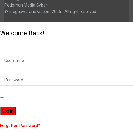
Pedoman Media Cyber
© megaswaranews.com
2025
- All right reserved
.
Welcome Back!
Login to your account below
Remember Me
Forgotten Password?