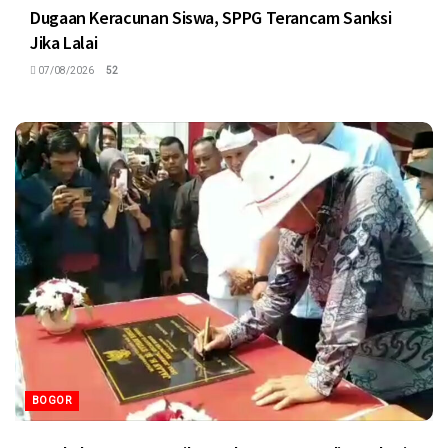
Dugaan Keracunan Siswa, SPPG Terancam Sanksi
Jika Lalai
07/08/2026
52
BOGOR