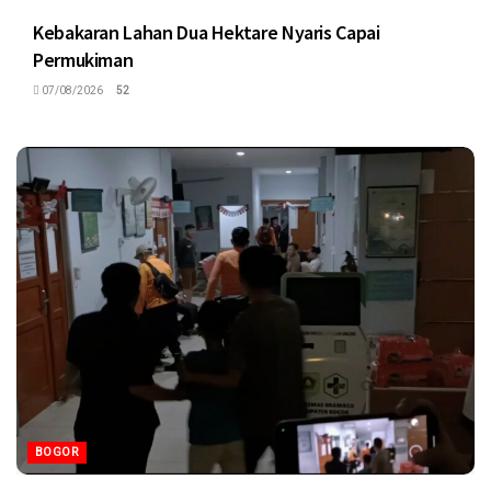
Kebakaran Lahan Dua Hektare Nyaris Capai
Permukiman
07/08/2026
52
BOGOR