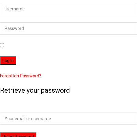
Remember Me
Forgotten Password?
Retrieve your password
Please enter your username or email address to reset your password.