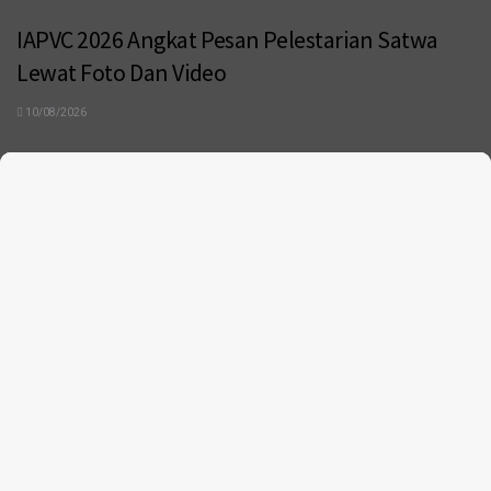
IAPVC 2026 Angkat Pesan Pelestarian Satwa
Lewat Foto Dan Video
10/08/2026