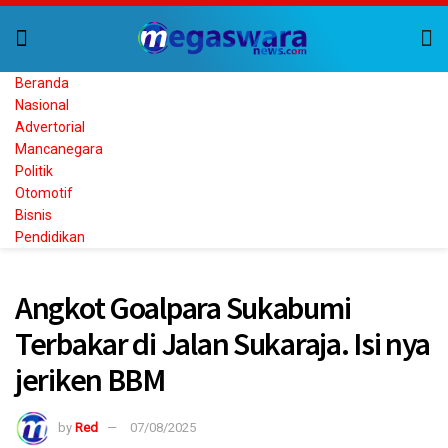
Beranda
Nasional
Advertorial
Mancanegara
Politik
Otomotif
Bisnis
Pendidikan
Home
Berita Utama
Angkot Goalpara Sukabumi
Terbakar di Jalan Sukaraja. Isi nya
jeriken BBM
by
Red
07/08/2025