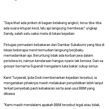
“Saya lihat ada jeriken di bagian belakang angkot, terus tiba-tiba
ada suara letupan kecil, lalu api langsung membesar,” ungkap
Sandy, salah satu saksi mata di lokasi kejadian.
Petugas pemadam kebakaran dari Damkar Sukabumi yang tiba di
lokasi beberapa menit kemudian langsung berjibaku
memadamkan api. Beruntung tidak ada korban jiwa dalam
peristiwa ini, namun kendaraan hangus nyaris tak bersisa. Dan sa
gvsopir bernama Supandi mengalami luka bakar cukup serius.
Kanit Turjawali, Ipda Dodi membenarkan kejadian tersebut, ia
mengatakan pihaknya masih melakukan penyelidikan lebih lanjut
terkait penyebab pasti kebakaran serta asal-usul BBM yang
dibawa.
“Kami masih mendalami apakah BBM tersebut legal atau tidak,