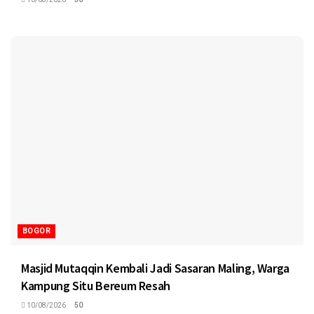
BOGOR
Masjid Mutaqqin Kembali Jadi Sasaran Maling, Warga
Kampung Situ Bereum Resah
10/08/2026
50