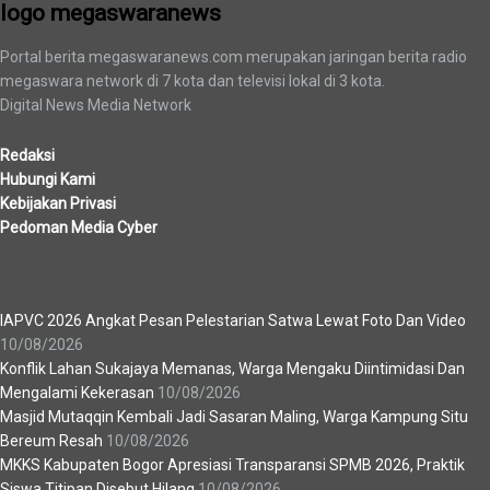
logo megaswaranews
Portal berita megaswaranews.com merupakan jaringan berita radio
megaswara network di 7 kota dan televisi lokal di 3 kota.
Digital News Media Network
Redaksi
Hubungi Kami
Kebijakan Privasi
Pedoman Media Cyber
Berita Terbaru
IAPVC 2026 Angkat Pesan Pelestarian Satwa Lewat Foto Dan Video
10/08/2026
Konflik Lahan Sukajaya Memanas, Warga Mengaku Diintimidasi Dan
Mengalami Kekerasan
10/08/2026
Masjid Mutaqqin Kembali Jadi Sasaran Maling, Warga Kampung Situ
Bereum Resah
10/08/2026
MKKS Kabupaten Bogor Apresiasi Transparansi SPMB 2026, Praktik
Siswa Titipan Disebut Hilang
10/08/2026