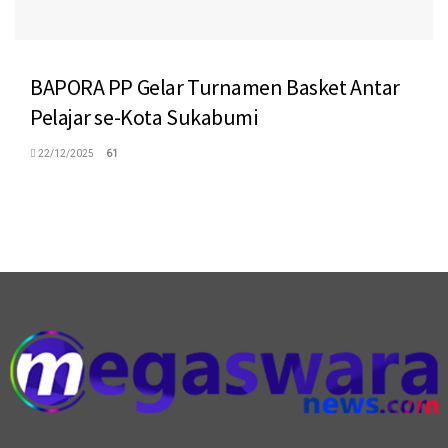
BAPORA PP Gelar Turnamen Basket Antar
Pelajar se-Kota Sukabumi
22/12/2025
61
logo megaswaranews