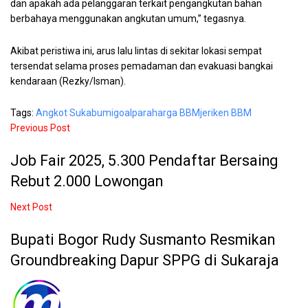
dan apakah ada pelanggaran terkait pengangkutan bahan
berbahaya menggunakan angkutan umum,” tegasnya.
Akibat peristiwa ini, arus lalu lintas di sekitar lokasi sempat
tersendat selama proses pemadaman dan evakuasi bangkai
kendaraan (Rezky/Isman).
Tags:
Angkot Sukabumi
goalpara
harga BBM
jeriken BBM
Previous Post
Job Fair 2025, 5.300 Pendaftar Bersaing
Rebut 2.000 Lowongan
Next Post
Bupati Bogor Rudy Susmanto Resmikan
Groundbreaking Dapur SPPG di Sukaraja