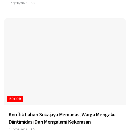
10/08/2026
50
BOGOR
Konflik Lahan Sukajaya Memanas, Warga Mengaku
Diintimidasi Dan Mengalami Kekerasan
10/08/2026
50