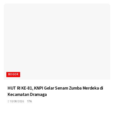
BOGOR
HUT RI KE-81, KNPI Gelar Senam Zumba Merdeka di
Kecamatan Dramaga
10/08/2026
176