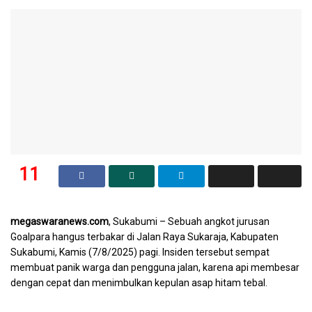
11
SHARES
megaswaranews.com
, Sukabumi – Sebuah angkot jurusan
Goalpara hangus terbakar di Jalan Raya Sukaraja, Kabupaten
Sukabumi, Kamis (7/8/2025) pagi. Insiden tersebut sempat
membuat panik warga dan pengguna jalan, karena api membesar
dengan cepat dan menimbulkan kepulan asap hitam tebal.