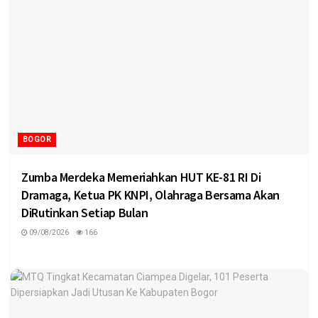
BOGOR
Zumba Merdeka Memeriahkan HUT KE-81 RI Di
Dramaga, Ketua PK KNPI, Olahraga Bersama Akan
DiRutinkan Setiap Bulan
09/08/2026
166