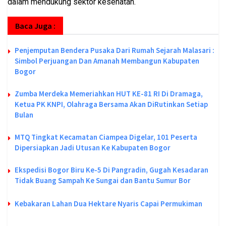
dalam mendukung sektor kesehatan.
Baca Juga :
Penjemputan Bendera Pusaka Dari Rumah Sejarah Malasari :
Simbol Perjuangan Dan Amanah Membangun Kabupaten
Bogor
Zumba Merdeka Memeriahkan HUT KE-81 RI Di Dramaga,
Ketua PK KNPI, Olahraga Bersama Akan DiRutinkan Setiap
Bulan
MTQ Tingkat Kecamatan Ciampea Digelar, 101 Peserta
Dipersiapkan Jadi Utusan Ke Kabupaten Bogor
Ekspedisi Bogor Biru Ke-5 Di Pangradin, Gugah Kesadaran
Tidak Buang Sampah Ke Sungai dan Bantu Sumur Bor
Kebakaran Lahan Dua Hektare Nyaris Capai Permukiman