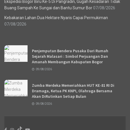
Ekspedisi Bogor Biru Ke-5 Di Pangradin, Gugah Kesadaran Tidak
Buang Sampah Ke Sungai dan Bantu Sumur Bor
07/08/2026
Kebakaran Lahan Dua Hektare Nyaris Capai Permukiman
07/08/2026
Recent News
Penjemputan Bendera Pusaka Dari Rumah
Sejarah Malasari : Simbol Perjuangan Dan
Amanah Membangun Kabupaten Bogor
09/08/2026
Zumba Merdeka Memeriahkan HUT KE-81 RI Di
Dramaga, Ketua PK KNPI, Olahraga Bersama
Akan DiRutinkan Setiap Bulan
09/08/2026