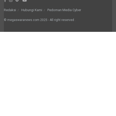
Redaksi
Hubungi Kami
Pedoman Media Cyber
© megaswaranews.com
2025
- All right reserved
.