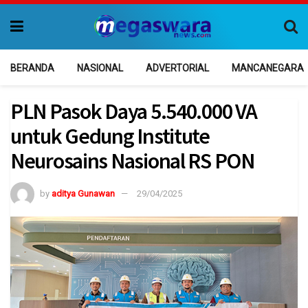
BERANDA
NASIONAL
ADVERTORIAL
MANCANEGARA
PLN Pasok Daya 5.540.000 VA
untuk Gedung Institute
Neurosains Nasional RS PON
by
aditya Gunawan
29/04/2025