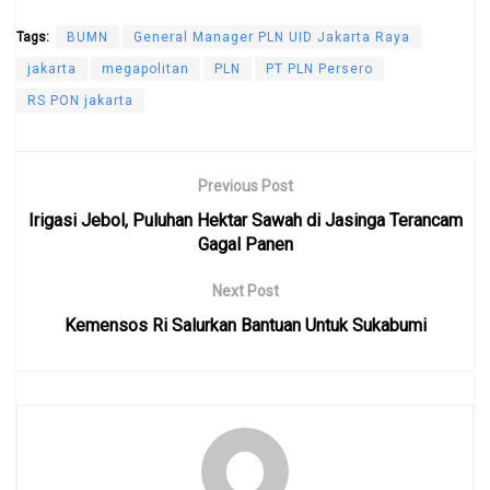
Tags:
BUMN
General Manager PLN UID Jakarta Raya
jakarta
megapolitan
PLN
PT PLN Persero
RS PON jakarta
Previous Post
Irigasi Jebol, Puluhan Hektar Sawah di Jasinga Terancam
Gagal Panen
Next Post
Kemensos Ri Salurkan Bantuan Untuk Sukabumi