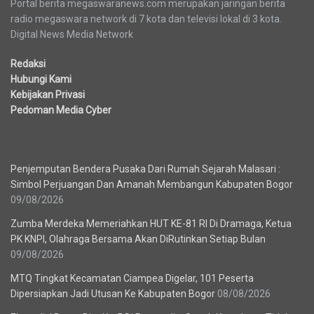
Portal berita megaswaranews.com merupakan jaringan berita
radio megaswara network di 7 kota dan televisi lokal di 3 kota.
Digital News Media Network
Redaksi
Hubungi Kami
Kebijakan Privasi
Pedoman Media Cyber
Berita Terbaru
Penjemputan Bendera Pusaka Dari Rumah Sejarah Malasari :
Simbol Perjuangan Dan Amanah Membangun Kabupaten Bogor
09/08/2026
Zumba Merdeka Memeriahkan HUT KE-81 RI Di Dramaga, Ketua
PK KNPI, Olahraga Bersama Akan DiRutinkan Setiap Bulan
09/08/2026
MTQ Tingkat Kecamatan Ciampea Digelar, 101 Peserta
Dipersiapkan Jadi Utusan Ke Kabupaten Bogor
08/08/2026