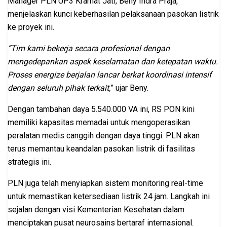
Manager PLN UP3 Kramat Jati, Beny Indra Praja,
menjelaskan kunci keberhasilan pelaksanaan pasokan listrik
ke proyek ini.
“Tim kami bekerja secara profesional dengan
mengedepankan aspek keselamatan dan ketepatan waktu.
Proses energize berjalan lancar berkat koordinasi intensif
dengan seluruh pihak terkait,
” ujar Beny.
Dengan tambahan daya 5.540.000 VA ini, RS PON kini
memiliki kapasitas memadai untuk mengoperasikan
peralatan medis canggih dengan daya tinggi. PLN akan
terus memantau keandalan pasokan listrik di fasilitas
strategis ini.
PLN juga telah menyiapkan sistem monitoring real-time
untuk memastikan ketersediaan listrik 24 jam. Langkah ini
sejalan dengan visi Kementerian Kesehatan dalam
menciptakan pusat neurosains bertaraf internasional.