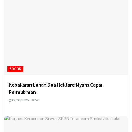
BOGOR
Kebakaran Lahan Dua Hektare Nyaris Capai
Permukiman
07/08/2026
52