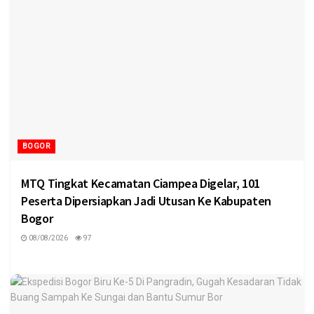
BOGOR
MTQ Tingkat Kecamatan Ciampea Digelar, 101
Peserta Dipersiapkan Jadi Utusan Ke Kabupaten
Bogor
08/08/2026
97