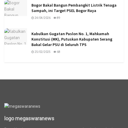
Bogor Bakal Bangun Pembangkit Listrik Tenaga
Sampah, ini Target PSEL Bogor Raya
24/04/2026
89
Kabulkan Gugatan Paslon No. 1, Mahkamah
Konstitusi (MK), Putuskan Kabupaten Serang
Bakal Gelar PSU di Seluruh TPS
25/02/2025
68
logo megaswaranews
logo megaswaranews