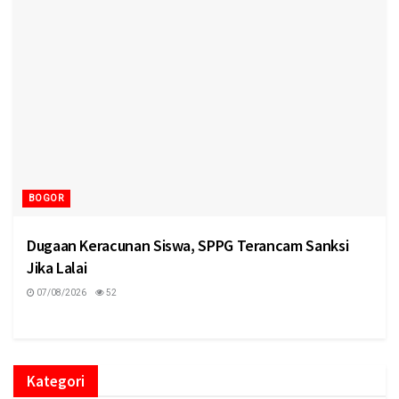
BOGOR
Dugaan Keracunan Siswa, SPPG Terancam Sanksi
Jika Lalai
07/08/2026
52
Kategori