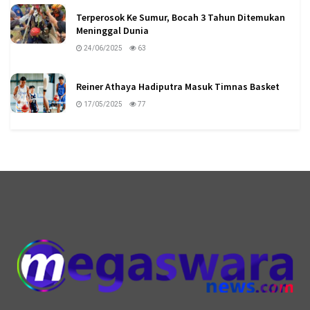
Terperosok Ke Sumur, Bocah 3 Tahun Ditemukan
Meninggal Dunia
24/06/2025
63
Reiner Athaya Hadiputra Masuk Timnas Basket
17/05/2025
77
logo megaswaranews