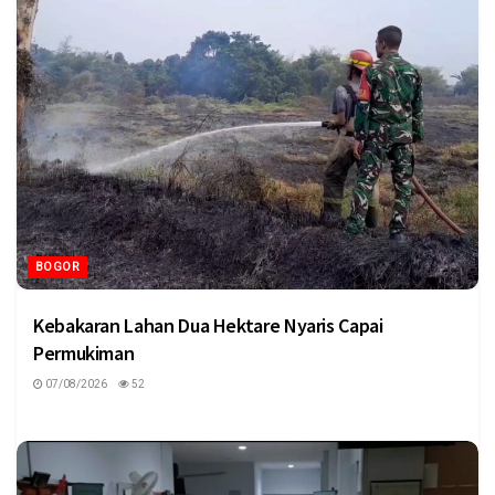
BOGOR
Kebakaran Lahan Dua Hektare Nyaris Capai
Permukiman
07/08/2026
52