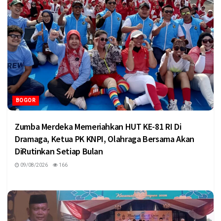
BOGOR
Zumba Merdeka Memeriahkan HUT KE-81 RI Di
Dramaga, Ketua PK KNPI, Olahraga Bersama Akan
DiRutinkan Setiap Bulan
09/08/2026
166