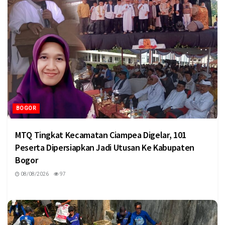
BOGOR
MTQ Tingkat Kecamatan Ciampea Digelar, 101
Peserta Dipersiapkan Jadi Utusan Ke Kabupaten
Bogor
08/08/2026
97