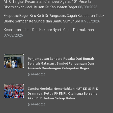
MTQ Tingkat Kecamatan Ciampea Digelar, 101 Peserta
Dipersiapkan Jadi Utusan Ke Kabupaten Bogor
08/08/2026
Ekspedisi Bogor Biru Ke-5 Di Pangradin, Gugah Kesadaran Tidak
Buang Sampah Ke Sungai dan Bantu Sumur Bor
07/08/2026
Kebakaran Lahan Dua Hektare Nyaris Capai Permukiman
07/08/2026
Recent News
Penjemputan Bendera Pusaka Dari Rumah
Sejarah Malasari : Simbol Perjuangan Dan
Amanah Membangun Kabupaten Bogor
09/08/2026
Zumba Merdeka Memeriahkan HUT KE-81 RI Di
Dramaga, Ketua PK KNPI, Olahraga Bersama
Akan DiRutinkan Setiap Bulan
09/08/2026