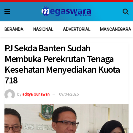
BERANDA
NASIONAL
ADVERTORIAL
MANCANEGARA
PJ Sekda Banten Sudah
Membuka Perekrutan Tenaga
Kesehatan Menyediakan Kuota
718
by
aditya Gunawan
09/04/2025