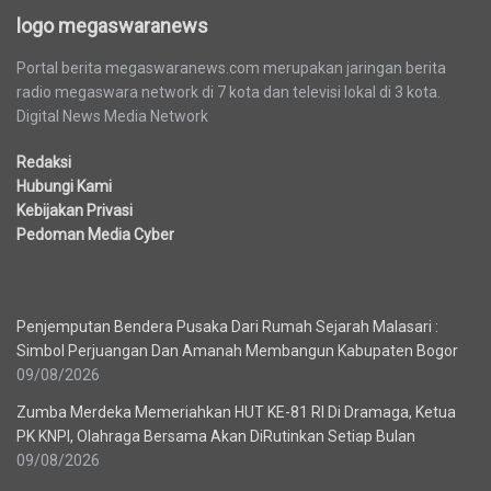
logo megaswaranews
Portal berita megaswaranews.com merupakan jaringan berita
radio megaswara network di 7 kota dan televisi lokal di 3 kota.
Digital News Media Network
Redaksi
Hubungi Kami
Kebijakan Privasi
Pedoman Media Cyber
Berita Terbaru
Penjemputan Bendera Pusaka Dari Rumah Sejarah Malasari :
Simbol Perjuangan Dan Amanah Membangun Kabupaten Bogor
09/08/2026
Zumba Merdeka Memeriahkan HUT KE-81 RI Di Dramaga, Ketua
PK KNPI, Olahraga Bersama Akan DiRutinkan Setiap Bulan
09/08/2026