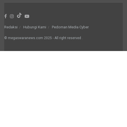
Redaksi
Hubungi Kami
Pedoman Media Cyber
© megaswaranews.com
2025
- All right reserved
.