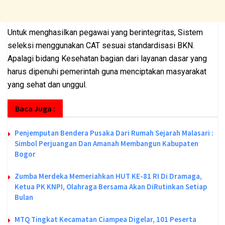
Untuk menghasilkan pegawai yang berintegritas, Sistem
seleksi menggunakan CAT sesuai standardisasi BKN.
Apalagi bidang Kesehatan bagian dari layanan dasar yang
harus dipenuhi pemerintah guna menciptakan masyarakat
yang sehat dan unggul.
Baca Juga :
Penjemputan Bendera Pusaka Dari Rumah Sejarah Malasari :
Simbol Perjuangan Dan Amanah Membangun Kabupaten
Bogor
Zumba Merdeka Memeriahkan HUT KE-81 RI Di Dramaga,
Ketua PK KNPI, Olahraga Bersama Akan DiRutinkan Setiap
Bulan
MTQ Tingkat Kecamatan Ciampea Digelar, 101 Peserta