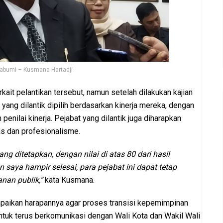
kabumi – Kusmana Hartadji
kait pelantikan tersebut, namun setelah dilakukan kajian
t yang dilantik dipilih berdasarkan kinerja mereka, dengan
penilai kinerja. Pejabat yang dilantik juga diharapkan
s dan profesionalisme.
ng ditetapkan, dengan nilai di atas 80 dari hasil
 saya hampir selesai, para pejabat ini dapat tetap
nan publik,”
kata Kusmana.
ikan harapannya agar proses transisi kepemimpinan
ntuk terus berkomunikasi dengan Wali Kota dan Wakil Wali