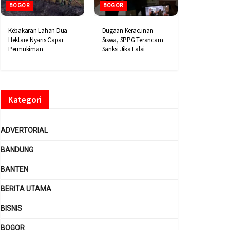
BOGOR
BOGOR
Kebakaran Lahan Dua
Dugaan Keracunan
Hektare Nyaris Capai
Siswa, SPPG Terancam
Permukiman
Sanksi Jika Lalai
Kategori
ADVERTORIAL
BANDUNG
BANTEN
BERITA UTAMA
BISNIS
BOGOR