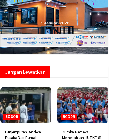
Jangan Lewatkan
BOGOR
BOGOR
Penjemputan Bendera
Zumba Merdeka
Pusaka Dari Rumah
Memeriahkan HUT KE-81