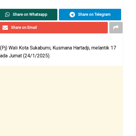
Share on Whatsapp
Share on Telegram
Share on Email
Pj) Wali Kota Sukabumi, Kusmana Hartadji, melantik 17
 pada Jumat (24/1/2025).