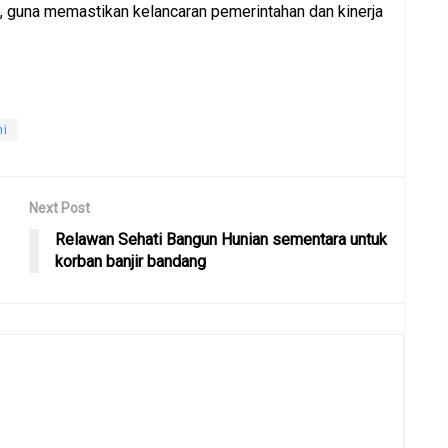
, guna memastikan kelancaran pemerintahan dan kinerja
mi
Next Post
Relawan Sehati Bangun Hunian sementara untuk
korban banjir bandang