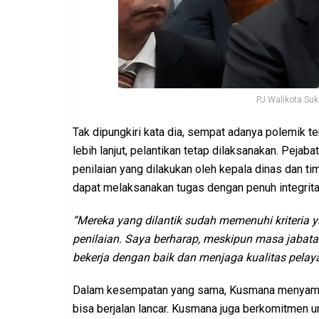
PJ Walikota Su
Tak dipungkiri kata dia, sempat adanya polemik ter
lebih lanjut, pelantikan tetap dilaksanakan. Pejaba
penilaian yang dilakukan oleh kepala dinas dan tim 
dapat melaksanakan tugas dengan penuh integrita
“Mereka yang dilantik sudah memenuhi kriteria ya
penilaian. Saya berharap, meskipun masa jabatan
bekerja dengan baik dan menjaga kualitas pelaya
Dalam kesempatan yang sama, Kusmana menyampa
bisa berjalan lancar. Kusmana juga berkomitmen u