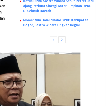
Ketua DPRD Sastra Winara Sebut Retret Jadi
ajang Perkuat Sinergi Antar Pimpinan DPRD
kan
Di Seluruh Daerah
n
dan
Momentum Halal bihalal DPRD Kabupaten
Bogor, Sastra Winara Ungkap begini