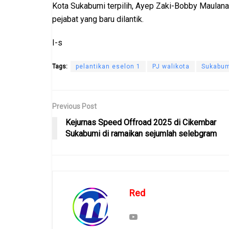
Kota Sukabumi terpilih, Ayep Zaki-Bobby Maulana
pejabat yang baru dilantik.
I-s
Tags:
pelantikan eselon 1
PJ walikota
Sukabu
Previous Post
Kejurnas Speed Offroad 2025 di Cikembar
Sukabumi di ramaikan sejumlah selebgram
Red