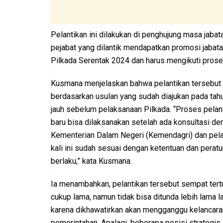
Pelantikan ini dilakukan di penghujung masa jaba
pejabat yang dilantik mendapatkan promosi jabat
Pilkada Serentak 2024 dan harus mengikuti prose
Kusmana menjelaskan bahwa pelantikan tersebut
berdasarkan usulan yang sudah diajukan pada tahun
jauh sebelum pelaksanaan Pilkada. “Proses pelan
baru bisa dilaksanakan setelah ada konsultasi de
Kementerian Dalam Negeri (Kemendagri) dan pela
kali ini sudah sesuai dengan ketentuan dan perat
berlaku,” kata Kusmana.
Ia menambahkan, pelantikan tersebut sempat ter
cukup lama, namun tidak bisa ditunda lebih lama l
karena dikhawatirkan akan mengganggu kelancara
pemerintahan. Apalagi, beberapa posisi strategis 