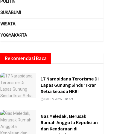
POLITIK
SUKABUMI
WISATA
YOGYAKARTA
Rekomendasi Baca
17 Narapidana Terorisme Di
Lapas Gunung Sindur Ikrar
Setia kepada NKRI
03/07/2026
59
Gas Meledak, Merusak
Rumah Anggota Kepolisian
dan Kendaraan di