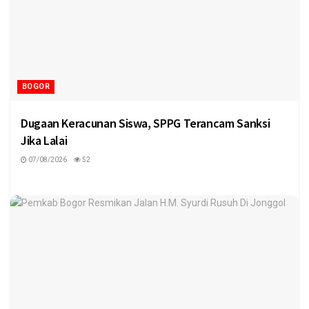
BOGOR
Dugaan Keracunan Siswa, SPPG Terancam Sanksi
Jika Lalai
07/08/2026
52