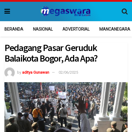
BERANDA
NASIONAL
ADVERTORIAL
MANCANEGARA
Pedagang Pasar Geruduk
Balaikota Bogor, Ada Apa?
by
aditya Gunawan
02/06/2025