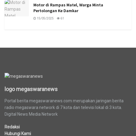
Motor di Rampas Matel, Warga Minta
Pertolongan Ke Damkar
15/05/2025
61
logo megaswaranews
logo megaswaranews
Portal berita megaswaranews.com merupakan jaringan berita
radio megaswara network di 7 kota dan televisi lokal di 3 kota.
Digital News Media Network
Redaksi
Hubungi Kami