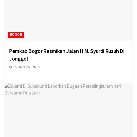
BOGOR
Pemkab Bogor Resmikan Jalan H.M. Syurdi Rusuh Di
Jonggol
07/08/2026
51