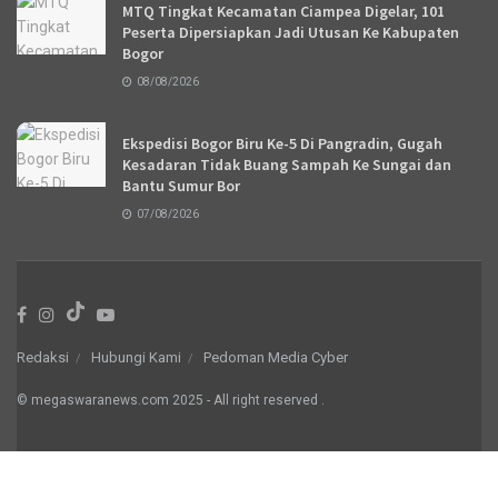
MTQ Tingkat Kecamatan Ciampea Digelar, 101
Peserta Dipersiapkan Jadi Utusan Ke Kabupaten
Bogor
08/08/2026
Ekspedisi Bogor Biru Ke-5 Di Pangradin, Gugah
Kesadaran Tidak Buang Sampah Ke Sungai dan
Bantu Sumur Bor
07/08/2026
Redaksi
Hubungi Kami
Pedoman Media Cyber
© megaswaranews.com
2025
- All right reserved
.