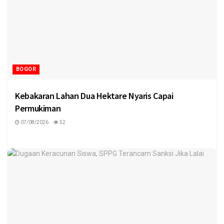
BOGOR
Kebakaran Lahan Dua Hektare Nyaris Capai
Permukiman
07/08/2026
52