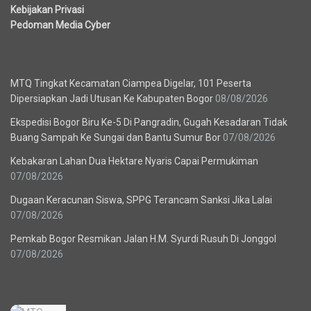
Kebijakan Privasi
Pedoman Media Cyber
Berita Terbaru
MTQ Tingkat Kecamatan Ciampea Digelar, 101 Peserta
Dipersiapkan Jadi Utusan Ke Kabupaten Bogor
08/08/2026
Ekspedisi Bogor Biru Ke-5 Di Pangradin, Gugah Kesadaran Tidak
Buang Sampah Ke Sungai dan Bantu Sumur Bor
07/08/2026
Kebakaran Lahan Dua Hektare Nyaris Capai Permukiman
07/08/2026
Dugaan Keracunan Siswa, SPPG Terancam Sanksi Jika Lalai
07/08/2026
Pemkab Bogor Resmikan Jalan H.M. Syurdi Rusuh Di Jonggol
07/08/2026
Recent News