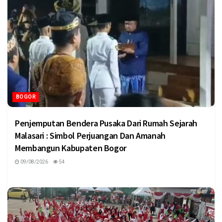
BOGOR
Penjemputan Bendera Pusaka Dari Rumah Sejarah
Malasari : Simbol Perjuangan Dan Amanah
Membangun Kabupaten Bogor
09/08/2026
54