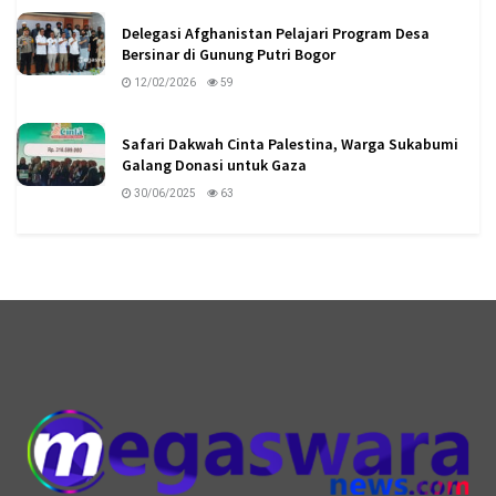
Delegasi Afghanistan Pelajari Program Desa
Bersinar di Gunung Putri Bogor
12/02/2026
59
Safari Dakwah Cinta Palestina, Warga Sukabumi
Galang Donasi untuk Gaza
30/06/2025
63
logo megaswaranews