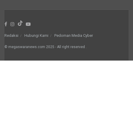
Redaksi
Hubungi Kami
Pedoman Media Cyber
© megaswaranews.com
2025
- All right reserved
.