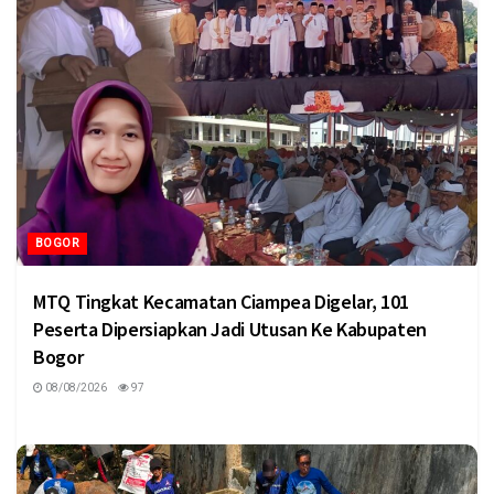
BOGOR
MTQ Tingkat Kecamatan Ciampea Digelar, 101
Peserta Dipersiapkan Jadi Utusan Ke Kabupaten
Bogor
08/08/2026
97