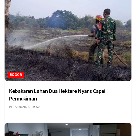
BOGOR
Kebakaran Lahan Dua Hektare Nyaris Capai
Permukiman
07/08/2026
52