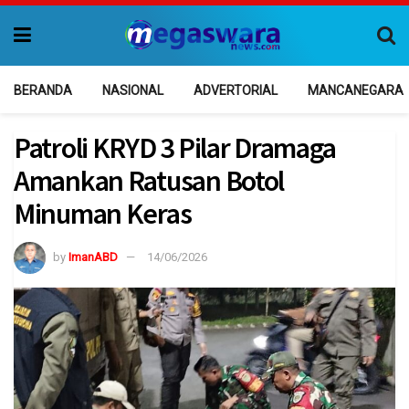
BERANDA
NASIONAL
ADVERTORIAL
MANCANEGARA
Patroli KRYD 3 Pilar Dramaga
Amankan Ratusan Botol
Minuman Keras
by
ImanABD
14/06/2026