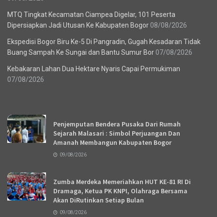
MTQ Tingkat Kecamatan Ciampea Digelar, 101 Peserta
Dipersiapkan Jadi Utusan Ke Kabupaten Bogor
08/08/2026
Ekspedisi Bogor Biru Ke-5 Di Pangradin, Gugah Kesadaran Tidak
Buang Sampah Ke Sungai dan Bantu Sumur Bor
07/08/2026
Kebakaran Lahan Dua Hektare Nyaris Capai Permukiman
07/08/2026
Recent News
Penjemputan Bendera Pusaka Dari Rumah
Sejarah Malasari : Simbol Perjuangan Dan
Amanah Membangun Kabupaten Bogor
09/08/2026
Zumba Merdeka Memeriahkan HUT KE-81 RI Di
Dramaga, Ketua PK KNPI, Olahraga Bersama
Akan DiRutinkan Setiap Bulan
09/08/2026