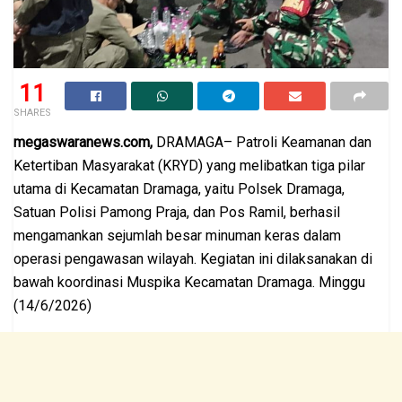
11
SHARES
megaswaranews.com,
DRAMAGA– Patroli Keamanan dan
Ketertiban Masyarakat (KRYD) yang melibatkan tiga pilar
utama di Kecamatan Dramaga, yaitu Polsek Dramaga,
Satuan Polisi Pamong Praja, dan Pos Ramil, berhasil
mengamankan sejumlah besar minuman keras dalam
operasi pengawasan wilayah. Kegiatan ini dilaksanakan di
bawah koordinasi Muspika Kecamatan Dramaga. Minggu
(14/6/2026)