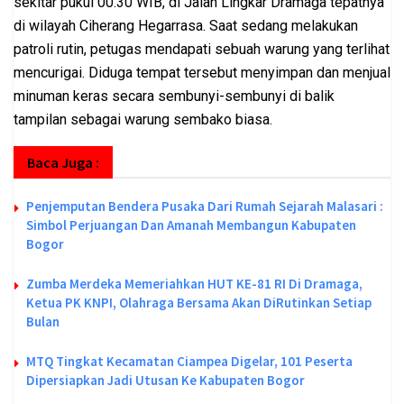
sekitar pukul 00.30 WIB, di Jalan Lingkar Dramaga tepatnya
di wilayah Ciherang Hegarrasa. Saat sedang melakukan
patroli rutin, petugas mendapati sebuah warung yang terlihat
mencurigai. Diduga tempat tersebut menyimpan dan menjual
minuman keras secara sembunyi-sembunyi di balik
tampilan sebagai warung sembako biasa.
Baca Juga :
Penjemputan Bendera Pusaka Dari Rumah Sejarah Malasari :
Simbol Perjuangan Dan Amanah Membangun Kabupaten
Bogor
Zumba Merdeka Memeriahkan HUT KE-81 RI Di Dramaga,
Ketua PK KNPI, Olahraga Bersama Akan DiRutinkan Setiap
Bulan
MTQ Tingkat Kecamatan Ciampea Digelar, 101 Peserta
Dipersiapkan Jadi Utusan Ke Kabupaten Bogor