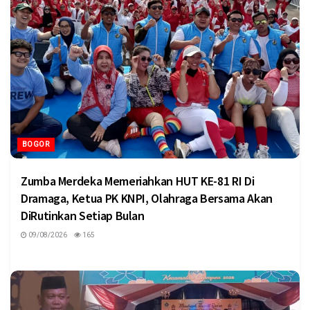
BOGOR
Zumba Merdeka Memeriahkan HUT KE-81 RI Di
Dramaga, Ketua PK KNPI, Olahraga Bersama Akan
DiRutinkan Setiap Bulan
09/08/2026
165