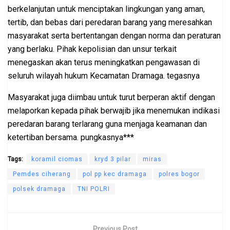
berkelanjutan untuk menciptakan lingkungan yang aman,
tertib, dan bebas dari peredaran barang yang meresahkan
masyarakat serta bertentangan dengan norma dan peraturan
yang berlaku. Pihak kepolisian dan unsur terkait
menegaskan akan terus meningkatkan pengawasan di
seluruh wilayah hukum Kecamatan Dramaga. tegasnya
Masyarakat juga diimbau untuk turut berperan aktif dengan
melaporkan kepada pihak berwajib jika menemukan indikasi
peredaran barang terlarang guna menjaga keamanan dan
ketertiban bersama. pungkasnya***
Tags:
koramil ciomas
kryd 3 pilar
miras
Pemdes ciherang
pol pp kec dramaga
polres bogor
polsek dramaga
TNI POLRI
Previous Post