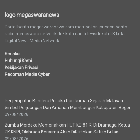
logo megaswaranews
Portal berita megaswaranews.com merupakan jaringan berita
radio megaswara network di 7 kota dan televisi lokal di 3 kota.
Digital News Media Network
Redaksi
Hubungi Kami
Kebijakan Privasi
Pedoman Media Cyber
Berita Terbaru
Penjemputan Bendera Pusaka Dari Rumah Sejarah Malasari :
Simbol Perjuangan Dan Amanah Membangun Kabupaten Bogor
09/08/2026
Zumba Merdeka Memeriahkan HUT KE-81 RI Di Dramaga, Ketua
PK KNPI, Olahraga Bersama Akan DiRutinkan Setiap Bulan
09/08/2026