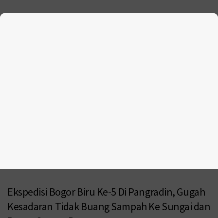
Ekspedisi Bogor Biru Ke-5 Di Pangradin, Gugah
Kesadaran Tidak Buang Sampah Ke Sungai dan