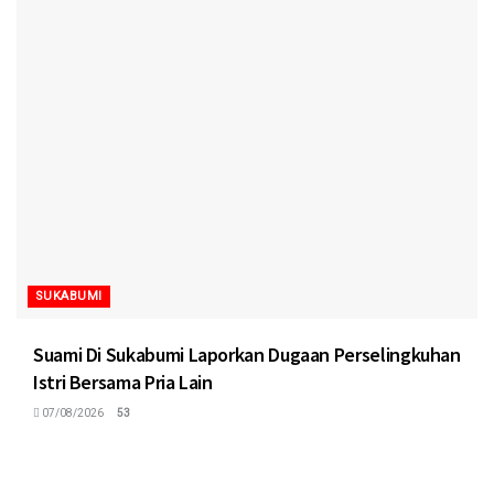
SUKABUMI
Suami Di Sukabumi Laporkan Dugaan Perselingkuhan
Istri Bersama Pria Lain
07/08/2026
53