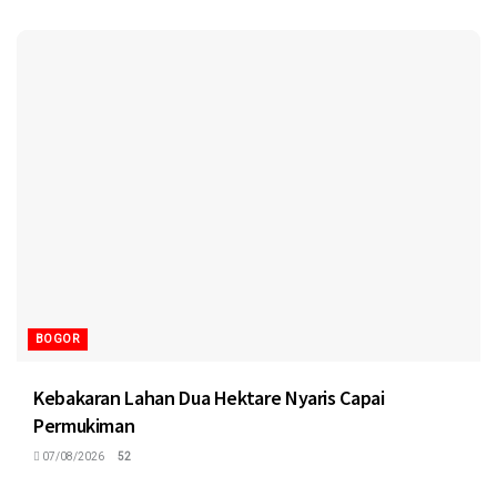
BOGOR
Kebakaran Lahan Dua Hektare Nyaris Capai
Permukiman
07/08/2026
52