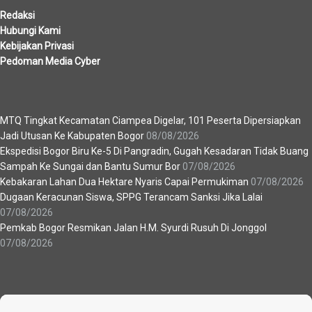
Redaksi
Hubungi Kami
Kebijakan Privasi
Pedoman Media Cyber
Berita Terbaru
MTQ Tingkat Kecamatan Ciampea Digelar, 101 Peserta Dipersiapkan
Jadi Utusan Ke Kabupaten Bogor
08/08/2026
Ekspedisi Bogor Biru Ke-5 Di Pangradin, Gugah Kesadaran Tidak Buang
Sampah Ke Sungai dan Bantu Sumur Bor
07/08/2026
Kebakaran Lahan Dua Hektare Nyaris Capai Permukiman
07/08/2026
Dugaan Keracunan Siswa, SPPG Terancam Sanksi Jika Lalai
07/08/2026
Pemkab Bogor Resmikan Jalan H.M. Syurdi Rusuh Di Jonggol
07/08/2026
Recent News