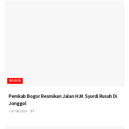
BOGOR
Pemkab Bogor Resmikan Jalan H.M. Syurdi Rusuh Di
Jonggol
07/08/2026
51