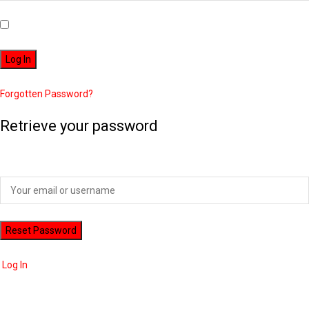
Remember Me
Forgotten Password?
Retrieve your password
Please enter your username or email address to reset your password.
Log In
ADVERTISEMENT