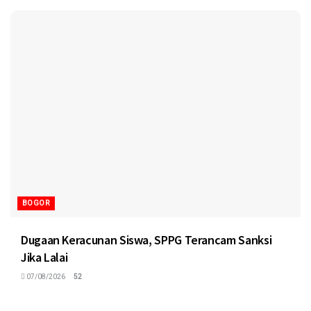
BOGOR
Dugaan Keracunan Siswa, SPPG Terancam Sanksi
Jika Lalai
07/08/2026
52