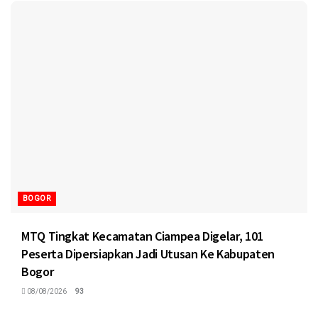
BOGOR
MTQ Tingkat Kecamatan Ciampea Digelar, 101
Peserta Dipersiapkan Jadi Utusan Ke Kabupaten
Bogor
08/08/2026
93