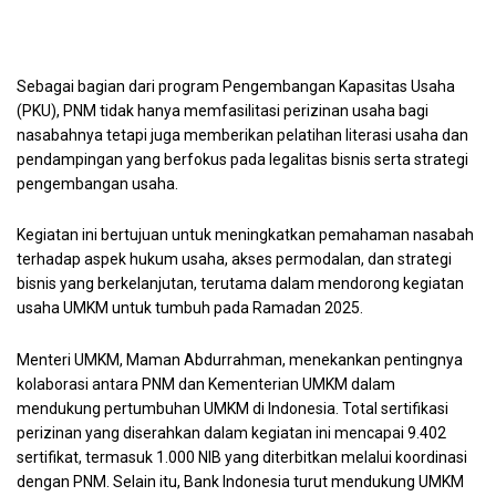
Sebagai bagian dari program Pengembangan Kapasitas Usaha
(PKU), PNM tidak hanya memfasilitasi perizinan usaha bagi
nasabahnya tetapi juga memberikan pelatihan literasi usaha dan
pendampingan yang berfokus pada legalitas bisnis serta strategi
pengembangan usaha.
Kegiatan ini bertujuan untuk meningkatkan pemahaman nasabah
terhadap aspek hukum usaha, akses permodalan, dan strategi
bisnis yang berkelanjutan, terutama dalam mendorong kegiatan
usaha UMKM untuk tumbuh pada Ramadan 2025.
Menteri UMKM, Maman Abdurrahman, menekankan pentingnya
kolaborasi antara PNM dan Kementerian UMKM dalam
mendukung pertumbuhan UMKM di Indonesia. Total sertifikasi
perizinan yang diserahkan dalam kegiatan ini mencapai 9.402
sertifikat, termasuk 1.000 NIB yang diterbitkan melalui koordinasi
dengan PNM. Selain itu, Bank Indonesia turut mendukung UMKM