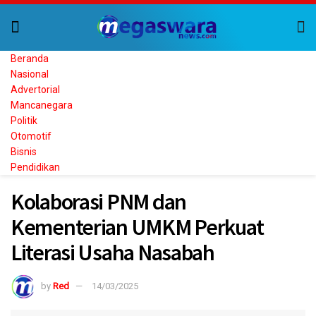
Beranda
Nasional
Advertorial
Mancanegara
Politik
Otomotif
Bisnis
Pendidikan
Kolaborasi PNM dan
Kementerian UMKM Perkuat
Literasi Usaha Nasabah
by
Red
14/03/2025