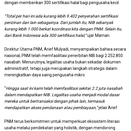
dengan memberikan 300 sertifikasi halal bagi pengusaha kecil.
“Total per hari ini ada kurang lebih 9.402 penyerahan sertifikasi
perizinan dan lain sebagainya. Dari jumlah itu, NIB sebanyak
kurang lebih 1.000 berkat koordinasi kita dengan PNM. Selain itu,
dari Bank Indonesia ada 300 sertifikasi halal,”
ujar Maman.
Direktur Utama PNM, Arief Mulyadi, menyampaikan bahwa secara
nasional, PNM telah memfasilitasi penerbitan NIB bagi 2.252.850
nasabah. Menurutnya, legalitas usaha bukan sekadar dokumen
administratif, tetapi juga merupakan langkah strategis dalam
meningkatkan daya saing pengusaha mikro.
“
Hingga saat ini kami telah memfasilitasi sekitar 2.2 juta nasabah
dalam mendapatkan NIB. Legalitas usaha menjadi modal dasar
mereka untuk bertransaksi dengan pihak lain, termasuk
mendapatkan akses pendanaan atau pembiayaan,”
jelas Arief.
PNM terus berkomitmen untuk memperkuat ekosistem literasi
usaha melalui pendekatan yang holistik, dengan mendorong