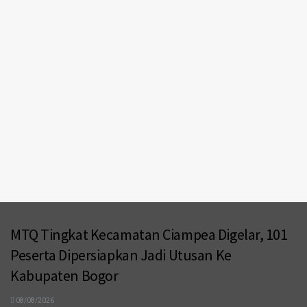
MTQ Tingkat Kecamatan Ciampea Digelar, 101
Peserta Dipersiapkan Jadi Utusan Ke
Kabupaten Bogor
08/08/2026