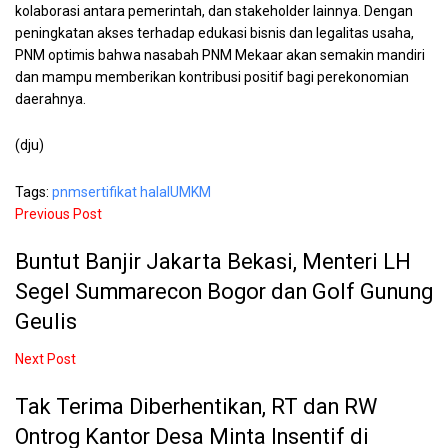
kolaborasi antara pemerintah, dan stakeholder lainnya. Dengan
peningkatan akses terhadap edukasi bisnis dan legalitas usaha,
PNM optimis bahwa nasabah PNM Mekaar akan semakin mandiri
dan mampu memberikan kontribusi positif bagi perekonomian
daerahnya.
(dju)
Tags:
pnm
sertifikat halal
UMKM
Previous Post
Buntut Banjir Jakarta Bekasi, Menteri LH
Segel Summarecon Bogor dan Golf Gunung
Geulis
Next Post
Tak Terima Diberhentikan, RT dan RW
Ontrog Kantor Desa Minta Insentif di