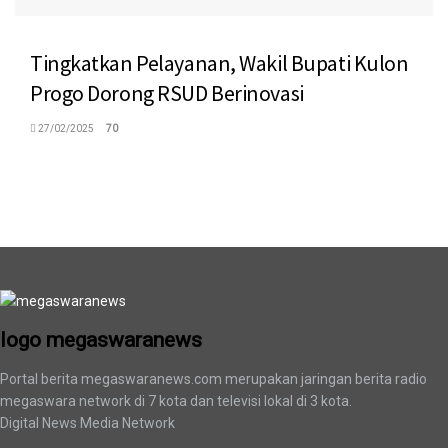
Tingkatkan Pelayanan, Wakil Bupati Kulon
Progo Dorong RSUD Berinovasi
27/02/2025
70
logo megaswaranews
logo megaswaranews
Portal berita megaswaranews.com merupakan jaringan berita radio
megaswara network di 7 kota dan televisi lokal di 3 kota.
Digital News Media Network