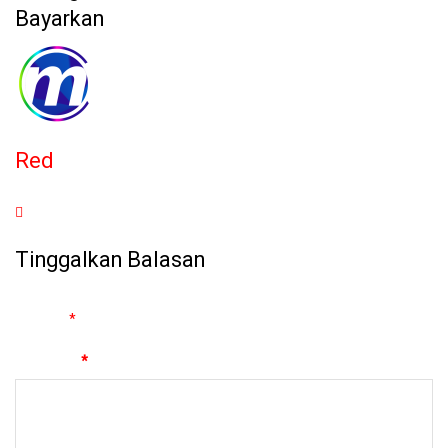
Bayarkan
Red
Tinggalkan Balasan
Alamat email Anda tidak akan dipublikasikan.
Ruas yang wajib
ditandai
*
Komentar
*