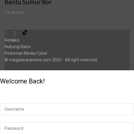
Bantu Sumur Bor
07/08/2026
Redaksi
Hubungi Kami
Pedoman Media Cyber
© megaswaranews.com
2025
- All right reserved
.
Welcome Back!
Login to your account below