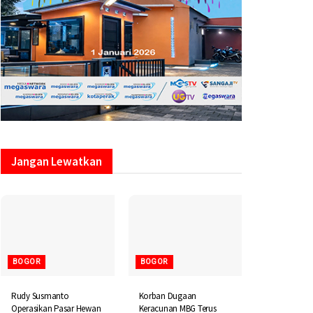
Jangan Lewatkan
BOGOR
BOGOR
Rudy Susmanto
Korban Dugaan
Operasikan Pasar Hewan
Keracunan MBG Terus