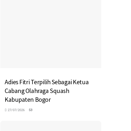
Adies Fitri Terpilih Sebagai Ketua
Cabang Olahraga Squash
Kabupaten Bogor
27/07/2026
53