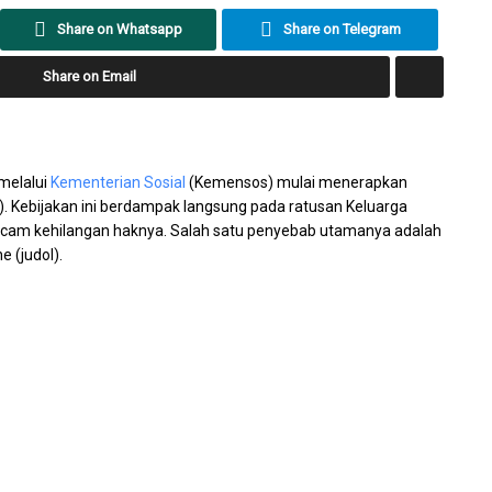
Share on Whatsapp
Share on Telegram
Share on Email
melalui
Kementerian Sosial
(Kemensos) mulai menerapkan
s). Kebijakan ini berdampak langsung pada ratusan Keluarga
ncam kehilangan haknya. Salah satu penyebab utamanya adalah
 (judol).