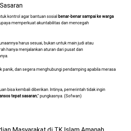
 Sasaran
uk kontrol agar bantuan sosial
benar-benar sampai ke warga
gai upaya memperkuat akuntabilitas dan mencegah
gunaannya harus sesuai, bukan untuk main judi atau
erah hanya menjalankan aturan dari pusat dan
anya.
ak panik, dan segera menghubungi pendamping apabila merasa
an bisa kembali diberikan. Intinya, pemerintah tidak ingin
ansos tepat sasaran
,” pungkasnya. (Sofwan)
ian Masyarakat di TK Islam Amanah,