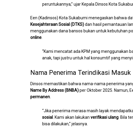
peruntukannya,” ujar Kepala Dinsos Kota Sukab
Een (Kadinsos) Kota Sukabumi menegaskan bahwa da
Kesejahteraan Sosial (DTKS)
dan hasil pemantauan la
menggunakan dana bansos bukan untuk kebutuhan poko
online
.
“Kami mencatat ada KPM yang menggunakan ba
anak, tapi justru untuk hal konsumtif yang menyi
Nama Penerima Terindikasi Masuk
Dinsos memastikan bahwa nama-nama penerima yang 
Name By Address (BNBA)
per Oktober 2025. Namun, 
permanen
.
“Jika penerima merasa masih layak mendapatk
sosial
. Kami akan lakukan
verifikasi ulang
. Bila 
bisa dilakukan,” jelasnya.