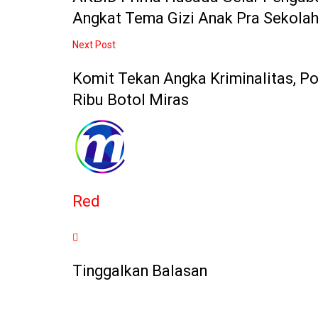
Angkat Tema Gizi Anak Pra Sekola
Next Post
Komit Tekan Angka Kriminalitas, P
Ribu Botol Miras
Red
Tinggalkan Balasan
Alamat email Anda tidak akan dipublikasikan.
Ruas yan