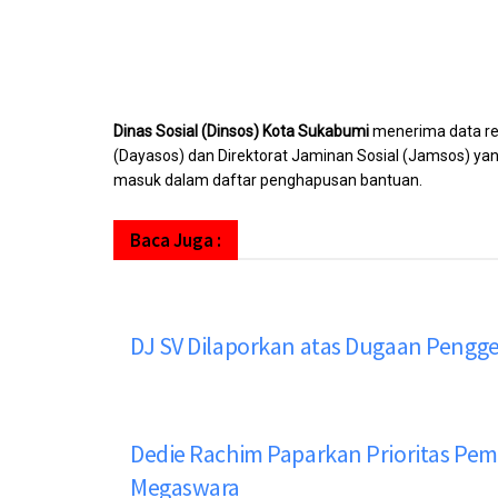
Dinas Sosial (Dinsos) Kota Sukabumi
menerima data re
(Dayasos) dan Direktorat Jaminan Sosial (Jamsos) 
masuk dalam daftar penghapusan bantuan.
Baca Juga :
DJ SV Dilaporkan atas Dugaan Pengg
Dedie Rachim Paparkan Prioritas Pe
Megaswara