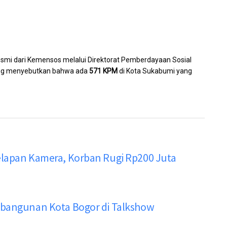
smi dari Kemensos melalui Direktorat Pemberdayaan Sosial
yang menyebutkan bahwa ada
571 KPM
di Kota Sukabumi yang
elapan Kamera, Korban Rugi Rp200 Juta
mbangunan Kota Bogor di Talkshow