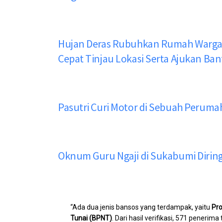
Hujan Deras Rubuhkan Rumah Warga
Cepat Tinjau Lokasi Serta Ajukan B
Pasutri Curi Motor di Sebuah Perum
Oknum Guru Ngaji di Sukabumi Diring
“Ada dua jenis bansos yang terdampak, yaitu
Pr
Tunai (BPNT)
. Dari hasil verifikasi, 571 peneri