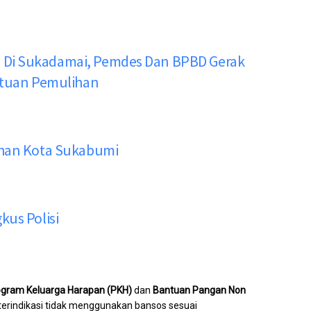
 Di Sukadamai, Pemdes Dan BPBD Gerak
antuan Pemulihan
ahan Kota Sukabumi
kus Polisi
ogram Keluarga Harapan (PKH)
dan
Bantuan Pangan Non
ma terindikasi tidak menggunakan bansos sesuai