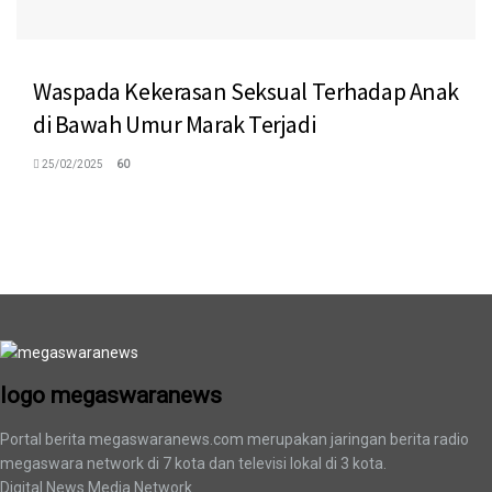
Waspada Kekerasan Seksual Terhadap Anak
di Bawah Umur Marak Terjadi
25/02/2025
60
logo megaswaranews
logo megaswaranews
Portal berita megaswaranews.com merupakan jaringan berita radio
megaswara network di 7 kota dan televisi lokal di 3 kota.
Digital News Media Network