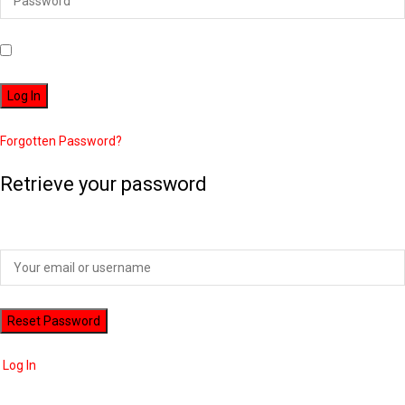
Remember Me
Forgotten Password?
Retrieve your password
Please enter your username or email address to reset your password.
Log In
ADVERTISEMENT