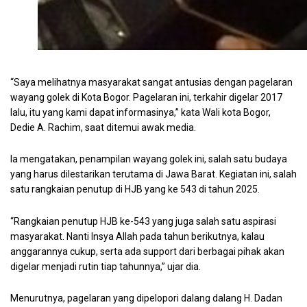
Wali kota Bogor Deddy Rachim Rangkaian Penutup HJB 543 (p
“Saya melihatnya masyarakat sangat antusias dengan pagelaran
wayang golek di Kota Bogor. Pagelaran ini, terkahir digelar 2017
lalu, itu yang kami dapat informasinya,” kata Wali kota Bogor,
Dedie A. Rachim, saat ditemui awak media.
Ia mengatakan, penampilan wayang golek ini, salah satu budaya
yang harus dilestarikan terutama di Jawa Barat. Kegiatan ini, salah
satu rangkaian penutup di HJB yang ke 543 di tahun 2025.
“Rangkaian penutup HJB ke-543 yang juga salah satu aspirasi
masyarakat. Nanti Insya Allah pada tahun berikutnya, kalau
anggarannya cukup, serta ada support dari berbagai pihak akan
digelar menjadi rutin tiap tahunnya,” ujar dia.
Menurutnya, pagelaran yang dipelopori dalang dalang H. Dadan