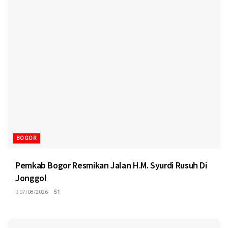
BOGOR
Pemkab Bogor Resmikan Jalan H.M. Syurdi Rusuh Di
Jonggol
07/08/2026
51