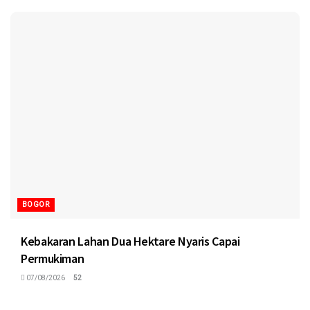
BOGOR
Kebakaran Lahan Dua Hektare Nyaris Capai
Permukiman
07/08/2026
52