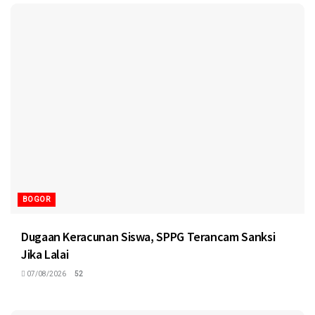
BOGOR
Dugaan Keracunan Siswa, SPPG Terancam Sanksi
Jika Lalai
07/08/2026
52