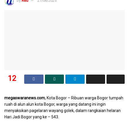
by
Red
27/06/2025
12
SHARES
megaswaranews.com
, Kota Bogor – Ribuan warga Bogor tumpah
ruah di alun alun kota Bogor, warga yang datang ini ingin
menyaksikan pagelaran wayang golek, dalam rangkaian helaran
Hari Jadi Bogor yang ke – 543.