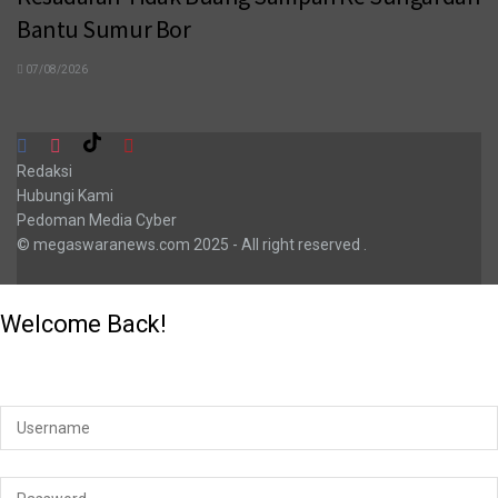
Bantu Sumur Bor
07/08/2026
Redaksi
Hubungi Kami
Pedoman Media Cyber
© megaswaranews.com
2025
- All right reserved
.
Welcome Back!
Login to your account below