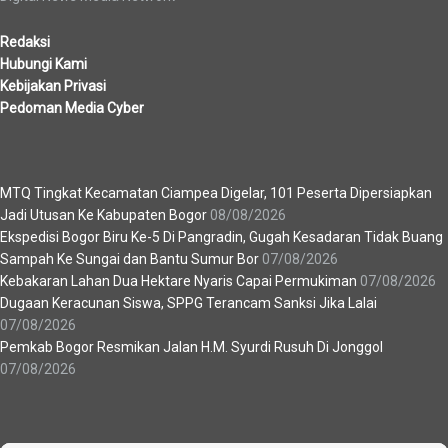
Redaksi
Hubungi Kami
Kebijakan Privasi
Pedoman Media Cyber
Berita Terbaru
MTQ Tingkat Kecamatan Ciampea Digelar, 101 Peserta Dipersiapkan
Jadi Utusan Ke Kabupaten Bogor
08/08/2026
Ekspedisi Bogor Biru Ke-5 Di Pangradin, Gugah Kesadaran Tidak Buang
Sampah Ke Sungai dan Bantu Sumur Bor
07/08/2026
Kebakaran Lahan Dua Hektare Nyaris Capai Permukiman
07/08/2026
Dugaan Keracunan Siswa, SPPG Terancam Sanksi Jika Lalai
07/08/2026
Pemkab Bogor Resmikan Jalan H.M. Syurdi Rusuh Di Jonggol
07/08/2026
Recent News