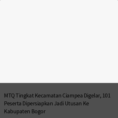
MTQ Tingkat Kecamatan Ciampea Digelar, 101
Peserta Dipersiapkan Jadi Utusan Ke
Kabupaten Bogor