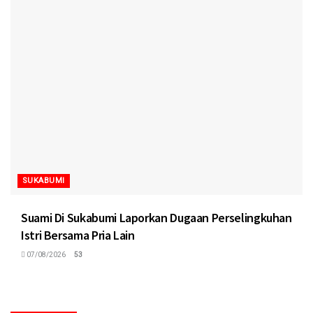
SUKABUMI
Suami Di Sukabumi Laporkan Dugaan Perselingkuhan
Istri Bersama Pria Lain
07/08/2026
53