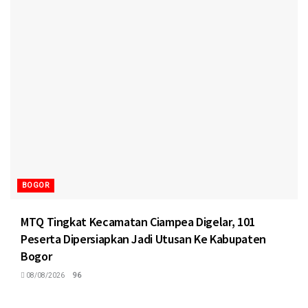
BOGOR
MTQ Tingkat Kecamatan Ciampea Digelar, 101
Peserta Dipersiapkan Jadi Utusan Ke Kabupaten
Bogor
08/08/2026
96