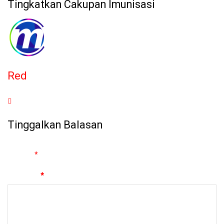
Tingkatkan Cakupan Imunisasi
Red
Tinggalkan Balasan
Alamat email Anda tidak akan dipublikasikan.
Ruas yang wajib
ditandai
*
Komentar
*