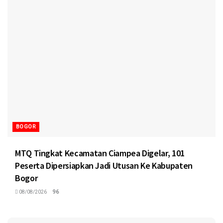
BOGOR
MTQ Tingkat Kecamatan Ciampea Digelar, 101
Peserta Dipersiapkan Jadi Utusan Ke Kabupaten
Bogor
08/08/2026
96