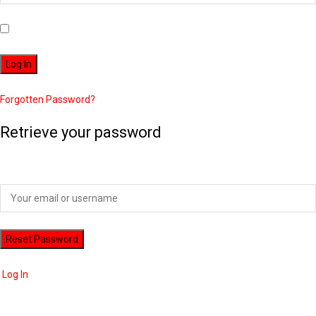
Remember Me
Forgotten Password?
Retrieve your password
Please enter your username or email address to reset your password.
Log In
ADVERTISEMENT