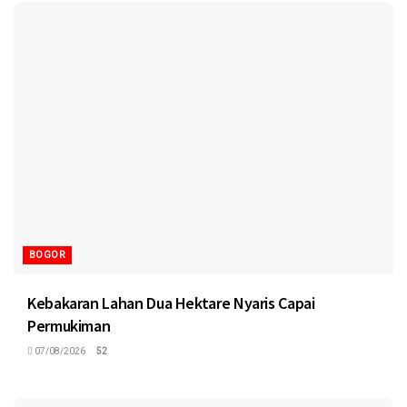
BOGOR
Kebakaran Lahan Dua Hektare Nyaris Capai
Permukiman
07/08/2026
52