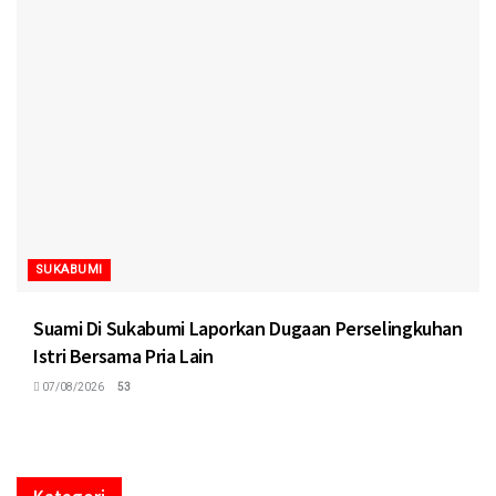
SUKABUMI
Suami Di Sukabumi Laporkan Dugaan Perselingkuhan
Istri Bersama Pria Lain
07/08/2026
53