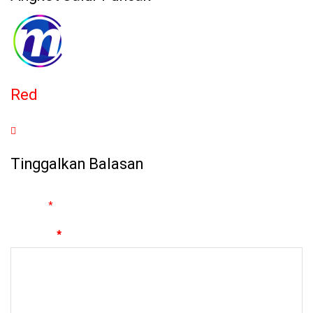
Red
Tinggalkan Balasan
Alamat email Anda tidak akan dipublikasikan.
Ruas yang wajib
ditandai
*
Komentar
*