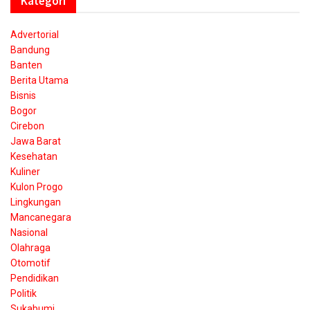
Kategori
Advertorial
Bandung
Banten
Berita Utama
Bisnis
Bogor
Cirebon
Jawa Barat
Kesehatan
Kuliner
Kulon Progo
Lingkungan
Mancanegara
Nasional
Olahraga
Otomotif
Pendidikan
Politik
Sukabumi