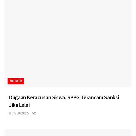
BOGOR
Dugaan Keracunan Siswa, SPPG Terancam Sanksi
Jika Lalai
07/08/2026
52