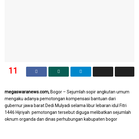
11
SHARES
megaswaranews.com,
Bogor – Sejumlah sopir angkutan umum
mengaku adanya pemotongan kompensasi bantuan dari
gubernur jawa barat Dedi Mulyadi selama libur lebaran idul Fitri
1446 Hijriyah. pemotongan tersebut diguga melibatkan sejumlah
oknum organda dan dinas perhubungan kabupaten bogor