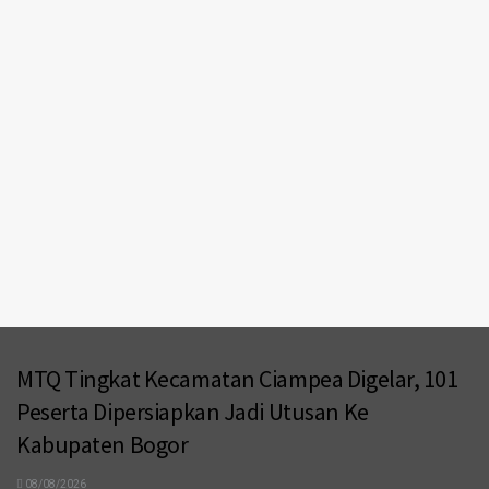
MTQ Tingkat Kecamatan Ciampea Digelar, 101
Peserta Dipersiapkan Jadi Utusan Ke
Kabupaten Bogor
08/08/2026