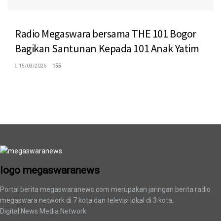
Radio Megaswara bersama THE 101 Bogor
Bagikan Santunan Kepada 101 Anak Yatim
15/03/2026
155
logo megaswaranews
logo megaswaranews
Portal berita megaswaranews.com merupakan jaringan berita radio
megaswara network di 7 kota dan televisi lokal di 3 kota.
Digital News Media Network