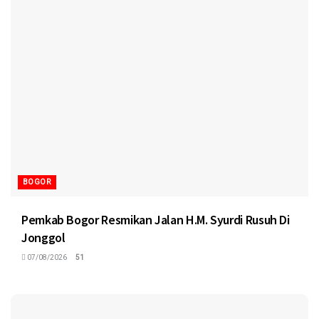
BOGOR
Pemkab Bogor Resmikan Jalan H.M. Syurdi Rusuh Di
Jonggol
07/08/2026
51