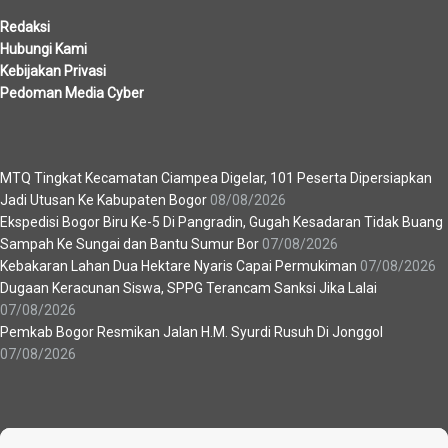
Redaksi
Hubungi Kami
Kebijakan Privasi
Pedoman Media Cyber
Berita Terbaru
MTQ Tingkat Kecamatan Ciampea Digelar, 101 Peserta Dipersiapkan
Jadi Utusan Ke Kabupaten Bogor
08/08/2026
Ekspedisi Bogor Biru Ke-5 Di Pangradin, Gugah Kesadaran Tidak Buang
Sampah Ke Sungai dan Bantu Sumur Bor
07/08/2026
Kebakaran Lahan Dua Hektare Nyaris Capai Permukiman
07/08/2026
Dugaan Keracunan Siswa, SPPG Terancam Sanksi Jika Lalai
07/08/2026
Pemkab Bogor Resmikan Jalan H.M. Syurdi Rusuh Di Jonggol
07/08/2026
Recent News