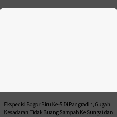
Ekspedisi Bogor Biru Ke-5 Di Pangradin, Gugah
Kesadaran Tidak Buang Sampah Ke Sungai dan