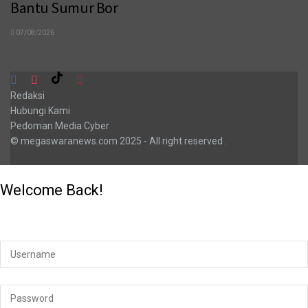
Bantu Sumur Bor
07/08/2026
Redaksi
Hubungi Kami
Pedoman Media Cyber
© megaswaranews.com
2025
- All right reserved
.
Welcome Back!
Login to your account below