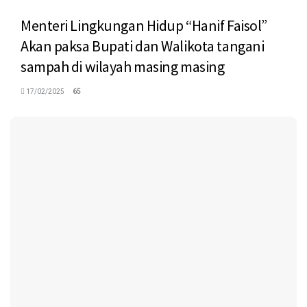
Menteri Lingkungan Hidup “Hanif Faisol”
Akan paksa Bupati dan Walikota tangani
sampah di wilayah masing masing
17/02/2025
65