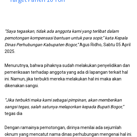
“Saya tegaskan, tidak ada anggota kami yang terlibat dalam
pemotongan kompensasi bantuan untuk para sopir,” kata Kepala
Dinas Perhubungan Kabupaten Bogor,”
Agus Ridho, Sabtu 05 April
2025.
Menurutnya, bahwa pihaknya sudah melakukan penyelidikan dan
pemeriksaan terhadap anggota yang ada di lapangan terkait hal
ini. Namun, jika terbukti mereka melakukan hal ini maka akan
dikenakan sangsi.
“Jika terbukti maka kami sebagai pimpinan, akan memberikan
sangsi tegas, salah satunya melaporkan kepada Bupati Bogor,”
tegas dia
Dengan ramainya pemotongan, dirinya menilai ada sejumlah
oknum yang mencatut nama dinas perhubungan mengenai hal ini.