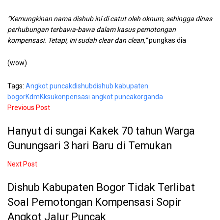
“Kemungkinan nama dishub ini di catut oleh oknum, sehingga dinas
perhubungan terbawa-bawa dalam kasus pemotongan
kompensasi. Tetapi, ini sudah clear dan clean,”
pungkas dia
(wow)
Tags:
Angkot puncak
dishub
dishub kabupaten
bogor
Kdm
Kksu
konpensasi angkot puncak
organda
Previous Post
Hanyut di sungai Kakek 70 tahun Warga
Gunungsari 3 hari Baru di Temukan
Next Post
Dishub Kabupaten Bogor Tidak Terlibat
Soal Pemotongan Kompensasi Sopir
Angkot Jalur Puncak