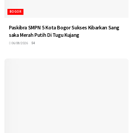
BOGOR
Paskibra SMPN 5 Kota Bogor Sukses Kibarkan Sang
saka Merah Putih Di Tugu Kujang
06/08/2026
54