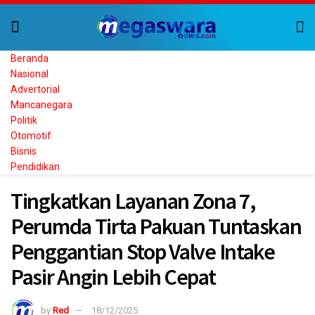
Beranda
Nasional
Advertorial
Mancanegara
Politik
Otomotif
Bisnis
Pendidikan
Tingkatkan Layanan Zona 7,
Perumda Tirta Pakuan Tuntaskan
Penggantian Stop Valve Intake
Pasir Angin Lebih Cepat
by
Red
18/12/2025