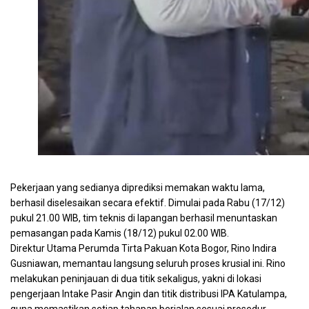
Dirut Perumda Tirta Pakuan Rino Indira Pantau Langsung Pergan
Pekerjaan yang sedianya diprediksi memakan waktu lama,
berhasil diselesaikan secara efektif. Dimulai pada Rabu (17/12)
pukul 21.00 WIB, tim teknis di lapangan berhasil menuntaskan
pemasangan pada Kamis (18/12) pukul 02.00 WIB.
Direktur Utama Perumda Tirta Pakuan Kota Bogor, Rino Indira
Gusniawan, memantau langsung seluruh proses krusial ini. Rino
melakukan peninjauan di dua titik sekaligus, yakni di lokasi
pengerjaan Intake Pasir Angin dan titik distribusi IPA Katulampa,