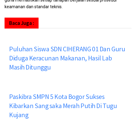
guna memastikan setiap tahapan berjalan sesuai prosedur
keamanan dan standar teknis.
Baca Juga :
Puluhan Siswa SDN CIHERANG 01 Dan Guru
Diduga Keracunan Makanan, Hasil Lab
Masih Ditunggu
Paskibra SMPN 5 Kota Bogor Sukses
Kibarkan Sang saka Merah Putih Di Tugu
Kujang