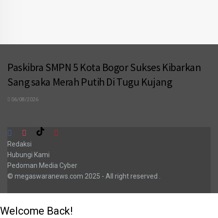
Paskibra SMPN 5 Kota Bogor Sukses Kibarkan
Sang saka Merah Putih Di Tugu Kujang
06/08/2026
Redaksi
Hubungi Kami
Pedoman Media Cyber
© megaswaranews.com
2025
- All right reserved
.
Welcome Back!