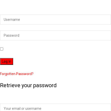
Login to your account below
Remember Me
Forgotten Password?
Retrieve your password
Please enter your username or email address to reset your password.