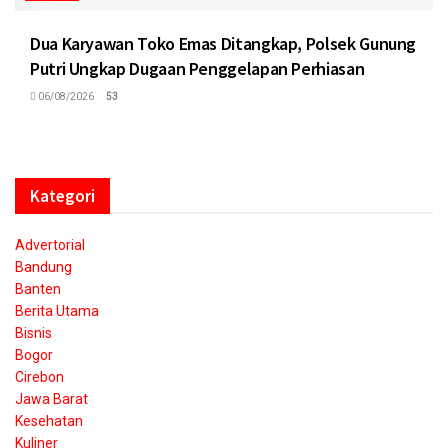
Dua Karyawan Toko Emas Ditangkap, Polsek Gunung
Putri Ungkap Dugaan Penggelapan Perhiasan
06/08/2026
53
Kategori
Advertorial
Bandung
Banten
Berita Utama
Bisnis
Bogor
Cirebon
Jawa Barat
Kesehatan
Kuliner