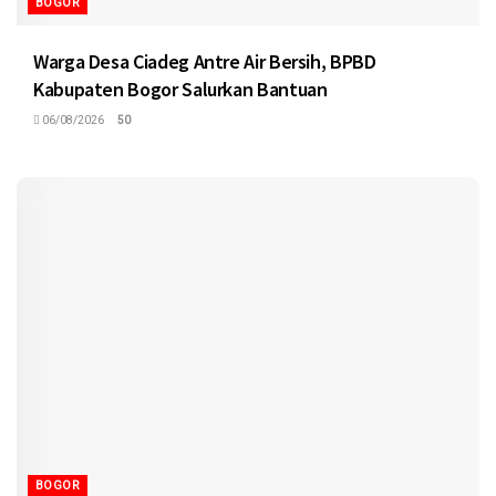
BOGOR
Warga Desa Ciadeg Antre Air Bersih, BPBD
Kabupaten Bogor Salurkan Bantuan
06/08/2026
50
BOGOR