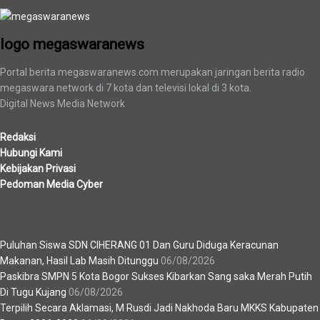
logo megaswaranews
Portal berita megaswaranews.com merupakan jaringan berita radio
megaswara network di 7 kota dan televisi lokal di 3 kota.
Digital News Media Network
Redaksi
Hubungi Kami
Kebijakan Privasi
Pedoman Media Cyber
Berita Terbaru
Puluhan Siswa SDN CIHERANG 01 Dan Guru Diduga Keracunan
Makanan, Hasil Lab Masih Ditunggu
06/08/2026
Paskibra SMPN 5 Kota Bogor Sukses Kibarkan Sang saka Merah Putih
Di Tugu Kujang
06/08/2026
Terpilih Secara Aklamasi, M Rusdi Jadi Nakhoda Baru MKKS Kabupaten