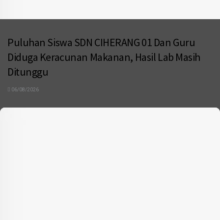
Puluhan Siswa SDN CIHERANG 01 Dan Guru
Diduga Keracunan Makanan, Hasil Lab Masih
Ditunggu
06/08/2026