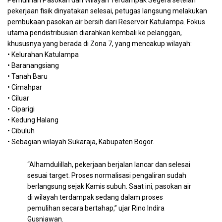
pekerjaan fisik dinyatakan selesai, petugas langsung melakukan
pembukaan pasokan air bersih dari Reservoir Katulampa. Fokus
utama pendistribusian diarahkan kembali ke pelanggan,
khususnya yang berada di Zona 7, yang mencakup wilayah:
• Kelurahan Katulampa
• Baranangsiang
• Tanah Baru
• Cimahpar
• Ciluar
• Ciparigi
• Kedung Halang
• Cibuluh
• Sebagian wilayah Sukaraja, Kabupaten Bogor.
“Alhamdulillah, pekerjaan berjalan lancar dan selesai
sesuai target. Proses normalisasi pengaliran sudah
berlangsung sejak Kamis subuh. Saat ini, pasokan air
di wilayah terdampak sedang dalam proses
pemulihan secara bertahap,” ujar Rino Indira
Gusniawan.