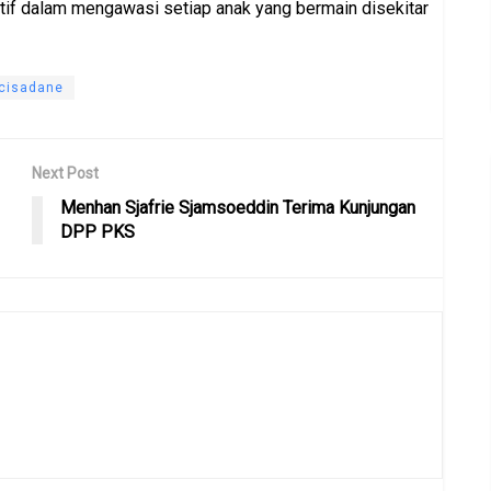
tif dalam mengawasi setiap anak yang bermain disekitar
 cisadane
Next Post
Menhan Sjafrie Sjamsoeddin Terima Kunjungan
DPP PKS