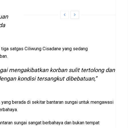
uan
da
, tiga satgas Ciliwung Cisadane yang sedang
ban.
gai mengakibatkan korban sulit tertolong dan
ngan kondisi tersangkut dibebatuan,”
ang berada di sekitar bantaran sungai untuk mengawasi
erbahaya.
antaran sungai sangat berbahaya dan bukan tempat