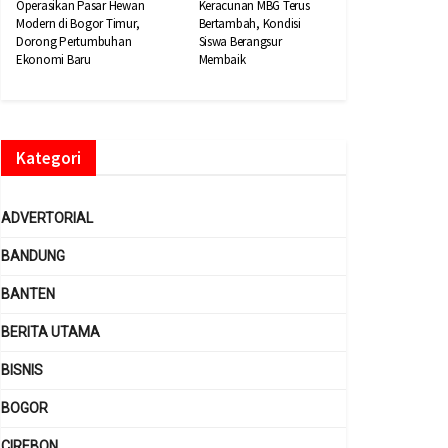
Operasikan Pasar Hewan
Keracunan MBG Terus
Modern di Bogor Timur,
Bertambah, Kondisi
Dorong Pertumbuhan
Siswa Berangsur
Ekonomi Baru
Membaik
Kategori
ADVERTORIAL
BANDUNG
BANTEN
BERITA UTAMA
BISNIS
BOGOR
CIREBON