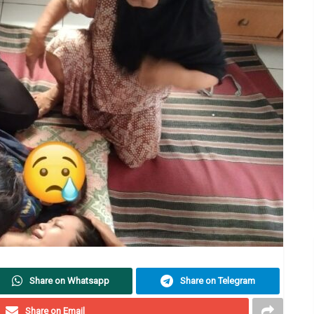
Share on Whatsapp
Share on Telegram
Share on Email