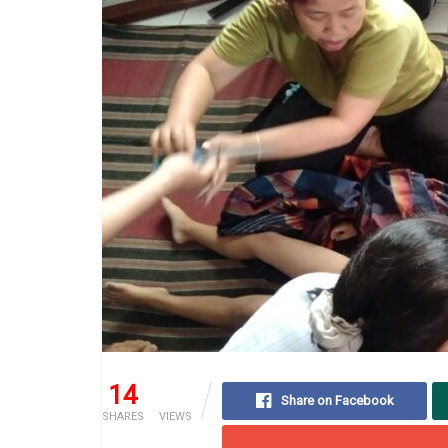
14
75
Share on Facebook
SHARES
VIEWS