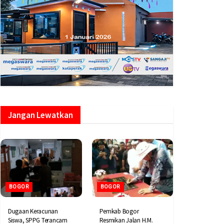
Jangan Lewatkan
BOGOR
BOGOR
Dugaan Keracunan
Pemkab Bogor
Siswa, SPPG Terancam
Resmikan Jalan H.M.