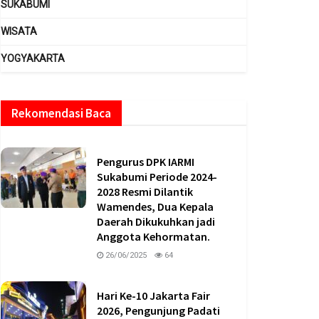
SUKABUMI
WISATA
YOGYAKARTA
Rekomendasi Baca
Pengurus DPK IARMI
Sukabumi Periode 2024-
2028 Resmi Dilantik
Wamendes, Dua Kepala
Daerah Dikukuhkan jadi
Anggota Kehormatan.
26/06/2025
64
Hari Ke-10 Jakarta Fair
2026, Pengunjung Padati