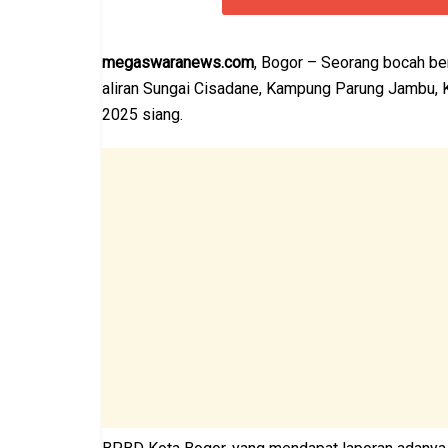
megaswaranews.com
, Bogor – Seorang bocah ber
aliran Sungai Cisadane, Kampung Parung Jambu, 
2025 siang.