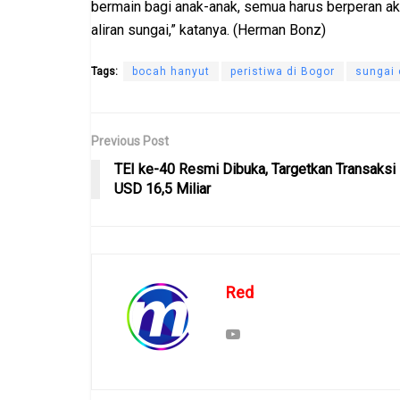
bermain bagi anak-anak, semua harus berperan ak
aliran sungai,” katanya. (Herman Bonz)
Tags:
bocah hanyut
peristiwa di Bogor
sungai
Previous Post
TEI ke-40 Resmi Dibuka, Targetkan Transaksi
USD 16,5 Miliar
Red