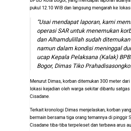
BPBD Kota Bogor, yang mendapat laporan adanya s
pukul 12.10 WIB dan langsung mengarah ke lokasi
“Usai mendapat laporan, kami mem
operasi SAR untuk menemukan kor
dan Alhamdulillah sudah ditemukan
namun dalam kondisi meninggal dun
ucap Kepala Pelaksana (Kalak) BPB
Bogor, Dimas Tiko Prahadisasongko
Menurut Dimas, korban ditemukan 300 meter dari t
lokasi kejadian oleh warga sekitar dibantu satgas
Cisadane.
Terkait kronologi Dimas menjelaskan, korban yan
bermain bersama tiga orang temannya di pinggir 
Cisadane tiba-tiba terpeleset dan terbawa arus au