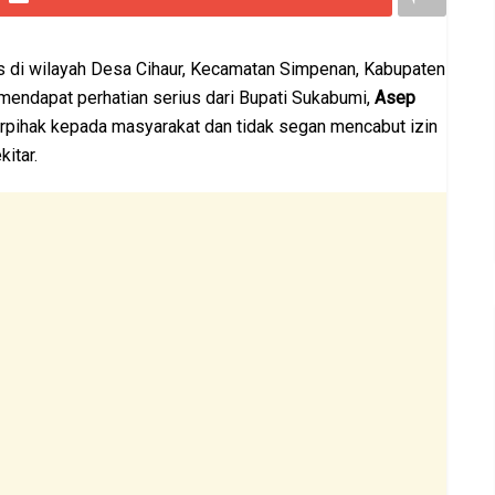
di wilayah Desa Cihaur, Kecamatan Simpenan, Kabupaten
mendapat perhatian serius dari Bupati Sukabumi,
Asep
pihak kepada masyarakat dan tidak segan mencabut izin
itar.