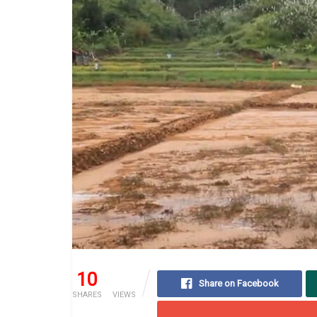
10
57
Share on Facebook
SHARES
VIEWS