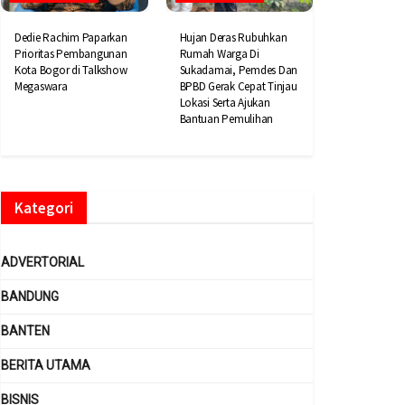
Dedie Rachim Paparkan
Hujan Deras Rubuhkan
Prioritas Pembangunan
Rumah Warga Di
Kota Bogor di Talkshow
Sukadamai, Pemdes Dan
Megaswara
BPBD Gerak Cepat Tinjau
Lokasi Serta Ajukan
Bantuan Pemulihan
Kategori
ADVERTORIAL
BANDUNG
BANTEN
BERITA UTAMA
BISNIS