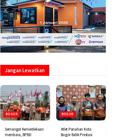
Jangan Lewatkan
BOGOR
BOGOR
Semangat Kemerdekaan
Atlet Panahan Kota
membara, BPBD
Bogor Bidik Prestasi