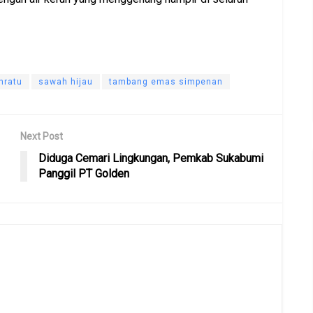
nratu
sawah hijau
tambang emas simpenan
Next Post
Diduga Cemari Lingkungan, Pemkab Sukabumi
Panggil PT Golden