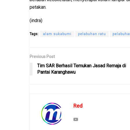
petakan.
(indra)
Tags:
alam sukabumi
pelabuhan ratu
pelabuha
Previous Post
Tim SAR Berhasil Temukan Jasad Remaja di
Pantai Karanghawu
Red