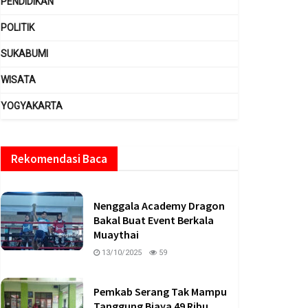
PENDIDIKAN
POLITIK
SUKABUMI
WISATA
YOGYAKARTA
Rekomendasi Baca
Nenggala Academy Dragon
Bakal Buat Event Berkala
Muaythai
13/10/2025
59
Pemkab Serang Tak Mampu
Tanggung Biaya 49 Ribu