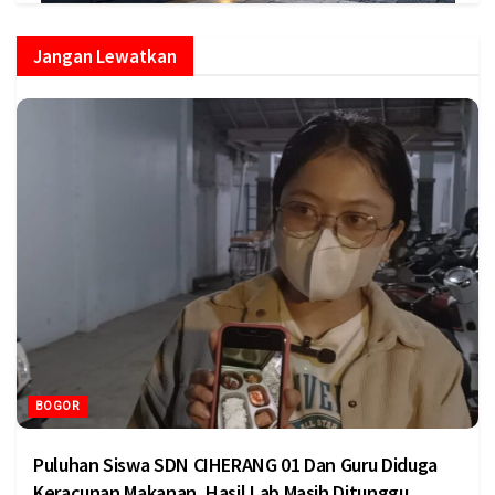
Jangan Lewatkan
BOGOR
Puluhan Siswa SDN CIHERANG 01 Dan Guru Diduga
Keracunan Makanan, Hasil Lab Masih Ditunggu