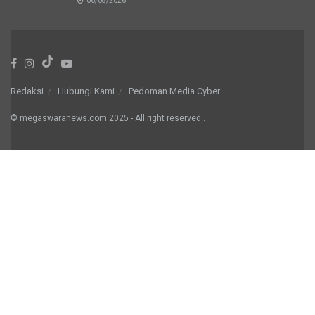
06/08/2026
Redaksi
Hubungi Kami
Pedoman Media Cyber
© megaswaranews.com
2025
- All right reserved
.