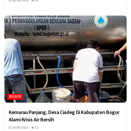
06/08/2026
53
BOGOR
Kemarau Panjang, Desa Ciadeg Di Kabupaten Bogor
Alami Krisis Air Bersih
06/08/2026
53