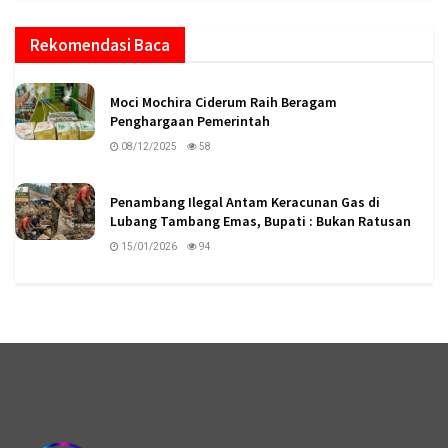
Rekomendasi Baca
Moci Mochira Ciderum Raih Beragam
Penghargaan Pemerintah
08/12/2025
58
Penambang Ilegal Antam Keracunan Gas di
Lubang Tambang Emas, Bupati : Bukan Ratusan
15/01/2026
94
logo megaswaranews