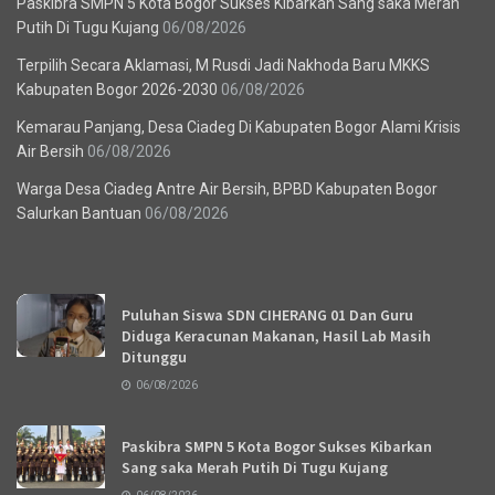
Paskibra SMPN 5 Kota Bogor Sukses Kibarkan Sang saka Merah
Putih Di Tugu Kujang
06/08/2026
Terpilih Secara Aklamasi, M Rusdi Jadi Nakhoda Baru MKKS
Kabupaten Bogor 2026-2030
06/08/2026
Kemarau Panjang, Desa Ciadeg Di Kabupaten Bogor Alami Krisis
Air Bersih
06/08/2026
Warga Desa Ciadeg Antre Air Bersih, BPBD Kabupaten Bogor
Salurkan Bantuan
06/08/2026
Recent News
Puluhan Siswa SDN CIHERANG 01 Dan Guru
Diduga Keracunan Makanan, Hasil Lab Masih
Ditunggu
06/08/2026
Paskibra SMPN 5 Kota Bogor Sukses Kibarkan
Sang saka Merah Putih Di Tugu Kujang