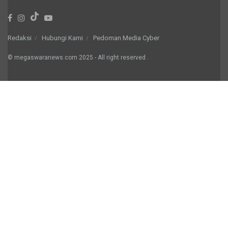
Redaksi
Hubungi Kami
Pedoman Media Cyber
© megaswaranews.com
2025
- All right reserved
.