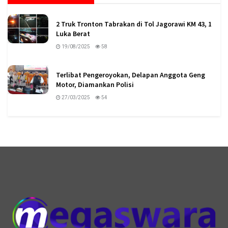
2 Truk Tronton Tabrakan di Tol Jagorawi KM 43, 1
Luka Berat
19/08/2025
58
Terlibat Pengeroyokan, Delapan Anggota Geng
Motor, Diamankan Polisi
27/03/2025
54
logo megaswaranews