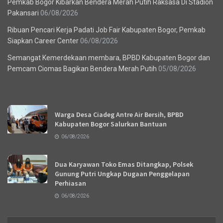
Pemkab Bogor Kibarkan Bendera Merah Putih Raksasa Di Stadion
Pakansari
06/08/2026
Ribuan Pencari Kerja Padati Job Fair Kabupaten Bogor, Pemkab
Siapkan Career Center
06/08/2026
Semangat Kemerdekaan membara, BPBD Kabupaten Bogor dan
Pemcam Ciomas Bagikan Bendera Merah Putih
05/08/2026
Recent News
Warga Desa Ciadeg Antre Air Bersih, BPBD
Kabupaten Bogor Salurkan Bantuan
06/08/2026
Dua Karyawan Toko Emas Ditangkap, Polsek
Gunung Putri Ungkap Dugaan Penggelapan
Perhiasan
06/08/2026