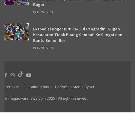
Bogor
08/08/2026
Ekspedisi Bogor Biru Ke-5 Di Pangradin, Gugah
Kesadaran Tidak Buang Sampah Ke Sungai dan
Bantu Sumur Bor
07/08/2026
Redaksi
Hubungi Kami
Pedoman Media Cyber
© megaswaranews.com
2025
- All right reserved
.