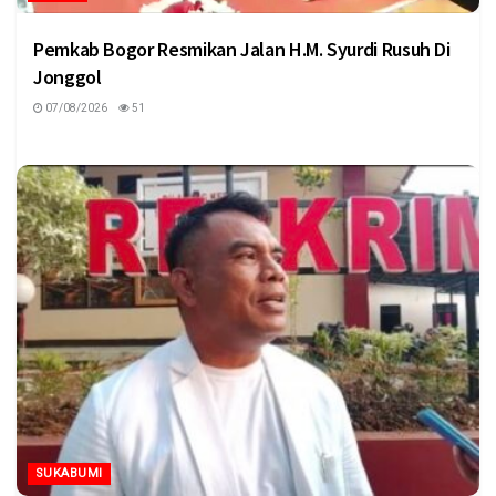
Pemkab Bogor Resmikan Jalan H.M. Syurdi Rusuh Di
Jonggol
07/08/2026
51
SUKABUMI