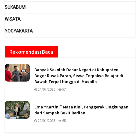
SUKABUMI
WISATA
YOGYAKARTA
Rekomendasi Baca
Banyak Sekolah Dasar Negeri di Kabupaten
Bogor Rusak Parah, Siswa Terpaksa Belajar di
Bawah Terpal Hingga di Musolla
21/07/2026
57
Erna “Kartini” Masa Kini, Penggerak Lingkungan
dari Sampah Bukit Berlian
22/04/2025
65