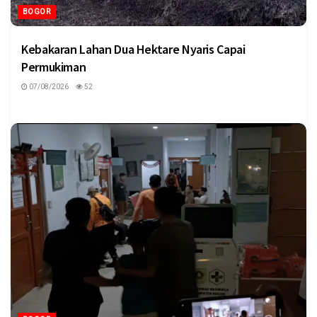
BOGOR
Kebakaran Lahan Dua Hektare Nyaris Capai
Permukiman
07/08/2026
52