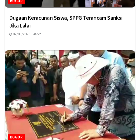
BOGOR
Dugaan Keracunan Siswa, SPPG Terancam Sanksi
Jika Lalai
07/08/2026
52
BOGOR