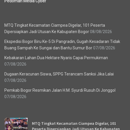
Pedoman Media Cyber
Berita Terbaru
MTQ Tingkat Kecamatan Ciampea Digelar, 101 Peserta
Dipersiapkan Jadi Utusan Ke Kabupaten Bogor
08/08/2026
Ekspedisi Bogor Biru Ke-5 Di Pangradin, Gugah Kesadaran Tidak
Buang Sampah Ke Sungai dan Bantu Sumur Bor
07/08/2026
Kebakaran Lahan Dua Hektare Nyaris Capai Permukiman
07/08/2026
Dugaan Keracunan Siswa, SPPG Terancam Sanksi Jika Lalai
07/08/2026
Pemkab Bogor Resmikan Jalan H.M. Syurdi Rusuh Di Jonggol
07/08/2026
Recent News
MTQ Tingkat Kecamatan Ciampea Digelar, 101
Peserta Dipersiapkan Jadi Utusan Ke Kabupaten