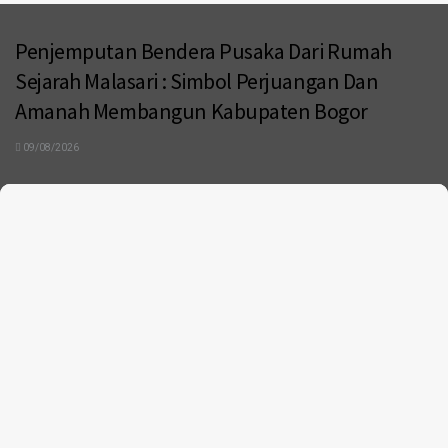
Penjemputan Bendera Pusaka Dari Rumah
Sejarah Malasari : Simbol Perjuangan Dan
Amanah Membangun Kabupaten Bogor
09/08/2026