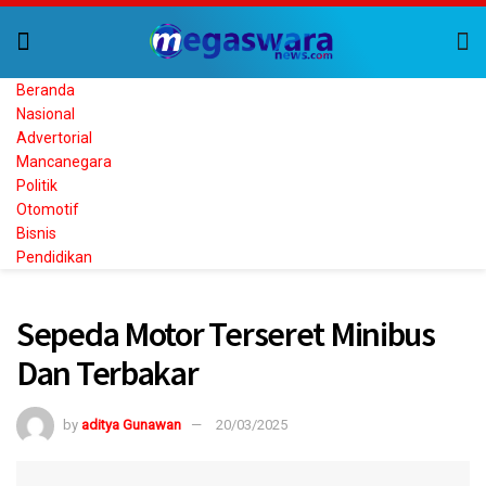
Beranda
Nasional
Advertorial
Mancanegara
Politik
Otomotif
Bisnis
Pendidikan
Home
Berita Utama
Sepeda Motor Terseret Minibus
Dan Terbakar
by
aditya Gunawan
20/03/2025