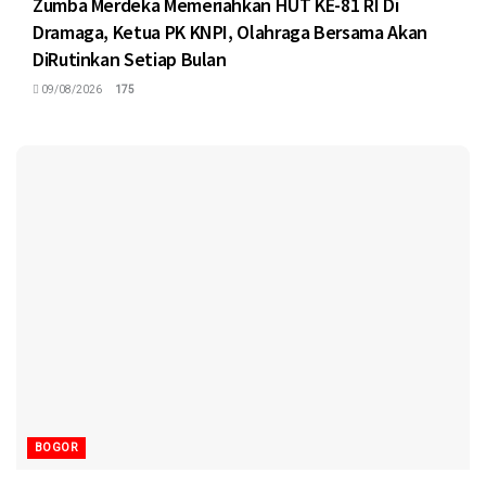
Zumba Merdeka Memeriahkan HUT KE-81 RI Di
Dramaga, Ketua PK KNPI, Olahraga Bersama Akan
DiRutinkan Setiap Bulan
09/08/2026
175
BOGOR