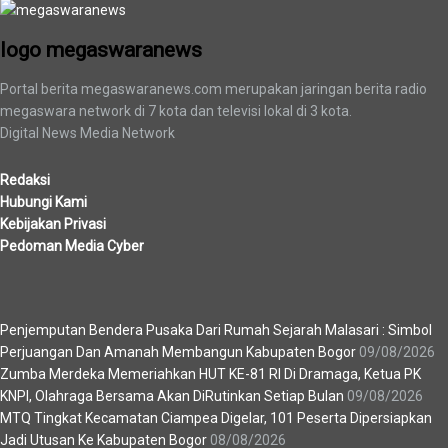
logo megaswaranews
Portal berita megaswaranews.com merupakan jaringan berita radio
megaswara network di 7 kota dan televisi lokal di 3 kota.
Digital News Media Network
Redaksi
Hubungi Kami
Kebijakan Privasi
Pedoman Media Cyber
Berita Terbaru
Penjemputan Bendera Pusaka Dari Rumah Sejarah Malasari : Simbol
Perjuangan Dan Amanah Membangun Kabupaten Bogor
09/08/2026
Zumba Merdeka Memeriahkan HUT KE-81 RI Di Dramaga, Ketua PK
KNPI, Olahraga Bersama Akan DiRutinkan Setiap Bulan
09/08/2026
MTQ Tingkat Kecamatan Ciampea Digelar, 101 Peserta Dipersiapkan
Jadi Utusan Ke Kabupaten Bogor
08/08/2026