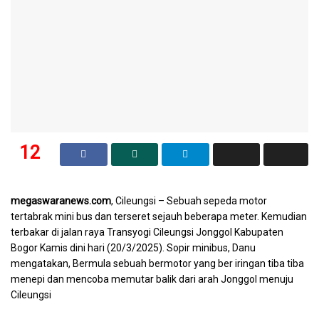
12
SHARES
megaswaranews.com
, Cileungsi – Sebuah sepeda motor
tertabrak mini bus dan terseret sejauh beberapa meter. Kemudian
terbakar di jalan raya Transyogi Cileungsi Jonggol Kabupaten
Bogor Kamis dini hari (20/3/2025). Sopir minibus, Danu
mengatakan, Bermula sebuah bermotor yang ber iringan tiba tiba
menepi dan mencoba memutar balik dari arah Jonggol menuju
Cileungsi