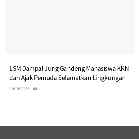
LSM Dampal Jurig Gandeng Mahasiswa KKN
dan Ajak Pemuda Selamatkan Lingkungan
03/08/2026
60
logo megaswaranews