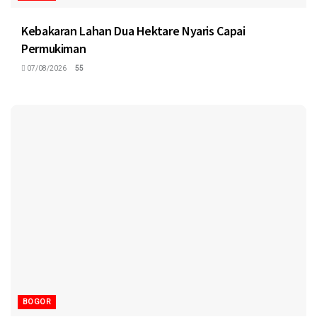
Kebakaran Lahan Dua Hektare Nyaris Capai
Permukiman
07/08/2026
55
BOGOR