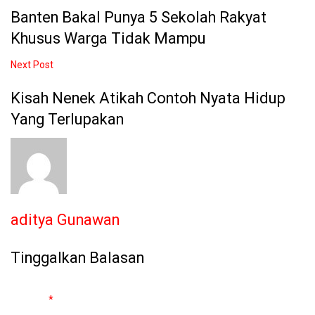
Banten Bakal Punya 5 Sekolah Rakyat
Khusus Warga Tidak Mampu
Next Post
Kisah Nenek Atikah Contoh Nyata Hidup
Yang Terlupakan
aditya Gunawan
Tinggalkan Balasan
Alamat email Anda tidak akan dipublikasikan.
Ruas yang wajib
ditandai
*