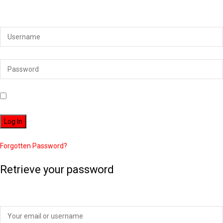
Login to your account below
Remember Me
Forgotten Password?
Retrieve your password
Please enter your username or email address to reset your password.