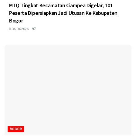
MTQ Tingkat Kecamatan Ciampea Digelar, 101
Peserta Dipersiapkan Jadi Utusan Ke Kabupaten
Bogor
08/08/2026
97
BOGOR