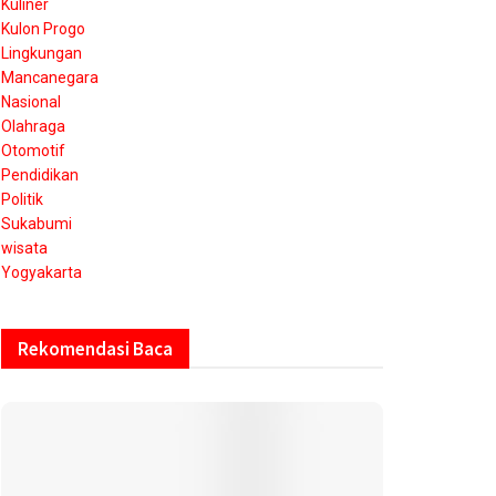
Kuliner
Kulon Progo
Lingkungan
Mancanegara
Nasional
Olahraga
Otomotif
Pendidikan
Politik
Sukabumi
wisata
Yogyakarta
Rekomendasi Baca