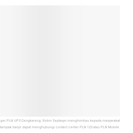
nager PLN UP3 Cengkareng, Robin Septavyn menghimbau kepada masyarakat
rdampak banjir dapat menghubungi contact center PLN 123 atau PLN Mobile.