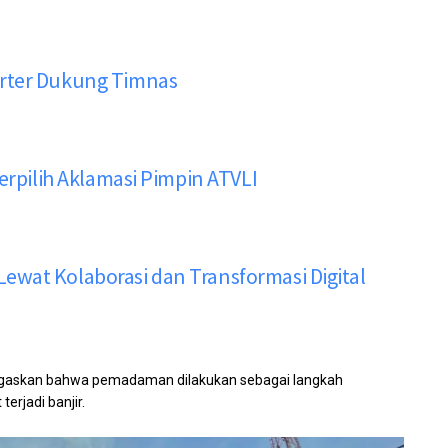
orter Dukung Timnas
erpilih Aklamasi Pimpin ATVLI
wat Kolaborasi dan Transformasi Digital
negaskan bahwa pemadaman dilakukan sebagai langkah
erjadi banjir.