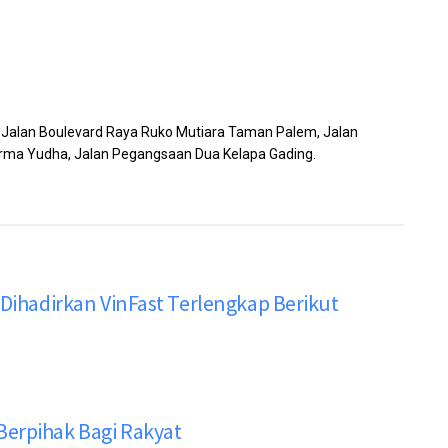
, Jalan Boulevard Raya Ruko Mutiara Taman Palem, Jalan
Karma Yudha, Jalan Pegangsaan Dua Kelapa Gading.
 Dihadirkan VinFast Terlengkap Berikut
Berpihak Bagi Rakyat