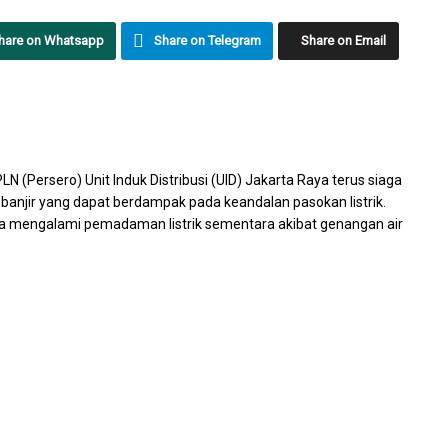
hare on Whatsapp
Share on Telegram
Share on Email
(Persero) Unit Induk Distribusi (UID) Jakarta Raya terus siaga
banjir yang dapat berdampak pada keandalan pasokan listrik.
ta mengalami pemadaman listrik sementara akibat genangan air