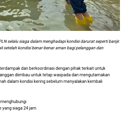
LN selalu siaga dalam menghadapi kondisi darurat seperti banjir.
li setelah kondisi benar-benar aman bagi pelanggan dan
terdampak dan berkoordinasi dengan pihak terkait untuk
Pelanggan diimbau untuk tetap waspada dan mengutamakan
umah dalam kondisi kering sebelum menyalakan kembali
at menghubungi
e yang siaga 24 jam.