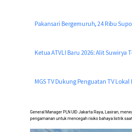
Pakansari Bergemuruh, 24 Ribu Sup
Ketua ATVLI Baru 2026: Alit Suwirya T
MGS TV Dukung Penguatan TV Lokal Le
General Manager PLN UID Jakarta Raya, Lasiran, me
pengamanan untuk mencegah risiko bahaya listrik saat t