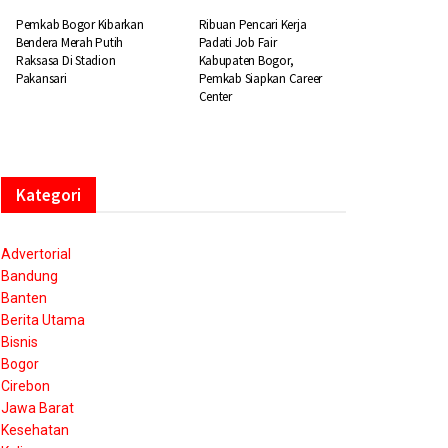
Pemkab Bogor Kibarkan
Ribuan Pencari Kerja
Bendera Merah Putih
Padati Job Fair
Raksasa Di Stadion
Kabupaten Bogor,
Pakansari
Pemkab Siapkan Career
Center
Kategori
Advertorial
Bandung
Banten
Berita Utama
Bisnis
Bogor
Cirebon
Jawa Barat
Kesehatan