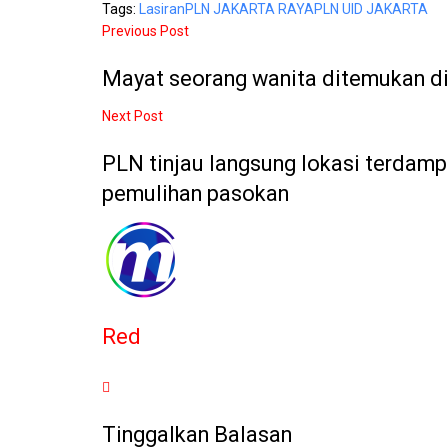
Tags:
Lasiran
PLN JAKARTA RAYA
PLN UID JAKARTA
Previous Post
Mayat seorang wanita ditemukan di
Next Post
PLN tinjau langsung lokasi terdamp
pemulihan pasokan
Red
Tinggalkan Balasan