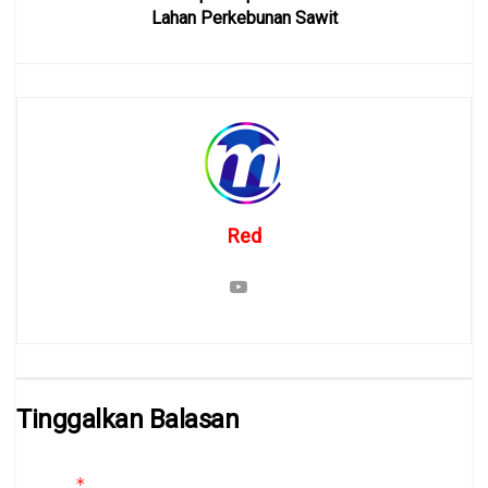
Lahan Perkebunan Sawit
Red
Tinggalkan Balasan
Alamat email Anda tidak akan dipublikasikan.
Ruas yang wajib
*
ditandai