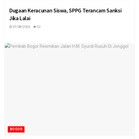
Dugaan Keracunan Siswa, SPPG Terancam Sanksi
Jika Lalai
07/08/2026
52
BOGOR