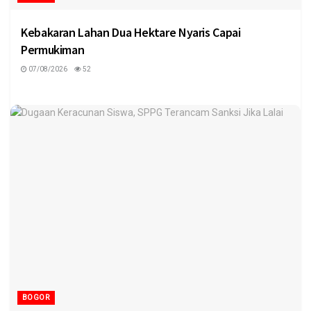
Kebakaran Lahan Dua Hektare Nyaris Capai
Permukiman
07/08/2026
52
BOGOR