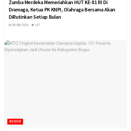
Zumba Merdeka Memeriahkan HUT KE-81 RI Di
Dramaga, Ketua PK KNPI, Olahraga Bersama Akan
DiRutinkan Setiap Bulan
09/08/2026
147
BOGOR