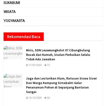
SUKABUMI
WISATA
YOGYAKARTA
Rekomendasi Baca
Miris, SDN Leuweungkolot 07 Cibungbulang
Rusak dan Kumuh, Usulan Perbaikan Selalu
Tidak Ada Jawaban
17/07/2025
72
Jaga dan Lestarikan Alam, Ratusan Siswa Siswi
Dan Warga Kampung Sirnabakti Gelar
Penanaman Pohon di Sepanjang Bantaran
Sungai
15/12/2025
63