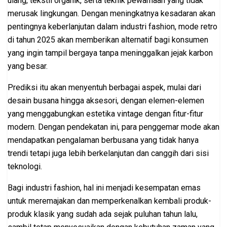
ulang, tekstil organik, serta teknik pewarnaan yang tidak
merusak lingkungan. Dengan meningkatnya kesadaran akan
pentingnya keberlanjutan dalam industri fashion, mode retro
di tahun 2025 akan memberikan alternatif bagi konsumen
yang ingin tampil bergaya tanpa meninggalkan jejak karbon
yang besar.
Prediksi itu akan menyentuh berbagai aspek, mulai dari
desain busana hingga aksesori, dengan elemen-elemen
yang menggabungkan estetika vintage dengan fitur-fitur
modern. Dengan pendekatan ini, para penggemar mode akan
mendapatkan pengalaman berbusana yang tidak hanya
trendi tetapi juga lebih berkelanjutan dan canggih dari sisi
teknologi.
Bagi industri fashion, hal ini menjadi kesempatan emas
untuk meremajakan dan memperkenalkan kembali produk-
produk klasik yang sudah ada sejak puluhan tahun lalu,