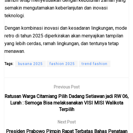
sambil tetap menyesuaikan dengan kebutuhan zaman yang
semakin mengutamakan keberlanjutan dan inovasi
teknologi.
Dengan kombinasi inovasi dan kesadaran lingkungan, mode
retro di tahun 2025 diperkirakan akan menyajikan tampilan
yang lebih cerdas, ramah lingkungan, dan tentunya tetap
menawan.
Tags:
busana 2025
fashion 2025
trend fashion
Previous Post
Ratusan Warga Citamiang Pilih Dadang Setiawan jadi RW 06,
Lurah : Semoga Bisa melaksanakan VISI MISI Walikota
Terpilih
Next Post
Presiden Prabowo Pimpin Rapat Terbatas Bahas Penataan