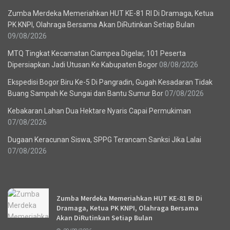
Zumba Merdeka Memeriahkan HUT KE-81 RI Di Dramaga, Ketua
PK KNPI, Olahraga Bersama Akan DiRutinkan Setiap Bulan
09/08/2026
MTQ Tingkat Kecamatan Ciampea Digelar, 101 Peserta
Dipersiapkan Jadi Utusan Ke Kabupaten Bogor
08/08/2026
Ekspedisi Bogor Biru Ke-5 Di Pangradin, Gugah Kesadaran Tidak
Buang Sampah Ke Sungai dan Bantu Sumur Bor
07/08/2026
Kebakaran Lahan Dua Hektare Nyaris Capai Permukiman
07/08/2026
Dugaan Keracunan Siswa, SPPG Terancam Sanksi Jika Lalai
07/08/2026
Recent News
Zumba Merdeka Memeriahkan HUT KE-81 RI Di
Dramaga, Ketua PK KNPI, Olahraga Bersama
Akan DiRutinkan Setiap Bulan