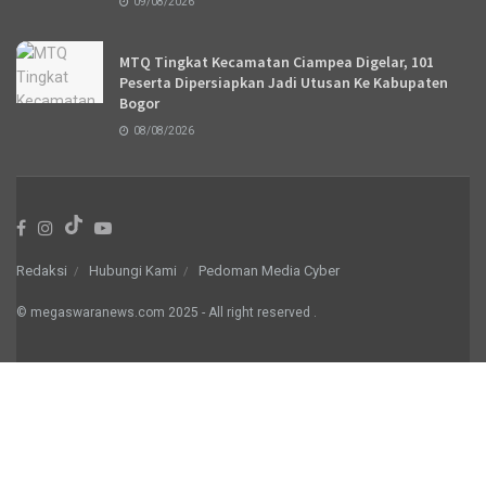
09/08/2026
MTQ Tingkat Kecamatan Ciampea Digelar, 101
Peserta Dipersiapkan Jadi Utusan Ke Kabupaten
Bogor
08/08/2026
Redaksi
Hubungi Kami
Pedoman Media Cyber
© megaswaranews.com
2025
- All right reserved
.