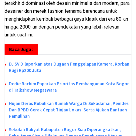
terakhir didominasi oleh desain minimalis dan modern, para
desainer dan merek fashion ternama berencana untuk
menghidupkan kembali berbagai gaya klasik dari era 80-an
hingga 2000-an dengan pendekatan yang lebih relevan
untuk saat ini.
Baca Juga :
DJ SV Dilaporkan atas Dugaan Penggelapan Kamera, Korban
Rugi Rp200 Juta
Dedie Rachim Paparkan Prioritas Pembangunan Kota Bogor
di Talkshow Megaswara
Hujan Deras Rubuhkan Rumah Warga Di Sukadamai, Pemdes
Dan BPBD Gerak Cepat Tinjau Lokasi Serta Ajukan Bantuan
Pemulihan
Sekolah Rakyat Kabupaten Bogor Siap Diperangkatkan,
Rekrutmen Siswa Dilakukan Dengan Penelusuran Khusus