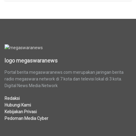
logo megaswaranews
logo megaswaranews
Portal berita megaswaranews.com merupakan jaringan berita
radio megaswara network di 7 kota dan televisi lokal di 3 kota.
Digital News Media Network
Redaksi
Hubungi Kami
Kebijakan Privasi
Pedoman Media Cyber
Berita Terbaru