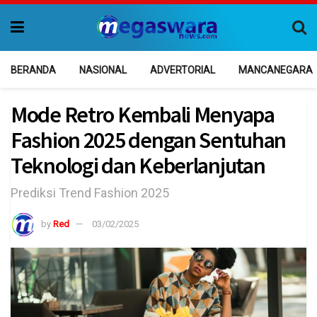
BERANDA
NASIONAL
ADVERTORIAL
MANCANEGARA
Mode Retro Kembali Menyapa
Fashion 2025 dengan Sentuhan
Teknologi dan Keberlanjutan
Prediksi Trend Fashion 2025
by
Red
03/02/2025