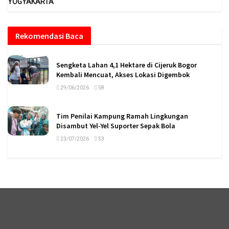
YOGYAKARTA
Rekomendasi Baca
Sengketa Lahan 4,1 Hektare di Cijeruk Bogor
Kembali Mencuat, Akses Lokasi Digembok
29/06/2026
58
Tim Penilai Kampung Ramah Lingkungan
Disambut Yel-Yel Suporter Sepak Bola
23/07/2026
53
logo megaswaranews