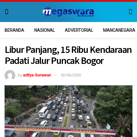
BERANDA
NASIONAL
ADVERTORIAL
MANCANEGARA
Libur Panjang, 15 Ribu Kendaraan
Padati Jalur Puncak Bogor
by
aditya Gunawan
02/06/2026