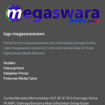
logo megaswaranews
Portal berita megaswaranews.com merupakan jaringan berita
radio megaswara network di 7 kota dan televisi lokal di 3 kota.
Digital News Media Network
Redaksi
Hubungi Kami
Kebijakan Privasi
Pedoman Media Cyber
Berita Terbaru
Zumba Merdeka Memeriahkan HUT KE-81 RI Di Dramaga, Ketua
PK KNPI, Olahraga Bersama Akan DiRutinkan Setiap Bulan