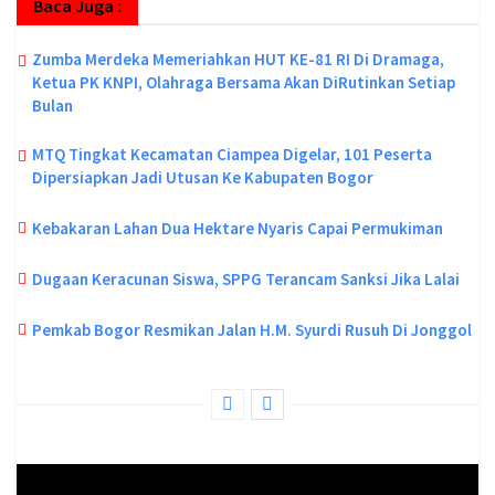
Baca Juga :
Zumba Merdeka Memeriahkan HUT KE-81 RI Di Dramaga,
Ketua PK KNPI, Olahraga Bersama Akan DiRutinkan Setiap
Bulan
MTQ Tingkat Kecamatan Ciampea Digelar, 101 Peserta
Dipersiapkan Jadi Utusan Ke Kabupaten Bogor
Kebakaran Lahan Dua Hektare Nyaris Capai Permukiman
Dugaan Keracunan Siswa, SPPG Terancam Sanksi Jika Lalai
Pemkab Bogor Resmikan Jalan H.M. Syurdi Rusuh Di Jonggol