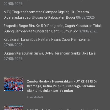
09/08/2026
MTQ Tingkat Kecamatan Ciampea Digelar, 101 Peserta
Dipersiapkan Jadi Utusan Ke Kabupaten Bogor
08/08/2026
Ekspedisi Bogor Biru Ke-5 Di Pangradin, Gugah Kesadaran Tidak
Buang Sampah Ke Sungai dan Bantu Sumur Bor
07/08/2026
Kebakaran Lahan Dua Hektare Nyaris Capai Permukiman
07/08/2026
Dugaan Keracunan Siswa, SPPG Terancam Sanksi Jika Lalai
07/08/2026
Recent News
Zumba Merdeka Memeriahkan HUT KE-81 RI Di
Dramaga, Ketua PK KNPI, Olahraga Bersama
Akan DiRutinkan Setiap Bulan
09/08/2026