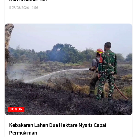
07/08/2026
56
BOGOR
Kebakaran Lahan Dua Hektare Nyaris Capai
Permukiman