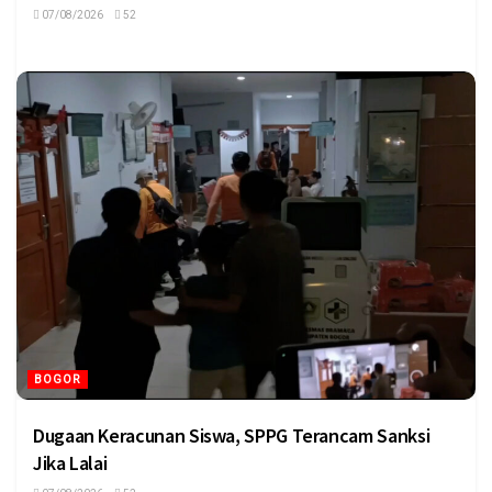
07/08/2026
52
BOGOR
Dugaan Keracunan Siswa, SPPG Terancam Sanksi
Jika Lalai