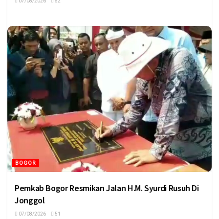
07/08/2026
52
BOGOR
Pemkab Bogor Resmikan Jalan H.M. Syurdi Rusuh Di
Jonggol
07/08/2026
51