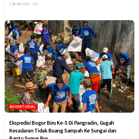
08/08/2026
97
ADVERTORIAL
Ekspedisi Bogor Biru Ke-5 Di Pangradin, Gugah
Kesadaran Tidak Buang Sampah Ke Sungai dan
Bantu Sumur Bor