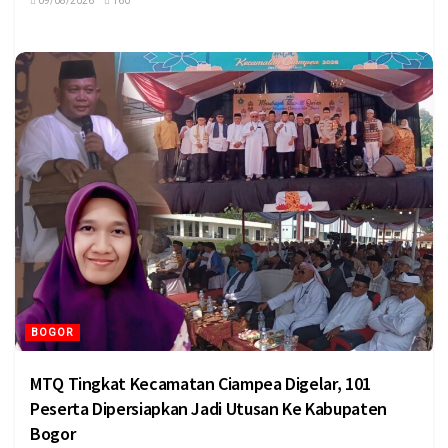
09/08/2026
160
BOGOR
MTQ Tingkat Kecamatan Ciampea Digelar, 101
Peserta Dipersiapkan Jadi Utusan Ke Kabupaten
Bogor