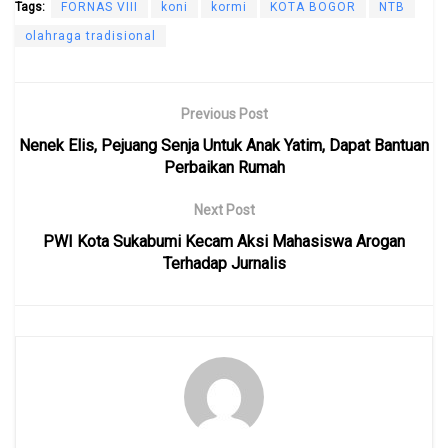
Tags:
FORNAS VIII
koni
kormi
KOTA BOGOR
NTB
olahraga tradisional
Previous Post
Nenek Elis, Pejuang Senja Untuk Anak Yatim, Dapat Bantuan
Perbaikan Rumah
Next Post
PWI Kota Sukabumi Kecam Aksi Mahasiswa Arogan
Terhadap Jurnalis