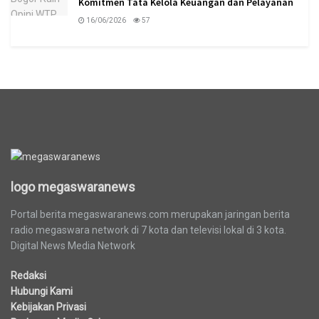
Komitmen Tata Kelola Keuangan dan Pelayanan
16/06/2026
57
logo megaswaranews
logo megaswaranews
Portal berita megaswaranews.com merupakan jaringan berita
radio megaswara network di 7 kota dan televisi lokal di 3 kota.
Digital News Media Network
Redaksi
Hubungi Kami
Kebijakan Privasi