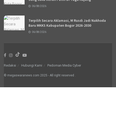
06/08/2026
Terpilih Secara Aklamasi, M Rusdi Jadi Nakhoda
Baru MKKS Kabupaten Bogor 2026-2030
06/08/2026
Redaksi
Hubungi Kami
Pedoman Media Cyber
© megaswaranews.com
2025
- All right reserved
.