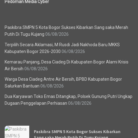
Pedoman Media Cyber
Berita Terbaru
Paskibra SMPN 5 Kota Bogor Sukses Kibarkan Sang saka Merah
Putih Di Tugu Kujang
06/08/2026
Terpilih Secara Aklamasi, M Rusdi Jadi Nakhoda Baru MKKS
Kabupaten Bogor 2026-2030
06/08/2026
Kemarau Panjang, Desa Ciadeg Di Kabupaten Bogor Alami Krisis
Air Bersih
06/08/2026
Warga Desa Ciadeg Antre Air Bersih, BPBD Kabupaten Bogor
Salurkan Bantuan
06/08/2026
Dua Karyawan Toko Emas Ditangkap, Polsek Gunung Putri Ungkap
Dugaan Penggelapan Perhiasan
06/08/2026
Recent News
Paskibra SMPN 5 Kota Bogor Sukses Kibarkan
Sang saka Merah Putih Di Tugu Kujang