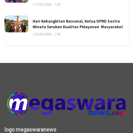
12/01/2026
62
Hari Kebangkitan Nasional, Ketua DPRD Sastra
Winata Serukan Kualitas Pelayanan Masyarakat
23/05/2026
58
logo megaswaranews
logo megaswaranews