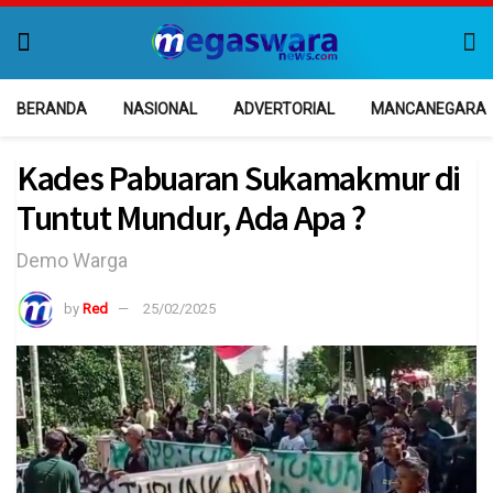
BERANDA
NASIONAL
ADVERTORIAL
MANCANEGARA
Kades Pabuaran Sukamakmur di
Tuntut Mundur, Ada Apa ?
Demo Warga
by
Red
25/02/2025