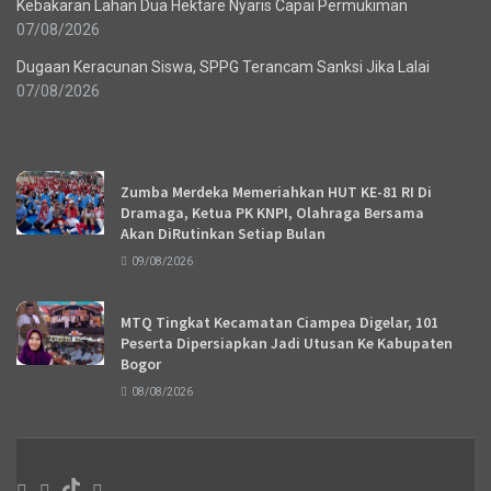
Kebakaran Lahan Dua Hektare Nyaris Capai Permukiman
07/08/2026
Dugaan Keracunan Siswa, SPPG Terancam Sanksi Jika Lalai
07/08/2026
Recent News
Zumba Merdeka Memeriahkan HUT KE-81 RI Di
Dramaga, Ketua PK KNPI, Olahraga Bersama
Akan DiRutinkan Setiap Bulan
09/08/2026
MTQ Tingkat Kecamatan Ciampea Digelar, 101
Peserta Dipersiapkan Jadi Utusan Ke Kabupaten
Bogor
08/08/2026