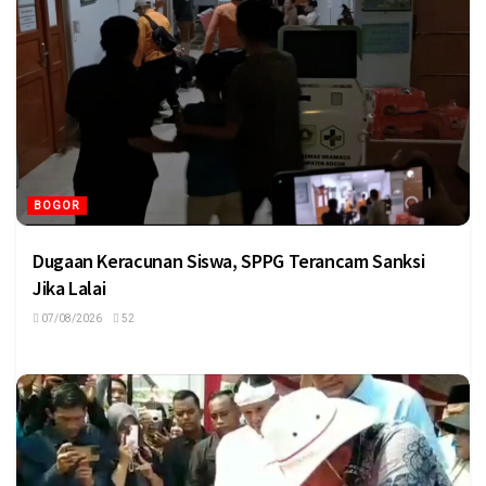
BOGOR
Dugaan Keracunan Siswa, SPPG Terancam Sanksi
Jika Lalai
07/08/2026
52