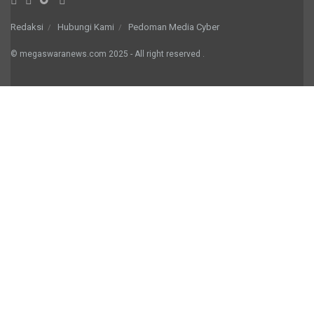
Redaksi
Hubungi Kami
Pedoman Media Cyber
© megaswaranews.com
2025
- All right reserved
.