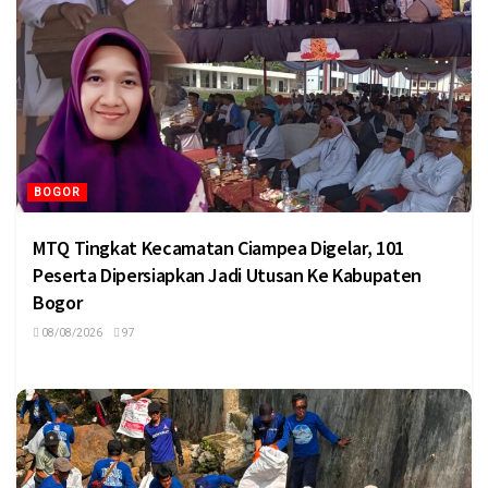
BOGOR
MTQ Tingkat Kecamatan Ciampea Digelar, 101
Peserta Dipersiapkan Jadi Utusan Ke Kabupaten
Bogor
08/08/2026
97