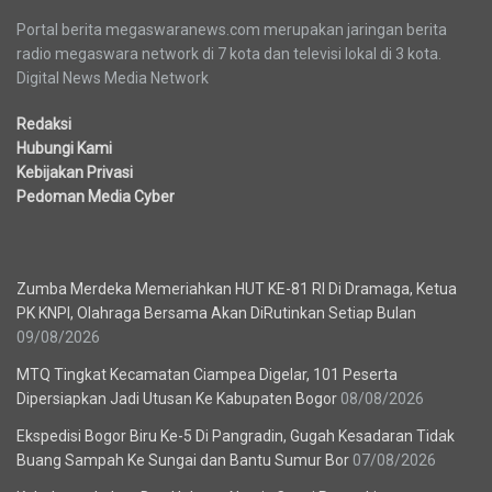
Portal berita megaswaranews.com merupakan jaringan berita
radio megaswara network di 7 kota dan televisi lokal di 3 kota.
Digital News Media Network
Redaksi
Hubungi Kami
Kebijakan Privasi
Pedoman Media Cyber
Berita Terbaru
Zumba Merdeka Memeriahkan HUT KE-81 RI Di Dramaga, Ketua
PK KNPI, Olahraga Bersama Akan DiRutinkan Setiap Bulan
09/08/2026
MTQ Tingkat Kecamatan Ciampea Digelar, 101 Peserta
Dipersiapkan Jadi Utusan Ke Kabupaten Bogor
08/08/2026
Ekspedisi Bogor Biru Ke-5 Di Pangradin, Gugah Kesadaran Tidak
Buang Sampah Ke Sungai dan Bantu Sumur Bor
07/08/2026