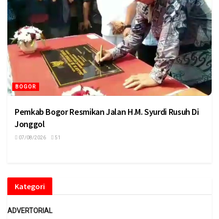
BOGOR
Pemkab Bogor Resmikan Jalan H.M. Syurdi Rusuh Di
Jonggol
07/08/2026
51
Kategori
ADVERTORIAL