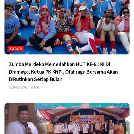
BOGOR
Zumba Merdeka Memeriahkan HUT KE-81 RI Di
Dramaga, Ketua PK KNPI, Olahraga Bersama Akan
DiRutinkan Setiap Bulan
09/08/2026
160