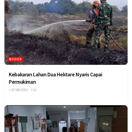
BOGOR
Kebakaran Lahan Dua Hektare Nyaris Capai
Permukiman
07/08/2026
52