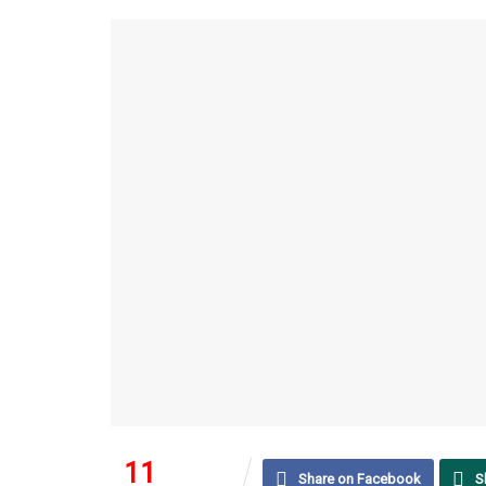
11
62
Share on Facebook
S