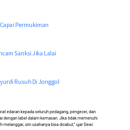
s Capai Permukiman
cam Sanksi Jika Lalai
yurdi Rusuh Di Jonggol
urat edaran kepada seluruh pedagang, pengecer, dan
uai dengan label dalam kemasan. Jika tidak memenuhi
h melanggar, izin usahanya bisa dicabut,” ujar Dewi.