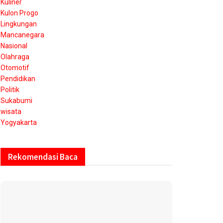
Kuliner
Kulon Progo
Lingkungan
Mancanegara
Nasional
Olahraga
Otomotif
Pendidikan
Politik
Sukabumi
wisata
Yogyakarta
Rekomendasi Baca