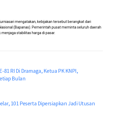
rniasari mengatakan, kebijakan tersebut berangkat dari
 Nasional (Bapanas). Pemerintah pusat meminta seluruh daerah
menjaga stabilitas harga di pasar.
81 RI Di Dramaga, Ketua PK KNPI,
etiap Bulan
ar, 101 Peserta Dipersiapkan Jadi Utusan