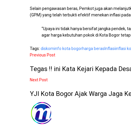
Selain pengawasan beras, Pemkot juga akan melanju
(GPM) yang telah terbukti efektif menekan inflasi pad
“Upaya ini tidak hanya bersifat jangka pendek, t
agar harga kebutuhan pokok di Kota Bogor tetap s
Tags:
diskominfo kota bogor
harga beras
Inflasi
inflasi 
Previous Post
Tegas !! ini Kata Kejari Kepada D
Next Post
YJI Kota Bogor Ajak Warga Jaga K