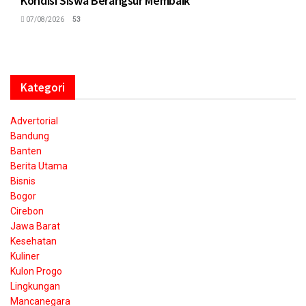
Kondisi Siswa Berangsur Membaik
07/08/2026
53
Kategori
Advertorial
Bandung
Banten
Berita Utama
Bisnis
Bogor
Cirebon
Jawa Barat
Kesehatan
Kuliner
Kulon Progo
Lingkungan
Mancanegara