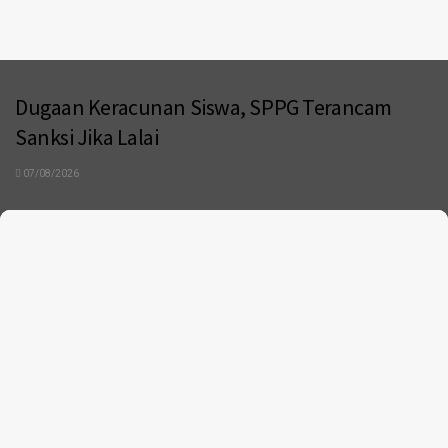
Dugaan Keracunan Siswa, SPPG Terancam
Sanksi Jika Lalai
07/08/2026