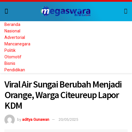
Beranda
Nasional
Advertorial
Mancanegara
Politik
Otomotif
Bisnis
Pendidikan
Viral Air Sungai Berubah Menjadi
Orange, Warga Citeureup Lapor
KDM
by
aditya Gunawan
20/05/2025