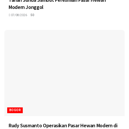
Modern Jonggol
07/08/2026
50
BOGOR
Rudy Susmanto Operasikan Pasar Hewan Modern di