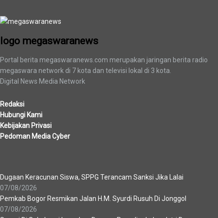
logo megaswaranews
logo megaswaranews
Portal berita megaswaranews.com merupakan jaringan berita radio
megaswara network di 7 kota dan televisi lokal di 3 kota.
Digital News Media Network
Redaksi
Hubungi Kami
Kebijakan Privasi
Pedoman Media Cyber
Berita Terbaru
Dugaan Keracunan Siswa, SPPG Terancam Sanksi Jika Lalai
07/08/2026
Pemkab Bogor Resmikan Jalan H.M. Syurdi Rusuh Di Jonggol
07/08/2026