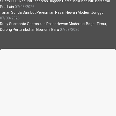
Suami Di Sukabumi Laporkan Dugaan Perselingkuhan Istri Bersama
Pria Lain
07/08/2026
Tarian Sunda Sambut Peresmian Pasar Hewan Modern Jonggol
07/08/2026
Rudy Susmanto Operasikan Pasar Hewan Modern di Bogor Timur,
Dorong Pertumbuhan Ekonomi Baru
07/08/2026
Recent News