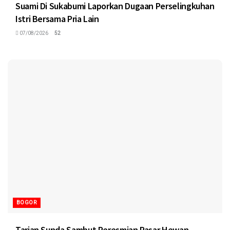
Suami Di Sukabumi Laporkan Dugaan Perselingkuhan
Istri Bersama Pria Lain
07/08/2026
52
BOGOR
Tarian Sunda Sambut Peresmian Pasar Hewan