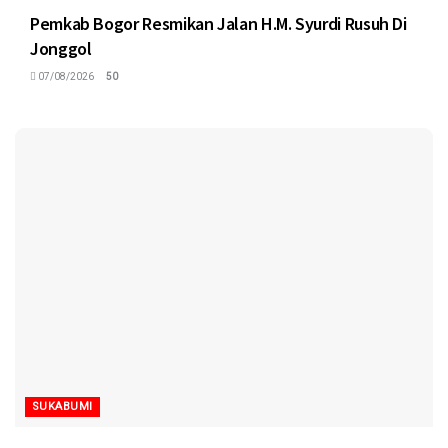
Pemkab Bogor Resmikan Jalan H.M. Syurdi Rusuh Di
Jonggol
07/08/2026
50
SUKABUMI