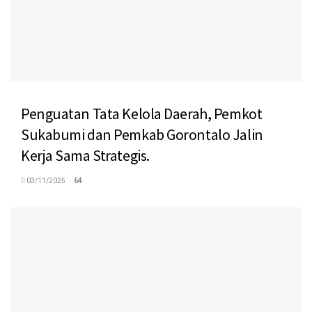
Penguatan Tata Kelola Daerah, Pemkot
Sukabumi dan Pemkab Gorontalo Jalin
Kerja Sama Strategis.
03/11/2025
64