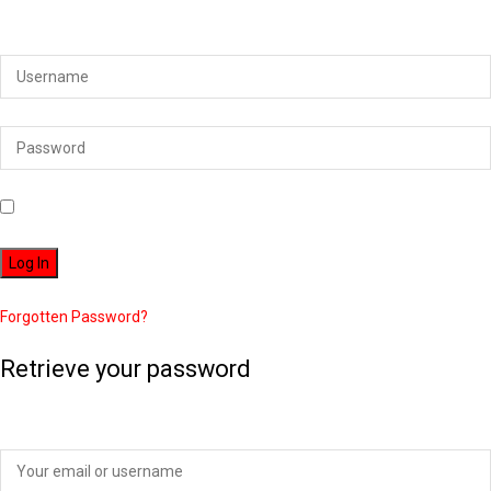
Login to your account below
Remember Me
Forgotten Password?
Retrieve your password
Please enter your username or email address to reset your password.