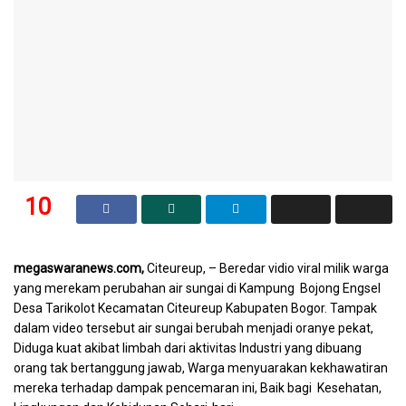
10
SHARES
megaswaranews.com,
Citeureup, – Beredar vidio viral milik warga
yang merekam perubahan air sungai di Kampung Bojong Engsel
Desa Tarikolot Kecamatan Citeureup Kabupaten Bogor. Tampak
dalam video tersebut air sungai berubah menjadi oranye pekat,
Diduga kuat akibat limbah dari aktivitas Industri yang dibuang
orang tak bertanggung jawab, Warga menyuarakan kekhawatiran
mereka terhadap dampak pencemaran ini, Baik bagi Kesehatan,