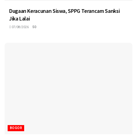
Dugaan Keracunan Siswa, SPPG Terancam Sanksi
Jika Lalai
07/08/2026
50
BOGOR