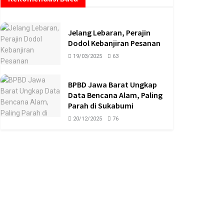
Jelang Lebaran, Perajin
Dodol Kebanjiran Pesanan
19/03/2025
63
BPBD Jawa Barat Ungkap
Data Bencana Alam, Paling
Parah di Sukabumi
20/12/2025
76