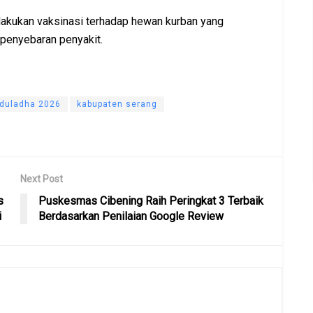
akukan vaksinasi terhadap hewan kurban yang
 penyebaran penyakit.
Iduladha 2026
kabupaten serang
Next Post
s
Puskesmas Cibening Raih Peringkat 3 Terbaik
i
Berdasarkan Penilaian Google Review