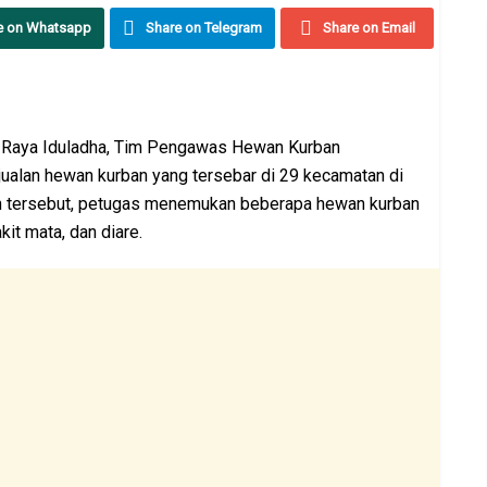
e on Whatsapp
Share on Telegram
Share on Email
 Raya Iduladha, Tim Pengawas Hewan Kurban
ualan hewan kurban yang tersebar di 29 kecamatan di
an tersebut, petugas menemukan beberapa hewan kurban
it mata, dan diare.