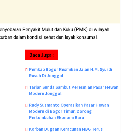
penyebaran Penyakit Mulut dan Kuku (PMK) di wilayah
rban dalam kondisi sehat dan layak konsumsi.
Baca Juga :
Pemkab Bogor Resmikan Jalan H.M. Syurdi
Rusuh Di Jonggol
Tarian Sunda Sambut Peresmian Pasar Hewan
Modern Jonggol
Rudy Susmanto Operasikan Pasar Hewan
Modern di Bogor Timur, Dorong
Pertumbuhan Ekonomi Baru
Korban Dugaan Keracunan MBG Terus