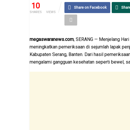
10
53
Share on Facebook
Shar
SHARES
VIEWS
megaswaranews.com
, SERANG — Menjelang Hari
meningkatkan pemeriksaan di sejumlah lapak penj
Kabupaten Serang, Banten. Dari hasil pemeriksa
mengalami gangguan kesehatan seperti bewel, sak