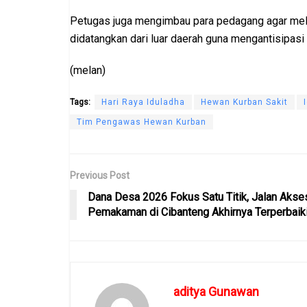
Petugas juga mengimbau para pedagang agar mel
didatangkan dari luar daerah guna mengantisipasi
(melan)
Tags:
Hari Raya Iduladha
Hewan Kurban Sakit
Tim Pengawas Hewan Kurban
Previous Post
Dana Desa 2026 Fokus Satu Titik, Jalan Akse
Pemakaman di Cibanteng Akhirnya Terperbaik
aditya Gunawan