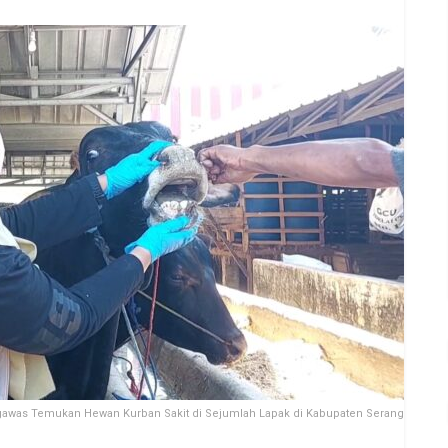
awas Temukan Hewan Kurban Sakit di Sejumlah Lapak di Kabupaten Serang