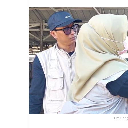
Tim Peng