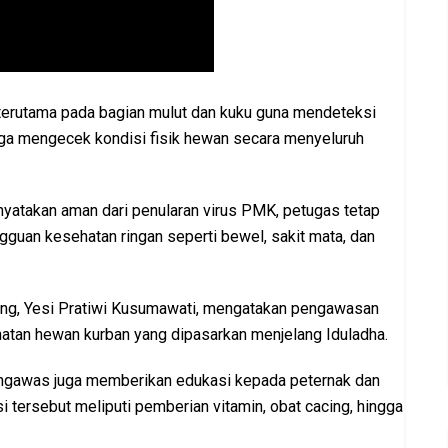
terutama pada bagian mulut dan kuku guna mendeteksi
juga mengecek kondisi fisik hewan secara menyeluruh
nyatakan aman dari penularan virus PMK, petugas tetap
an kesehatan ringan seperti bewel, sakit mata, dan
ng, Yesi Pratiwi Kusumawati, mengatakan pengawasan
atan hewan kurban yang dipasarkan menjelang Iduladha.
engawas juga memberikan edukasi kepada peternak dan
 tersebut meliputi pemberian vitamin, obat cacing, hingga