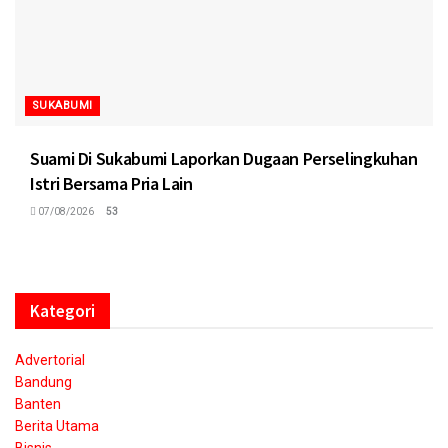
SUKABUMI
Suami Di Sukabumi Laporkan Dugaan Perselingkuhan
Istri Bersama Pria Lain
07/08/2026
53
Kategori
Advertorial
Bandung
Banten
Berita Utama