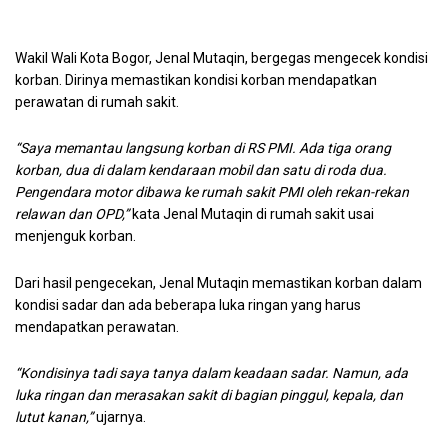
Wakil Wali Kota Bogor, Jenal Mutaqin, bergegas mengecek kondisi
korban. Dirinya memastikan kondisi korban mendapatkan
perawatan di rumah sakit.
“Saya memantau langsung korban di RS PMI. Ada tiga orang
korban, dua di dalam kendaraan mobil dan satu di roda dua.
Pengendara motor dibawa ke rumah sakit PMI oleh rekan-rekan
relawan dan OPD,”
kata Jenal Mutaqin di rumah sakit usai
menjenguk korban.
Dari hasil pengecekan, Jenal Mutaqin memastikan korban dalam
kondisi sadar dan ada beberapa luka ringan yang harus
mendapatkan perawatan.
“Kondisinya tadi saya tanya dalam keadaan sadar. Namun, ada
luka ringan dan merasakan sakit di bagian pinggul, kepala, dan
lutut kanan,”
ujarnya.