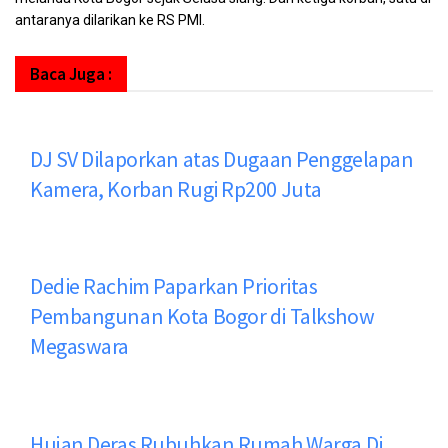
antaranya dilarikan ke RS PMI.
Baca Juga :
DJ SV Dilaporkan atas Dugaan Penggelapan
Kamera, Korban Rugi Rp200 Juta
Dedie Rachim Paparkan Prioritas
Pembangunan Kota Bogor di Talkshow
Megaswara
Hujan Deras Rubuhkan Rumah Warga Di