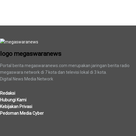
logo megaswaranews
logo megaswaranews
Portal berita megaswaranews.com merupakan jaringan berita radio
megaswara network di 7 kota dan televisi lokal di 3 kota.
Digital News Media Network
Redaksi
Hubungi Kami
Kebijakan Privasi
Pedoman Media Cyber
Berita Terbaru