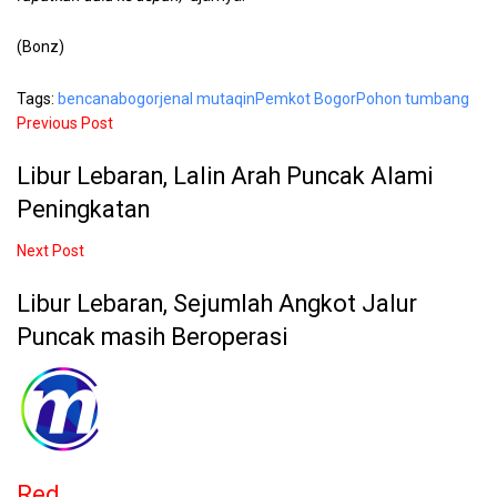
(Bonz)
Tags:
bencana
bogor
jenal mutaqin
Pemkot Bogor
Pohon tumbang
Previous Post
Libur Lebaran, Lalin Arah Puncak Alami
Peningkatan
Next Post
Libur Lebaran, Sejumlah Angkot Jalur
Puncak masih Beroperasi
Red