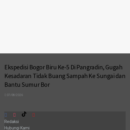
Ekspedisi Bogor Biru Ke-5 Di Pangradin, Gugah
Kesadaran Tidak Buang Sampah Ke Sungai dan
Bantu Sumur Bor
07/08/2026
Redaksi
Hubungi Kami