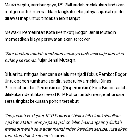
Meski begitu, sambungnya, RS PMI sudah melakukan tindakan
rontgen untuk memastikan langkah selanjutnya, apakah perlu
dirawat inap untuk tindakan lebih lanjut.
Mewakili Pemerintah Kota (Pemkot) Bogor, Jenal Mutaqin
memastikan biaya perawatan akan tercover
“Kita doakan mudah-mudahan hasilnya baik-baik saja dan bisa
pulang ke rumah,”
ujar Jenal Mutaqin.
Di luar itu, mitigasi bencana selalu menjadi fokus Pemkot Bogor.
Untuk pohon tumbang sendiri, sebetulnya melalui Dinas
Perumahan dan Permukiman (Disperumkim) Kota Bogor sudah
dilakukan identifikasi lewat KTP Pohon untuk mengetahui usia
serta tingkat kekuatan pohon tersebut.
“Insyaallah ke depan, KTP Pohon ini bisa lebih dimaksimalkan.
Apakah status oranye pada pohon lebih baik langsung diubah
menjadi merah saja agar menghindari kejadian serupa. Kita akan
rapatkan dulu ke depan,”
ujarnya.