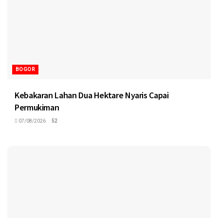
BOGOR
Kebakaran Lahan Dua Hektare Nyaris Capai
Permukiman
07/08/2026
52