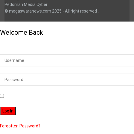
Pedoman Media Cyber
© megaswaranews.com
2025
- All right reserved
.
Welcome Back!
Login to your account below
Remember Me
Forgotten Password?