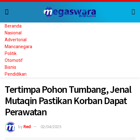
Beranda
Nasional
Advertorial
Mancanegara
Politik
Otomotif
Bisnis
Pendidikan
Tertimpa Pohon Tumbang, Jenal
Mutaqin Pastikan Korban Dapat
Perawatan
by
Red
02/04/2025