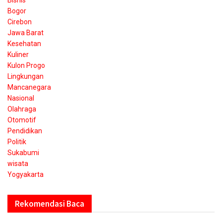
Bisnis
Bogor
Cirebon
Jawa Barat
Kesehatan
Kuliner
Kulon Progo
Lingkungan
Mancanegara
Nasional
Olahraga
Otomotif
Pendidikan
Politik
Sukabumi
wisata
Yogyakarta
Rekomendasi Baca