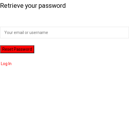
Retrieve your password
Please enter your username or email address to reset your password.
Log In
ADVERTISEMENT