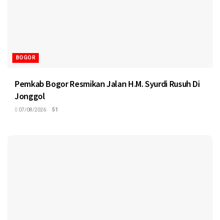
BOGOR
Pemkab Bogor Resmikan Jalan H.M. Syurdi Rusuh Di
Jonggol
07/08/2026
51