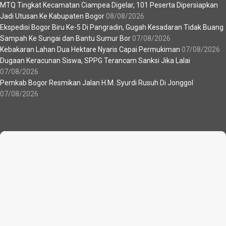
MTQ Tingkat Kecamatan Ciampea Digelar, 101 Peserta Dipersiapkan
Jadi Utusan Ke Kabupaten Bogor
08/08/2026
Ekspedisi Bogor Biru Ke-5 Di Pangradin, Gugah Kesadaran Tidak Buang
Sampah Ke Sungai dan Bantu Sumur Bor
07/08/2026
Kebakaran Lahan Dua Hektare Nyaris Capai Permukiman
07/08/2026
Dugaan Keracunan Siswa, SPPG Terancam Sanksi Jika Lalai
07/08/2026
Pemkab Bogor Resmikan Jalan H.M. Syurdi Rusuh Di Jonggol
07/08/2026
Recent News