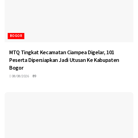
BOGOR
MTQ Tingkat Kecamatan Ciampea Digelar, 101
Peserta Dipersiapkan Jadi Utusan Ke Kabupaten
Bogor
08/08/2026
89