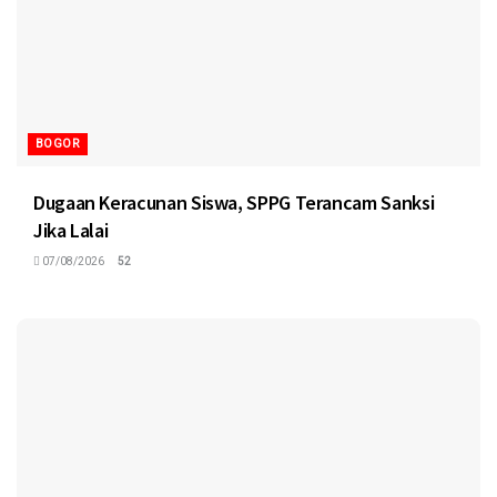
BOGOR
Dugaan Keracunan Siswa, SPPG Terancam Sanksi
Jika Lalai
07/08/2026
52