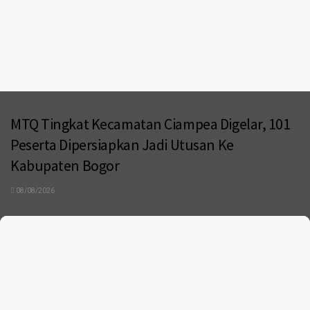
MTQ Tingkat Kecamatan Ciampea Digelar, 101
Peserta Dipersiapkan Jadi Utusan Ke
Kabupaten Bogor
08/08/2026